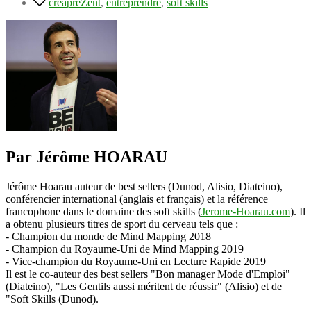
creapreZent
,
entreprendre
,
soft skills
Par Jérôme HOARAU
Jérôme Hoarau auteur de best sellers (Dunod, Alisio, Diateino),
conférencier international (anglais et français) et la référence
francophone dans le domaine des soft skills (
Jerome-Hoarau.com
). Il
a obtenu plusieurs titres de sport du cerveau tels que :
- Champion du monde de Mind Mapping 2018
- Champion du Royaume-Uni de Mind Mapping 2019
- Vice-champion du Royaume-Uni en Lecture Rapide 2019
Il est le co-auteur des best sellers "Bon manager Mode d'Emploi"
(Diateino), "Les Gentils aussi méritent de réussir" (Alisio) et de
"Soft Skills (Dunod).