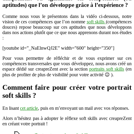
aptitudes) que l’on développe grâce à l’expérience ?
Comme nous vous le présentons dans la vidéo ci-dessous, notre
vision de ces compétences que l’on nomme
soft skills
(compétences
douces) repose beaucoup sur ces aptitudes que nous développons
dans nos actions plutôt que ce que nous apprenons durant nos études
:
[youtube id=”_NaElnwQJ2E” width=”600″ height=”350″]
Pour vous permettre de réfléchir et de vous exprimer sur ces
compétences transversales que vous développez, nous avons créé un
espace dédié sur creapreZent avec la section
portraits soft skills
(en
plus de profiter de plus de visibilité pour votre activité 😉 ).
Comment faire pour créer votre portrait
soft skills ?
En lisant
cet article
, puis en m’envoyant un mail avec vos réponses.
Alors n’hésitez pas à adopter le réflexe soft skills avec creapreZent
en créant votre portrait !
Étiquettes