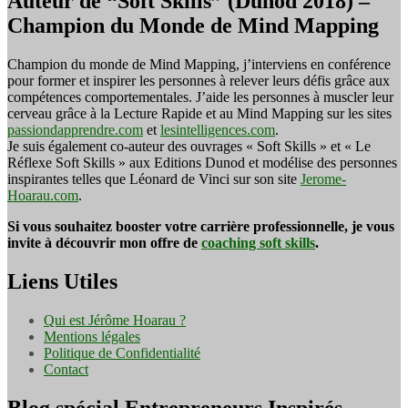
Auteur de “Soft Skills” (Dunod 2018) –
Champion du Monde de Mind Mapping
Champion du monde de Mind Mapping, j’interviens en conférence
pour former et inspirer les personnes à relever leurs défis grâce aux
compétences comportementales. J’aide les personnes à muscler leur
cerveau grâce à la Lecture Rapide et au Mind Mapping sur les sites
passiondapprendre.com
et
lesintelligences.com
.
Je suis également co-auteur des ouvrages « Soft Skills » et « Le
Réflexe Soft Skills » aux Editions Dunod et modélise des personnes
inspirantes telles que Léonard de Vinci sur son site
Jerome-
Hoarau.com
.
Si vous souhaitez booster votre carrière professionnelle, je vous
invite à découvrir mon offre de
coaching soft skills
.
Liens Utiles
Qui est Jérôme Hoarau ?
Mentions légales
Politique de Confidentialité
Contact
Blog spécial Entrepreneurs Inspirés