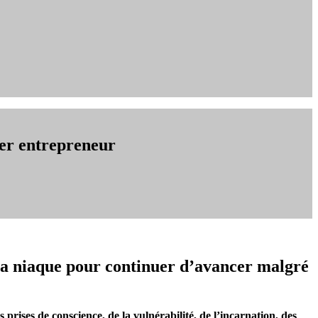
er entrepreneur
a niaque pour continuer d’avancer malgré
s prises de conscience, de la vulnérabilité, de l’incarnation, des