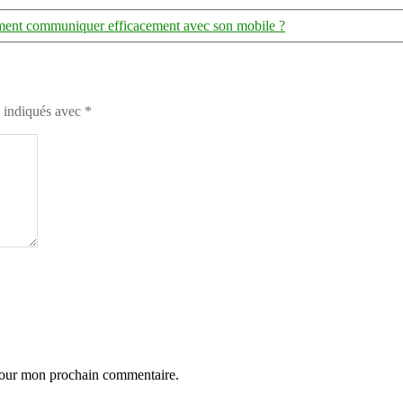
nt communiquer efficacement avec son mobile ?
t indiqués avec
*
 pour mon prochain commentaire.