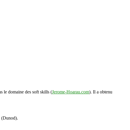
s le domaine des soft skills (
Jerome-Hoarau.com
). Il a obtenu
s (Dunod).