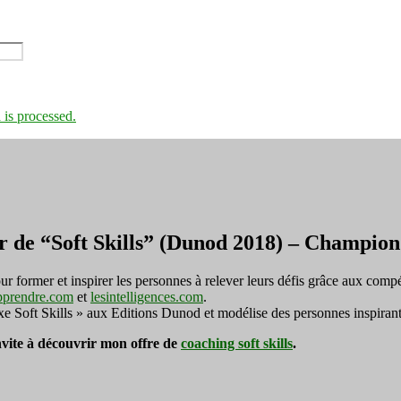
is processed.
r de “Soft Skills” (Dunod 2018) – Champi
ormer et inspirer les personnes à relever leurs défis grâce aux compé
pprendre.com
et
lesintelligences.com
.
exe Soft Skills » aux Editions Dunod et modélise des personnes inspirant
invite à découvrir mon offre de
coaching soft skills
.