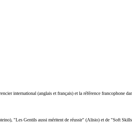
ncier international (anglais et français) et la référence francophone dan
eino), "Les Gentils aussi méritent de réussir" (Alisio) et de "Soft Skill