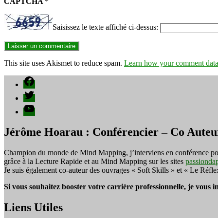
CAPTCHA
*
Saisissez le texte affiché ci-dessus:
This site uses Akismet to reduce spam.
Learn how your comment data 
Facebook
Twitter
YouTube
Jérôme Hoarau : Conférencier – Co Auteu
Champion du monde de Mind Mapping, j’interviens en conférence pour f
grâce à la Lecture Rapide et au Mind Mapping sur les sites
passionda
Je suis également co-auteur des ouvrages « Soft Skills » et « Le Réfl
Si vous souhaitez booster votre carrière professionnelle, je vous 
Liens Utiles