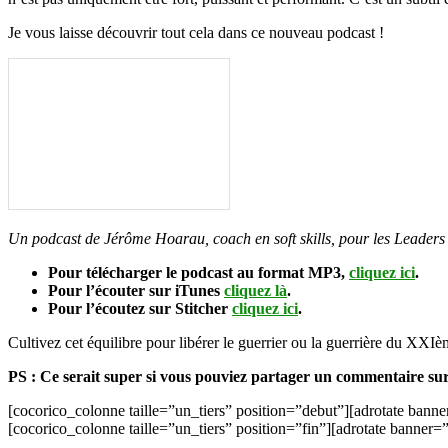
Je vous laisse découvrir tout cela dans ce nouveau podcast !
Un podcast de Jérôme Hoarau, coach en soft skills, pour les Leaders
Pour télécharger le podcast au format MP3,
cliquez ici
.
Pour l’écouter sur iTunes
cliquez là
.
Pour l’écoutez sur Stitcher
cliquez ici
.
Cultivez cet équilibre pour libérer le guerrier ou la guerrière du XXIè
PS : Ce serait super si vous pouviez partager un commentaire su
[cocorico_colonne taille=”un_tiers” position=”debut”][adrotate banne
[cocorico_colonne taille=”un_tiers” position=”fin”][adrotate banner=