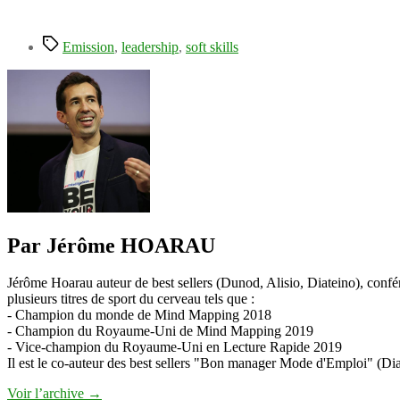
Étiquettes
Emission
,
leadership
,
soft skills
Par Jérôme HOARAU
Jérôme Hoarau auteur de best sellers (Dunod, Alisio, Diateino), confére
plusieurs titres de sport du cerveau tels que :
- Champion du monde de Mind Mapping 2018
- Champion du Royaume-Uni de Mind Mapping 2019
- Vice-champion du Royaume-Uni en Lecture Rapide 2019
Il est le co-auteur des best sellers "Bon manager Mode d'Emploi" (Diat
Voir l’archive
→