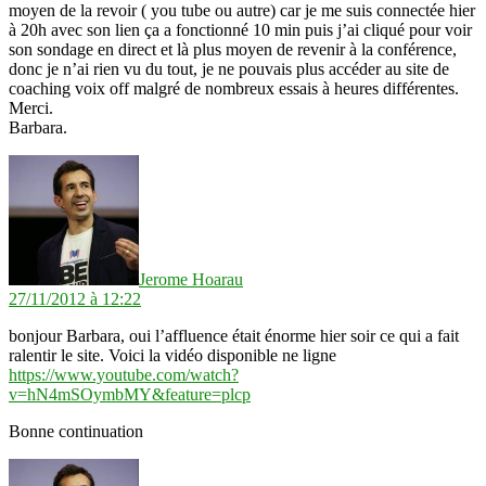
moyen de la revoir ( you tube ou autre) car je me suis connectée hier
à 20h avec son lien ça a fonctionné 10 min puis j’ai cliqué pour voir
son sondage en direct et là plus moyen de revenir à la conférence,
donc je n’ai rien vu du tout, je ne pouvais plus accéder au site de
coaching voix off malgré de nombreux essais à heures différentes.
Merci.
Barbara.
dit :
Jerome Hoarau
27/11/2012 à 12:22
bonjour Barbara, oui l’affluence était énorme hier soir ce qui a fait
ralentir le site. Voici la vidéo disponible ne ligne
https://www.youtube.com/watch?
v=hN4mSOymbMY&feature=plcp
Bonne continuation
dit :