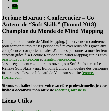
YouTube
Jérôme Hoarau : Conférencier – Co
Auteur de “Soft Skills” (Dunod 2018) –
Champion du Monde de Mind Mapping
Champion du monde de Mind Mapping, j’interviens en conférence
pour former et inspirer les personnes à relever leurs défis grâce aux
compétences comportementales. J’aide les personnes à muscler leur
cerveau grâce à la Lecture Rapide et au Mind Mapping sur les sites
passiondapprendre.com
et
lesintelligences.com
.
Je suis également co-auteur des ouvrages « Soft Skills » et « Le
Réflexe Soft Skills » aux Editions Dunod et modélise des personnes
inspirantes telles que Léonard de Vinci sur son site
Jerome-
Hoarau.com
.
Si vous souhaitez booster votre carrière professionnelle, je vous
invite à découvrir mon offre de
coaching soft skills
.
Liens Utiles