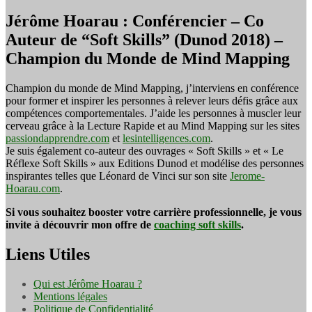
Jérôme Hoarau : Conférencier – Co
Auteur de “Soft Skills” (Dunod 2018) –
Champion du Monde de Mind Mapping
Champion du monde de Mind Mapping, j’interviens en conférence
pour former et inspirer les personnes à relever leurs défis grâce aux
compétences comportementales. J’aide les personnes à muscler leur
cerveau grâce à la Lecture Rapide et au Mind Mapping sur les sites
passiondapprendre.com
et
lesintelligences.com
.
Je suis également co-auteur des ouvrages « Soft Skills » et « Le
Réflexe Soft Skills » aux Editions Dunod et modélise des personnes
inspirantes telles que Léonard de Vinci sur son site
Jerome-
Hoarau.com
.
Si vous souhaitez booster votre carrière professionnelle, je vous
invite à découvrir mon offre de
coaching soft skills
.
Liens Utiles
Qui est Jérôme Hoarau ?
Mentions légales
Politique de Confidentialité