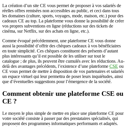
La création d’un site CE vous permet de proposer à vos salariés de
réelles offres remisées non accessibles au public, et ceci dans tous
les domaines (culture, sports, voyages, mode, maison, etc.) pour des
cadeaux CE au top. La plateforme vous donne la possibilité de créer
vos propres subventions en ligne (réductions sur des tickets de
cinéma, sur Netflix, sur des achats en ligne, etc.).
Comme évoqué précédemment, une plateforme CE vous donne
aussi la possibilité d’offrir des chèques cadeaux à vos bénéficiaires
en toute simplicité. Ces chèques constituent des présents d’autant
plus intéressants qu’il est possible de les utiliser sur tout le
catalogue ; de plus, ils peuvent être cumulés avec les réductions. Au-
delà des avantages précédents, l’existence d’une plateforme
CSE
ou
CE vous permet de mettre à disposition de vos partenaires et salariés
un espace virtuel qui leur permettra de poser leurs inquiétudes, ainsi
que d’éventuelles suggestions pour l’émergence de la société.
Comment obtenir une plateforme CSE ou
CE ?
Le moyen le plus simple de mettre en place une plateforme CE pour
votre société consiste à passer par des prestataires spécialisés, qui
proposent des programmes informatiques performants et adaptés.