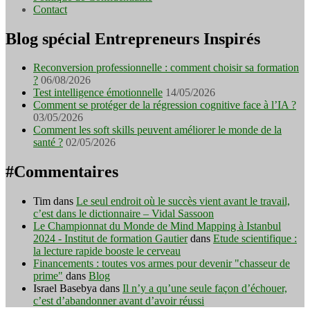
Contact
Blog spécial Entrepreneurs Inspirés
Reconversion professionnelle : comment choisir sa formation
?
06/08/2026
Test intelligence émotionnelle
14/05/2026
Comment se protéger de la régression cognitive face à l’IA ?
03/05/2026
Comment les soft skills peuvent améliorer le monde de la
santé ?
02/05/2026
#Commentaires
Tim
dans
Le seul endroit où le succès vient avant le travail,
c’est dans le dictionnaire – Vidal Sassoon
Le Championnat du Monde de Mind Mapping à Istanbul
2024 - Institut de formation Gautier
dans
Etude scientifique :
la lecture rapide booste le cerveau
Financements : toutes vos armes pour devenir "chasseur de
prime"
dans
Blog
Israel Basebya
dans
Il n’y a qu’une seule façon d’échouer,
c’est d’abandonner avant d’avoir réussi