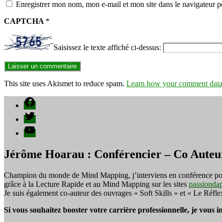
Enregistrer mon nom, mon e-mail et mon site dans le navigateur
CAPTCHA
*
Saisissez le texte affiché ci-dessus:
This site uses Akismet to reduce spam.
Learn how your comment data 
Facebook
Twitter
YouTube
Jérôme Hoarau : Conférencier – Co Auteu
Champion du monde de Mind Mapping, j’interviens en conférence pour f
grâce à la Lecture Rapide et au Mind Mapping sur les sites
passionda
Je suis également co-auteur des ouvrages « Soft Skills » et « Le Réfl
Si vous souhaitez booster votre carrière professionnelle, je vous 