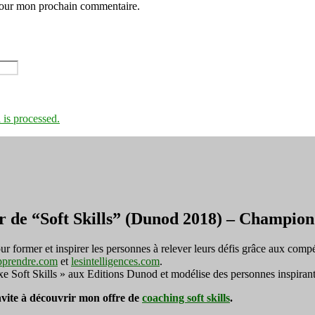
 pour mon prochain commentaire.
is processed.
r de “Soft Skills” (Dunod 2018) – Champi
ormer et inspirer les personnes à relever leurs défis grâce aux compé
pprendre.com
et
lesintelligences.com
.
exe Soft Skills » aux Editions Dunod et modélise des personnes inspirant
invite à découvrir mon offre de
coaching soft skills
.