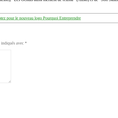
tez pour le nouveau logo Pourquoi Entreprendre
t indiqués avec
*