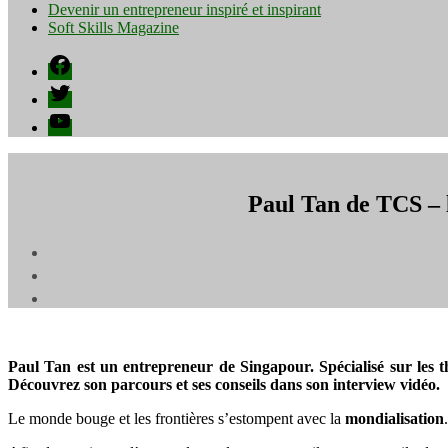
Devenir un entrepreneur inspiré et inspirant
Soft Skills Magazine
Facebook
Twitter
YouTube
Paul Tan de TCS – l
Paul Tan est un entrepreneur de Singapour. Spécialisé sur les t
Découvrez son parcours et ses conseils dans son interview vidéo.
Le monde bouge et les frontières s’estompent avec la
mondialisation