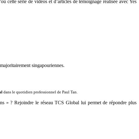
’où cette série de vidéos et d’articles de témoignage réalisée avec Yes
 majoritairement singapouriennes.
al
dans le quotidien professionnel de Paul Tan.
llons » ? Rejoindre le réseau TCS Global lui permet de répondre plus