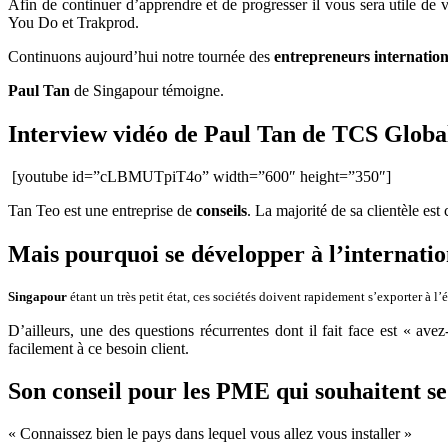
Afin de continuer d’apprendre et de progresser il vous sera utile de v
You Do et Trakprod.
Continuons aujourd’hui notre tournée des
entrepreneurs internatio
Paul Tan
de Singapour témoigne.
Interview vidéo de Paul Tan de TCS Globa
[youtube id=”cLBMUTpiT4o” width=”600″ height=”350″]
Tan Teo est une entreprise de
conseils
. La majorité de sa clientèle e
Mais pourquoi se développer à l’internatio
Singapour
étant un très petit état, ces sociétés doivent rapidement s’exporter à l
D’ailleurs, une des questions récurrentes dont il fait face est « a
facilement à ce besoin client.
Son conseil pour les PME qui souhaitent se
« Connaissez bien le pays dans lequel vous allez vous installer »