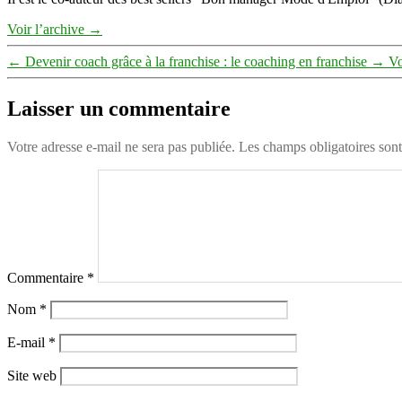
Voir l’archive
→
←
Devenir coach grâce à la franchise : le coaching en franchise
→
Vo
Laisser un commentaire
Votre adresse e-mail ne sera pas publiée.
Les champs obligatoires son
Commentaire
*
Nom
*
E-mail
*
Site web