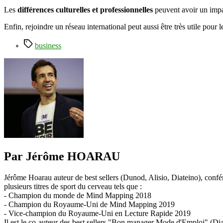
Les
différences culturelles et professionnelles
peuvent avoir un impact
Enfin, rejoindre un réseau international peut aussi être très utile pour l
Étiquettes
business
Par Jérôme HOARAU
Jérôme Hoarau auteur de best sellers (Dunod, Alisio, Diateino), confére
plusieurs titres de sport du cerveau tels que :
- Champion du monde de Mind Mapping 2018
- Champion du Royaume-Uni de Mind Mapping 2019
- Vice-champion du Royaume-Uni en Lecture Rapide 2019
Il est le co-auteur des best sellers "Bon manager Mode d'Emploi" (Diat