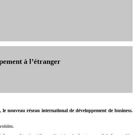
ppement à l’étranger
, le nouveau réseau international de développement de business.
voisins.