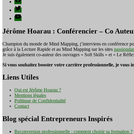
Twitter
YouTube
Jérôme Hoarau : Conférencier – Co Auteu
Champion du monde de Mind Mapping, j’interviens en conférence pour f
grâce à la Lecture Rapide et au Mind Mapping sur les sites
passionda
Je suis également co-auteur des ouvrages « Soft Skills » et « Le Réfl
Si vous souhaitez booster votre carrière professionnelle, je vous 
Liens Utiles
Qui est Jérôme Hoarau ?
Mentions légales
Politique de Confidentialité
Contact
Blog spécial Entrepreneurs Inspirés
Reconversion professionnelle : comment choisir sa formation ?