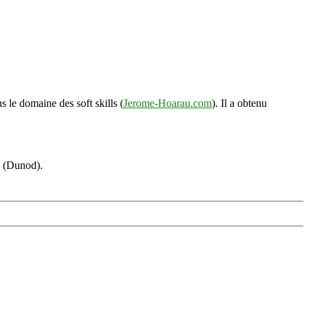
s le domaine des soft skills (
Jerome-Hoarau.com
). Il a obtenu
s (Dunod).