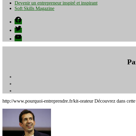
Devenir un entrepreneur inspiré et inspirant
Soft Skills Magazine
Facebook
Twitter
YouTube
Pa
http://www.pourquoi-entreprendre.fr/kit-orateur Découvrez dans cet