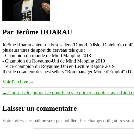
Par Jérôme HOARAU
Jérôme Hoarau auteur de best sellers (Dunod, Alisio, Diateino), confére
plusieurs titres de sport du cerveau tels que :
- Champion du monde de Mind Mapping 2018
- Champion du Royaume-Uni de Mind Mapping 2019
- Vice-champion du Royaume-Uni en Lecture Rapide 2019
Il est le co-auteur des best sellers "Bon manager Mode d'Emploi" (Diat
Voir l’archive
→
←
Conseils de journaliste pour bien s’exprimer en public avec Linda 
Laisser un commentaire
Votre adresse e-mail ne sera pas publiée.
Les champs obligatoires son