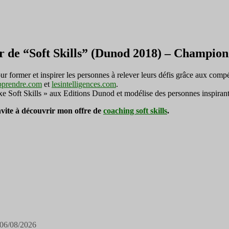
r de “Soft Skills” (Dunod 2018) – Champi
ormer et inspirer les personnes à relever leurs défis grâce aux compé
pprendre.com
et
lesintelligences.com
.
exe Soft Skills » aux Editions Dunod et modélise des personnes inspirant
invite à découvrir mon offre de
coaching soft skills
.
06/08/2026