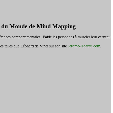
on du Monde de Mind Mapping
tences comportementales. J’aide les personnes à muscler leur cerveau
es telles que Léonard de Vinci sur son site
Jerome-Hoarau.com
.