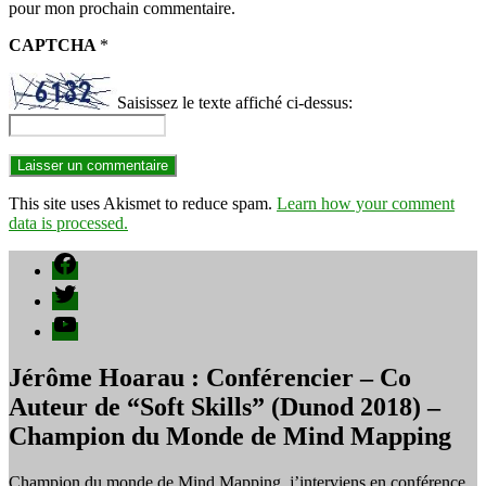
pour mon prochain commentaire.
CAPTCHA
*
Saisissez le texte affiché ci-dessus:
This site uses Akismet to reduce spam.
Learn how your comment
data is processed.
Facebook
Twitter
YouTube
Jérôme Hoarau : Conférencier – Co
Auteur de “Soft Skills” (Dunod 2018) –
Champion du Monde de Mind Mapping
Champion du monde de Mind Mapping, j’interviens en conférence