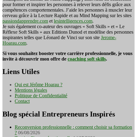
pour former et inspirer les personnes à relever leurs défis grâce aux
compétences comportementales. J’aide les personnes à muscler leur
cerveau grâce à la Lecture Rapide et au Mind Mapping sur les sites
passiondapprendre.com
et
lesintelligences.com
.
Je suis également co-auteur des ouvrages « Soft Skills » et « Le
Réflexe Soft Skills » aux Editions Dunod et modélise des personnes
inspirantes telles que Léonard de Vinci sur son site
Jerome-
Hoarau.com
.
Si vous souhaitez booster votre carrière professionnelle, je vous
invite à découvrir mon offre de
coaching soft skills
.
Liens Utiles
Qui est Jérôme Hoarau ?
Mentions légales
Politique de Confidentialité
Contact
Blog spécial Entrepreneurs Inspirés
Reconversion professionnelle : comment choisir sa formation
?
06/08/2026