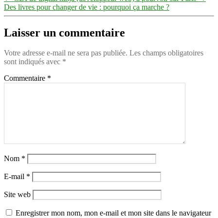
Des livres pour changer de vie : pourquoi ça marche ?
Laisser un commentaire
Votre adresse e-mail ne sera pas publiée.
Les champs obligatoires
sont indiqués avec
*
Commentaire
*
Nom
*
E-mail
*
Site web
Enregistrer mon nom, mon e-mail et mon site dans le navigateur