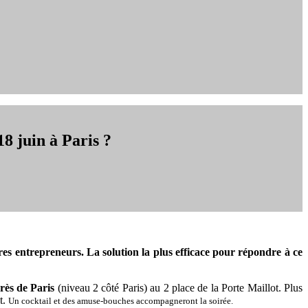
8 juin à Paris ?
res entrepreneurs. La solution la plus efficace pour répondre à ce
rès de Paris
(niveau 2 côté Paris) au 2 place de la Porte Maillot. Plus
t.
Un cocktail et des amuse-bouches accompagneront la soirée.