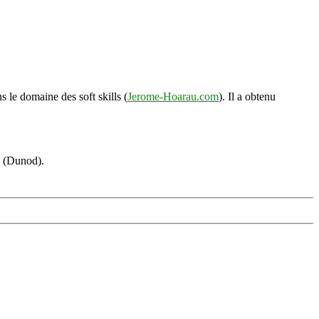
s le domaine des soft skills (
Jerome-Hoarau.com
). Il a obtenu
s (Dunod).