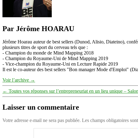
Par Jérôme HOARAU
Jérôme Hoarau auteur de best sellers (Dunod, Alisio, Diateino), confére
plusieurs titres de sport du cerveau tels que :
- Champion du monde de Mind Mapping 2018
- Champion du Royaume-Uni de Mind Mapping 2019
- Vice-champion du Royaume-Uni en Lecture Rapide 2019
Il est le co-auteur des best sellers "Bon manager Mode d'Emploi" (Diat
Voir l’archive
→
←
Toutes vos réponses sur l’entrepreneuriat en un lieu unique – Salo
Laisser un commentaire
Votre adresse e-mail ne sera pas publiée.
Les champs obligatoires son