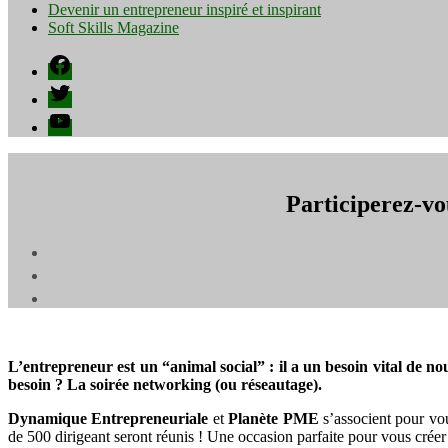
Devenir un entrepreneur inspiré et inspirant
Soft Skills Magazine
Facebook
Twitter
YouTube
Participerez-vo
L’entrepreneur est un “animal social” : il a un besoin vital de n
besoin ? La soirée networking (ou réseautage).
Dynamique Entrepreneuriale
et
Planète PME
s’associent pour vo
de 500 dirigeant seront réunis ! Une occasion parfaite pour vous créer 