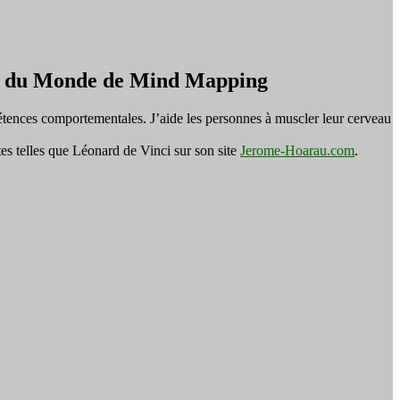
on du Monde de Mind Mapping
tences comportementales. J’aide les personnes à muscler leur cerveau
es telles que Léonard de Vinci sur son site
Jerome-Hoarau.com
.