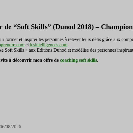
r de “Soft Skills” (Dunod 2018) – Champi
ormer et inspirer les personnes à relever leurs défis grâce aux compé
pprendre.com
et
lesintelligences.com
.
exe Soft Skills » aux Editions Dunod et modélise des personnes inspirant
invite à découvrir mon offre de
coaching soft skills
.
06/08/2026