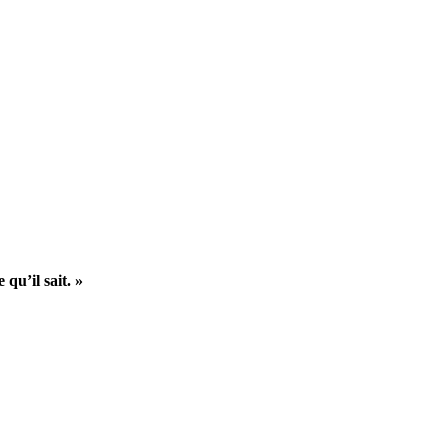
qu’il sait. »