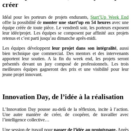
créer
Idéal pour les porteurs de projets endurants,
Start’Up Week End
offre la possibilité de
monter une start’up en 54 heures
avec une
équipe créée de toute pièce. Le vendredi soir, les porteurs exposent
leur idée/projet. Les équipes se composent par affinité aux projets
retenus et c’est parti jusqu’au dimanche après-midi.
Les équipes développent
leur projet dans son intégralité
, aussi
bien technique que commercial. Des mentors et des intervenants
apportent leur soutien. A la fin du week end, les projets seront
présentés devant un jury composé de professionnels. Les trois
meilleures équipes gagneront des prix et une visibilité pour leur
jeune projet innovant.
Innovation Day, de l’idée à la réalisation
L’Innovation Day pousse au-delà de la réflexion, incite à l’action.
Une autre manière de créer, de coopérer, de travailler avec
l’intelligence collective…
Une session de travail pour
passer de l’idée au prototypage.
Après