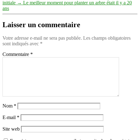
initiale
→
Le meilleur moment pour planter un arbre était il y a 20
ans
Laisser un commentaire
Votre adresse e-mail ne sera pas publiée.
Les champs obligatoires
sont indiqués avec
*
Commentaire
*
Nom
*
E-mail
*
Site web