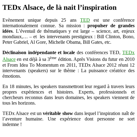
TEDx Alsace, de là nait l’inspiration
Evènement unique depuis 25 ans
TED
est une conférence
internationalement connue. Sa mission :
propulser de grandes
idées
. L’éventail de thématiques y est large – science, art, enjeux
mondiaux,… – et les intervenants prestigieux : Bill Clinton, Bono,
Peter Gabriel, Al Gore, Michelle Obama, Bill Gates, etc.
Déclinaison indépendante et locale
des conférences TED,
TEDx
ème
Alsace
en est déjà à sa 3
édition. Après Visions du futur en 2010
et From Idea To Momentum en 2011, TEDx Alsace 2012 réuni 12
intervenants (speakers) sur le thème : La puissance créatrice des
émotions.
En 18 minutes, les speakers transmettront leur regard à travers leurs
propres expériences et histoires. Experts, professionnels et
chercheurs reconnus dans leurs domaines, les speakers viennent de
tous les horizons.
TEDx Alsace est un
véritable show
dans lequel l’inspiration naît de
l’aventure humaine. Une expérience dont personne ne sort
indemne !