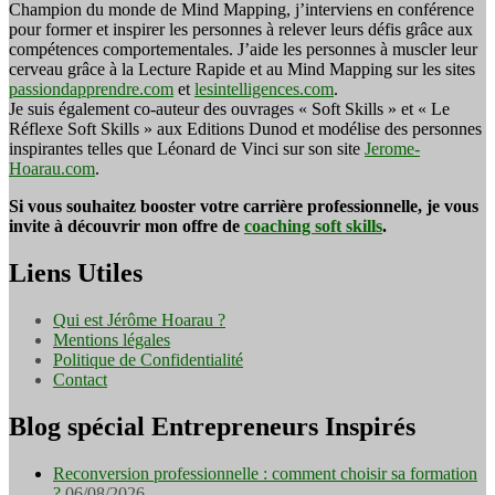
Champion du monde de Mind Mapping, j’interviens en conférence
pour former et inspirer les personnes à relever leurs défis grâce aux
compétences comportementales. J’aide les personnes à muscler leur
cerveau grâce à la Lecture Rapide et au Mind Mapping sur les sites
passiondapprendre.com
et
lesintelligences.com
.
Je suis également co-auteur des ouvrages « Soft Skills » et « Le
Réflexe Soft Skills » aux Editions Dunod et modélise des personnes
inspirantes telles que Léonard de Vinci sur son site
Jerome-
Hoarau.com
.
Si vous souhaitez booster votre carrière professionnelle, je vous
invite à découvrir mon offre de
coaching soft skills
.
Liens Utiles
Qui est Jérôme Hoarau ?
Mentions légales
Politique de Confidentialité
Contact
Blog spécial Entrepreneurs Inspirés
Reconversion professionnelle : comment choisir sa formation
?
06/08/2026