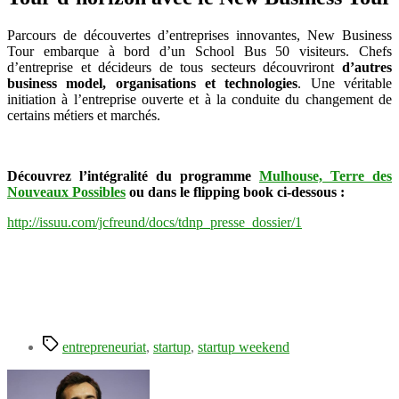
Parcours de découvertes d’entreprises innovantes, New Business
Tour embarque à bord d’un School Bus 50 visiteurs. Chefs
d’entreprise et décideurs de tous secteurs découvriront
d’autres
business model, organisations et technologies
. Une véritable
initiation à l’entreprise ouverte et à la conduite du changement de
certains métiers et marchés.
Découvrez l’intégralité du programme
Mulhouse, Terre des
Nouveaux Possibles
ou dans le flipping book ci-dessous :
http://issuu.com/jcfreund/docs/tdnp_presse_dossier/1
Étiquettes
entrepreneuriat
,
startup
,
startup weekend