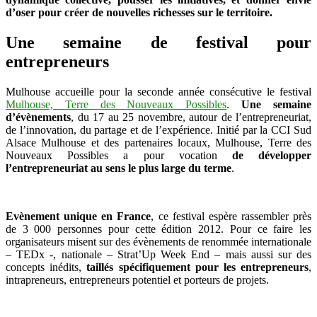
de
d’oser pour créer de nouvelles richesses sur le territoire.
l’entrepreneuriat
Une semaine de festival pour
entrepreneurs
Mulhouse accueille pour la seconde année consécutive le festival
Mulhouse, Terre des Nouveaux Possibles
.
Une semaine
d’évènements
, du 17 au 25 novembre, autour de l’entrepreneuriat,
de l’innovation, du partage et de l’expérience. Initié par la CCI Sud
Alsace Mulhouse et des partenaires locaux, Mulhouse, Terre des
Nouveaux Possibles a pour vocation
de développer
l’entrepreneuriat au sens le plus large du terme
.
Evènement unique en France
, ce festival espère rassembler près
de 3 000 personnes pour cette édition 2012. Pour ce faire les
organisateurs misent sur des évènements de renommée internationale
– TEDx -, nationale – Strat’Up Week End – mais aussi sur des
concepts inédits,
taillés spécifiquement pour les entrepreneurs
,
intrapreneurs, entrepreneurs potentiel et porteurs de projets.