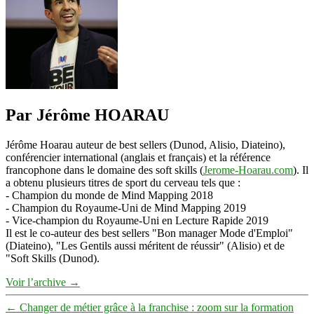
Par Jérôme HOARAU
Jérôme Hoarau auteur de best sellers (Dunod, Alisio, Diateino),
conférencier international (anglais et français) et la référence
francophone dans le domaine des soft skills (
Jerome-Hoarau.com
). Il
a obtenu plusieurs titres de sport du cerveau tels que :
- Champion du monde de Mind Mapping 2018
- Champion du Royaume-Uni de Mind Mapping 2019
- Vice-champion du Royaume-Uni en Lecture Rapide 2019
Il est le co-auteur des best sellers "Bon manager Mode d'Emploi"
(Diateino), "Les Gentils aussi méritent de réussir" (Alisio) et de
"Soft Skills (Dunod).
Voir l’archive
→
←
Changer de métier grâce à la franchise : zoom sur la formation