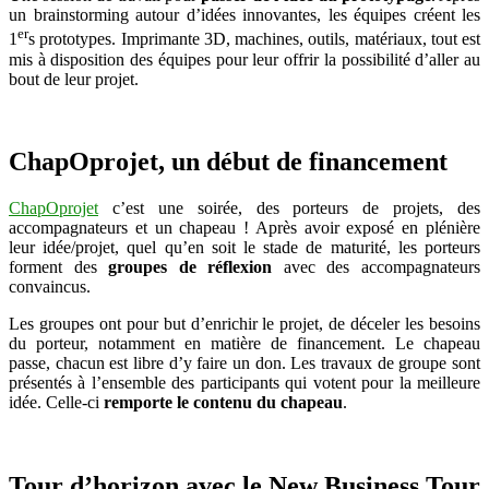
un brainstorming autour d’idées innovantes, les équipes créent les
er
1
s prototypes. Imprimante 3D, machines, outils, matériaux, tout est
mis à disposition des équipes pour leur offrir la possibilité d’aller au
bout de leur projet.
ChapOprojet, un début de financement
ChapOprojet
c’est une soirée, des porteurs de projets, des
accompagnateurs et un chapeau ! Après avoir exposé en plénière
leur idée/projet, quel qu’en soit le stade de maturité, les porteurs
forment des
groupes de réflexion
avec des accompagnateurs
convaincus.
Les groupes ont pour but d’enrichir le projet, de déceler les besoins
du porteur, notamment en matière de financement. Le chapeau
passe, chacun est libre d’y faire un don. Les travaux de groupe sont
présentés à l’ensemble des participants qui votent pour la meilleure
idée. Celle-ci
remporte le contenu du chapeau
.
Tour d’horizon avec le New Business Tour