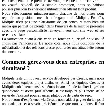
Effectivement, l’idée première de Midipile est de faire découvrir une
nouveauté. Au-delà de la simple promotion, nous souhaitions
pousser plus loin l’expérience utilisateur en offrant ledit produit.
Nous sélectionnons minutieusement chacune de nos offres pour
répondre au positionnement haut-de-gamme de Midipile. En effet,
Midipile n’est pas une plate-forme de jeu concours mais bien un
média qui permet de plonger dans l’univers de la marque présentée
avec une page personnalisée renvoyant vers son site web et ses
réseaux sociaux.
La tarification quant à elle varie en fonction du degré de visibilité
choisi par l’annonceur. De notre côté, nous nous occupons de la
médiatisation et des relations presse pour créer une attractivité autour
du concours.
Comment gérez-vous deux entreprises en
simultané ?
Midipile reste un nouveau service développé par Creads, mais nous
avons deux équipes projet distinctes. Ainsi les équipes Creads et
Midipile cohabitent dans les mêmes locaux afin de faciliter la gestion
quotidienne et d’être plus réactifs. Il est toujours plus facile de se
servir de l’existant pour avancer, plutôt que de partir de zéro.
Notre retour d’expérience via Creads nous aide à gagner du temps, à
nous adapter et à savoir précisément ce que nous voulons. Il faut