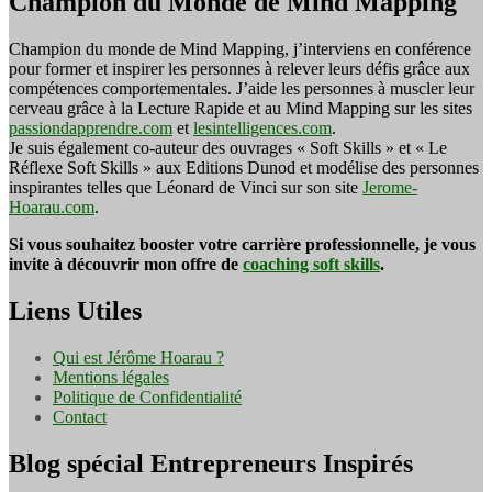
Champion du Monde de Mind Mapping
Champion du monde de Mind Mapping, j’interviens en conférence
pour former et inspirer les personnes à relever leurs défis grâce aux
compétences comportementales. J’aide les personnes à muscler leur
cerveau grâce à la Lecture Rapide et au Mind Mapping sur les sites
passiondapprendre.com
et
lesintelligences.com
.
Je suis également co-auteur des ouvrages « Soft Skills » et « Le
Réflexe Soft Skills » aux Editions Dunod et modélise des personnes
inspirantes telles que Léonard de Vinci sur son site
Jerome-
Hoarau.com
.
Si vous souhaitez booster votre carrière professionnelle, je vous
invite à découvrir mon offre de
coaching soft skills
.
Liens Utiles
Qui est Jérôme Hoarau ?
Mentions légales
Politique de Confidentialité
Contact
Blog spécial Entrepreneurs Inspirés