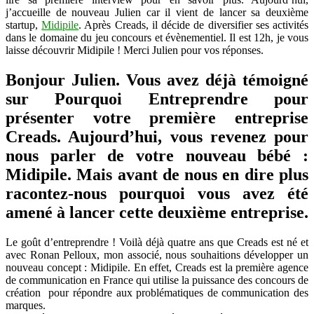
inscrit
j’accueille de nouveau Julien car il vient de lancer sa deuxième
toutes
startup,
Midipile
. Après Creads, il décide de diversifier ses activités
les
dans le domaine du jeu concours et évènementiel. Il est 12h, je vous
2
laisse découvrir Midipile ! Merci Julien pour vos réponses.
minutes
Bonjour Julien. Vous avez déjà témoigné
sur Pourquoi Entreprendre pour
présenter votre première entreprise
Creads. Aujourd’hui, vous revenez pour
nous parler de votre nouveau bébé :
Midipile. Mais avant de nous en dire plus
racontez-nous pourquoi vous avez été
amené à lancer cette deuxième entreprise.
Le goût d’entreprendre ! Voilà déjà quatre ans que Creads est né et
avec Ronan Pelloux, mon associé, nous souhaitions développer un
nouveau concept : Midipile. En effet, Creads est la première agence
de communication en France qui utilise la puissance des concours de
création pour répondre aux problématiques de communication des
marques.