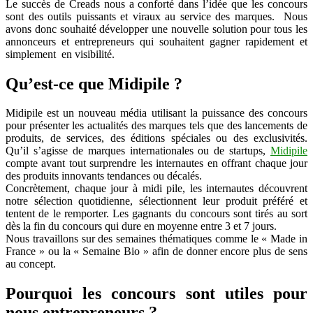
Le succès de Creads nous a conforté dans l’idée que les concours
sont des outils puissants et viraux au service des marques. Nous
avons donc souhaité développer une nouvelle solution pour tous les
annonceurs et entrepreneurs qui souhaitent gagner rapidement et
simplement en visibilité.
Qu’est-ce que Midipile ?
Midipile est un nouveau média utilisant la puissance des concours
pour présenter les actualités des marques tels que des lancements de
produits, de services, des éditions spéciales ou des exclusivités.
Qu’il s’agisse de marques internationales ou de startups,
Midipile
compte avant tout surprendre les internautes en offrant chaque jour
des produits innovants tendances ou décalés.
Concrètement, chaque jour à midi pile, les internautes découvrent
notre sélection quotidienne, sélectionnent leur produit préféré et
tentent de le remporter. Les gagnants du concours sont tirés au sort
dès la fin du concours qui dure en moyenne entre 3 et 7 jours.
Nous travaillons sur des semaines thématiques comme le « Made in
France » ou la « Semaine Bio » afin de donner encore plus de sens
au concept.
Pourquoi les concours sont utiles pour
nous entrepreneurs ?