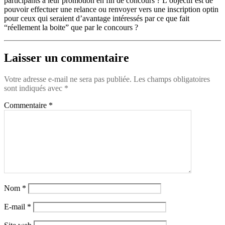
participants à leur promotion en fin de concours ? L’objectif est de
pouvoir effectuer une relance ou renvoyer vers une inscription optin
pour ceux qui seraient d’avantage intéressés par ce que fait
“réellement la boite” que par le concours ?
Laisser un commentaire
Votre adresse e-mail ne sera pas publiée.
Les champs obligatoires
sont indiqués avec
*
Commentaire
*
Nom
*
E-mail
*