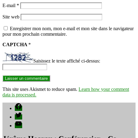
E-mail
*
Site web
Enregistrer mon nom, mon e-mail et mon site dans le navigateur
pour mon prochain commentaire.
CAPTCHA
*
Saisissez le texte affiché ci-dessus:
This site uses Akismet to reduce spam.
Learn how your comment
data is processed.
Facebook
Twitter
YouTube