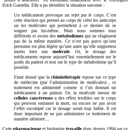
Erick Gamelin. Elle a pu identifier la situation suivante :
Un médicament provoque un rejet par le corps. C’est
cette réaction qui permet au corps de créer les anticorps
ou les molécules qui permettent à ce dernier de se
soigner par lui-même. Mais nous sommes tous
différents et avons des
métabolismes
qui ne réagissent
pas de la même manière. Ce n’est pas parce qu’une
personne est plus légère qu’une autre qu’elle supportera
moins bien une
molécule
. Or, le dosage des
médicaments repose aujourd’hui essentiellement sur le
poids du patient et non sur le type de métabolisme qu’il
possède.
Etant donné que la
chimiothérapie
repose sur ce type
de médecine (par l’administration de molécules) , ce
traitement est administré comme si l’on donnait un
médicament à un patient. Or, la molécule tueuse de
cellules cancéreuses
a des effets terribles sur le corps
qui peuvent entrainer la mort, ou encore ne pas avoir
l’effet escompté car le dosage serait trop faible. Il est
donc important de ne pas administrer ce traitement de
manière aléatoire…
Cette
pharmacienne
et biologiste
travaille
donc depuis 1994 sur ce