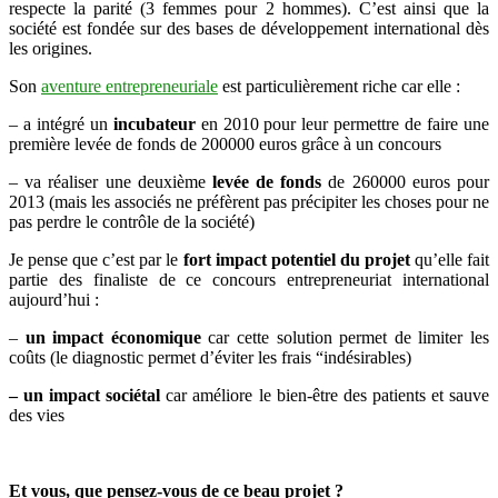
respecte la parité (3 femmes pour 2 hommes). C’est ainsi que la
société est fondée sur des bases de développement international dès
les origines.
Son
aventure entrepreneuriale
est particulièrement riche car elle :
– a intégré un
incubateur
en 2010 pour leur permettre de faire une
première levée de fonds de 200000 euros grâce à un concours
– va réaliser une deuxième
levée de fonds
de 260000 euros pour
2013 (mais les associés ne préfèrent pas précipiter les choses pour ne
pas perdre le contrôle de la société)
Je pense que c’est par le
fort impact potentiel du projet
qu’elle fait
partie des finaliste de ce concours entrepreneuriat international
aujourd’hui :
–
un impact économique
car cette solution permet de limiter les
coûts (le diagnostic permet d’éviter les frais “indésirables)
– un impact sociétal
car améliore le bien-être des patients et sauve
des vies
Et vous, que pensez-vous de ce beau projet ?