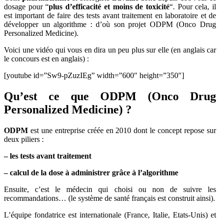
dosage pour “
plus d’efficacité et moins de toxicité
“. Pour cela, il
est important de faire des tests avant traitement en laboratoire et de
développer un algorithme : d’où son projet ODPM (Onco Drug
Personalized Medicine).
Voici une vidéo qui vous en dira un peu plus sur elle (en anglais car
le concours est en anglais) :
[youtube id=”Sw9-pZuzIEg” width=”600″ height=”350″]
Qu’est ce que ODPM (Onco Drug
Personalized Medicine) ?
ODPM
est une entreprise créée en 2010 dont le concept repose sur
deux piliers :
– les tests avant traitement
– calcul de la dose à administrer grâce à l’algorithme
Ensuite, c’est le médecin qui choisi ou non de suivre les
recommandations… (le système de santé français est construit ainsi).
L’équipe fondatrice est internationale (France, Italie, Etats-Unis) et