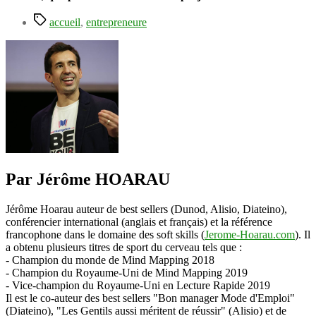
Étiquettes
accueil
,
entrepreneure
Par Jérôme HOARAU
Jérôme Hoarau auteur de best sellers (Dunod, Alisio, Diateino),
conférencier international (anglais et français) et la référence
francophone dans le domaine des soft skills (
Jerome-Hoarau.com
). Il
a obtenu plusieurs titres de sport du cerveau tels que :
- Champion du monde de Mind Mapping 2018
- Champion du Royaume-Uni de Mind Mapping 2019
- Vice-champion du Royaume-Uni en Lecture Rapide 2019
Il est le co-auteur des best sellers "Bon manager Mode d'Emploi"
(Diateino), "Les Gentils aussi méritent de réussir" (Alisio) et de