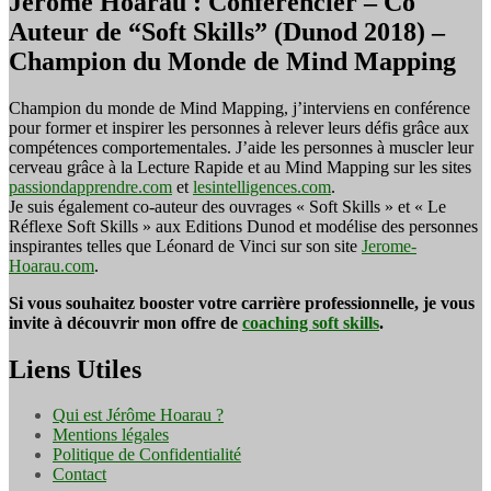
Jérôme Hoarau : Conférencier – Co
Auteur de “Soft Skills” (Dunod 2018) –
Champion du Monde de Mind Mapping
Champion du monde de Mind Mapping, j’interviens en conférence
pour former et inspirer les personnes à relever leurs défis grâce aux
compétences comportementales. J’aide les personnes à muscler leur
cerveau grâce à la Lecture Rapide et au Mind Mapping sur les sites
passiondapprendre.com
et
lesintelligences.com
.
Je suis également co-auteur des ouvrages « Soft Skills » et « Le
Réflexe Soft Skills » aux Editions Dunod et modélise des personnes
inspirantes telles que Léonard de Vinci sur son site
Jerome-
Hoarau.com
.
Si vous souhaitez booster votre carrière professionnelle, je vous
invite à découvrir mon offre de
coaching soft skills
.
Liens Utiles
Qui est Jérôme Hoarau ?
Mentions légales
Politique de Confidentialité
Contact