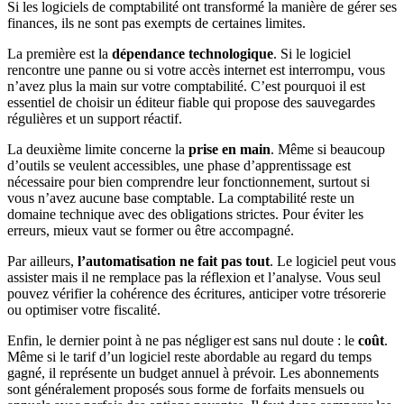
Si les logiciels de comptabilité ont transformé la manière de gérer ses
finances, ils ne sont pas exempts de certaines limites.
La première est la
dépendance technologique
. Si le logiciel
rencontre une panne ou si votre accès internet est interrompu, vous
n’avez plus la main sur votre comptabilité. C’est pourquoi il est
essentiel de choisir un éditeur fiable qui propose des sauvegardes
régulières et un support réactif.
La deuxième limite concerne la
prise en main
. Même si beaucoup
d’outils se veulent accessibles, une phase d’apprentissage est
nécessaire pour bien comprendre leur fonctionnement, surtout si
vous n’avez aucune base comptable. La comptabilité reste un
domaine technique avec des obligations strictes. Pour éviter les
erreurs, mieux vaut se former ou être accompagné.
Par ailleurs,
l’automatisation ne fait pas tout
. Le logiciel peut vous
assister mais il ne remplace pas la réflexion et l’analyse. Vous seul
pouvez vérifier la cohérence des écritures, anticiper votre trésorerie
ou optimiser votre fiscalité.
Enfin, le dernier point à ne pas négliger est sans nul doute : le
coût
.
Même si le tarif d’un logiciel reste abordable au regard du temps
gagné, il représente un budget annuel à prévoir. Les abonnements
sont généralement proposés sous forme de forfaits mensuels ou