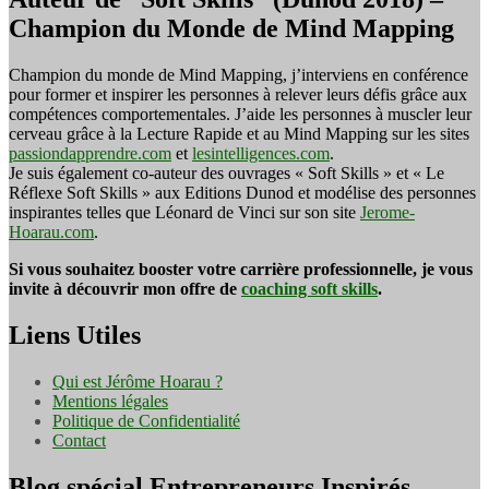
Champion du Monde de Mind Mapping
Champion du monde de Mind Mapping, j’interviens en conférence
pour former et inspirer les personnes à relever leurs défis grâce aux
compétences comportementales. J’aide les personnes à muscler leur
cerveau grâce à la Lecture Rapide et au Mind Mapping sur les sites
passiondapprendre.com
et
lesintelligences.com
.
Je suis également co-auteur des ouvrages « Soft Skills » et « Le
Réflexe Soft Skills » aux Editions Dunod et modélise des personnes
inspirantes telles que Léonard de Vinci sur son site
Jerome-
Hoarau.com
.
Si vous souhaitez booster votre carrière professionnelle, je vous
invite à découvrir mon offre de
coaching soft skills
.
Liens Utiles
Qui est Jérôme Hoarau ?
Mentions légales
Politique de Confidentialité
Contact
Blog spécial Entrepreneurs Inspirés