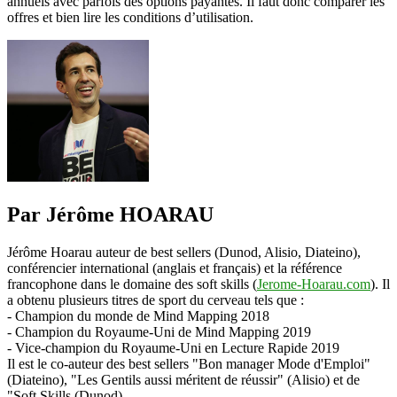
annuels avec parfois des options payantes. Il faut donc comparer les
offres et bien lire les conditions d’utilisation.
Par Jérôme HOARAU
Jérôme Hoarau auteur de best sellers (Dunod, Alisio, Diateino),
conférencier international (anglais et français) et la référence
francophone dans le domaine des soft skills (
Jerome-Hoarau.com
). Il
a obtenu plusieurs titres de sport du cerveau tels que :
- Champion du monde de Mind Mapping 2018
- Champion du Royaume-Uni de Mind Mapping 2019
- Vice-champion du Royaume-Uni en Lecture Rapide 2019
Il est le co-auteur des best sellers "Bon manager Mode d'Emploi"
(Diateino), "Les Gentils aussi méritent de réussir" (Alisio) et de
"Soft Skills (Dunod).