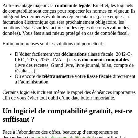
Autre avantage majeur : la
conformité légale
. En effet, les logiciels
de comptabilité sont conçus pour respecter les normes en vigueur. Ils
intègrent les dernières évolutions réglementaires (par exemple : la
facturation électronique qui sera prochainement obligatoire, les
mentions légales sur les factures ou les règles de conservation des
données). Vous êtes ainsi mieux protégé en cas de contrôle fiscal.
Enfin, nombreuses sont les solutions qui permettent :
D’éditer facilement vos
déclarations
(liasse fiscale, 2042-C-
PRO, 2035, 2065, TVA…) et vos
documents comptables
(livre des recettes, Grand livre, livre-journal, bilan, compte de
résultat…) ;
Ou encore de
télétransmettre votre liasse fiscale
directement
à l’administration.
Certains logiciels incluent même le rappel des échéances importantes
afin de vous éviter tout oubli d’une date butoir importante.
Un logiciel de comptabilité gratuit, est-ce
suffisant ?
Face à l’abondance des offres, beaucoup d’entrepreneurs se
demandent si un
logiciel de comptabilité gratuit
peut suffire. La