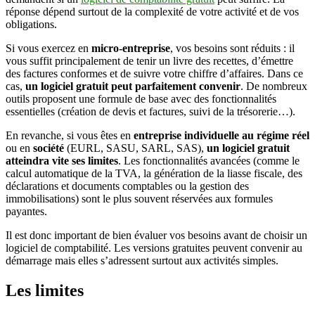
réponse dépend surtout de la complexité de votre activité et de vos
obligations.
Si vous exercez en
micro-entreprise
, vos besoins sont réduits : il
vous suffit principalement de tenir un livre des recettes, d’émettre
des factures conformes et de suivre votre chiffre d’affaires. Dans ce
cas,
un logiciel gratuit peut parfaitement convenir
. De nombreux
outils proposent une formule de base avec des fonctionnalités
essentielles (création de devis et factures, suivi de la trésorerie…).
En revanche, si vous êtes en
entreprise individuelle au régime réel
ou en
société
(EURL, SASU, SARL, SAS),
un logiciel gratuit
atteindra vite ses limites
. Les fonctionnalités avancées (comme le
calcul automatique de la TVA, la génération de la liasse fiscale, des
déclarations et documents comptables ou la gestion des
immobilisations) sont le plus souvent réservées aux formules
payantes.
Il est donc important de bien évaluer vos besoins avant de choisir un
logiciel de comptabilité. Les versions gratuites peuvent convenir au
démarrage mais elles s’adressent surtout aux activités simples.
Les limites