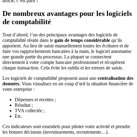
article, c’est parti !
en
penser
De nombreux avantages pour les logiciels
?
de comptabilité
Tout d’abord, l’un des principaux avantages des logiciels de
comptabilité réside dans le
gain de temps considérable
qu’ils
apportent. Au lieu de saisir manuellement toutes les écritures et de
faire vos rapprochements bancaires à la main, le logiciel automatise
une grande partie du processus. La plupart se connectent
directement à votre compte bancaire professionnel et récupèrent
chaque transaction. Cela évite les oublis et les erreurs de saisie.
Les logiciels de comptabilité proposent aussi une
centralisation des
données
. Vous visualisez en un coup d’œil la situation financière de
votre entreprise :
Dépenses et recettes ;
Résultat ;
TVA collectée ;
Etc.
Ces indicateurs sont essentiels pour piloter votre activité et prendre
les bonnes décisions (investissements, recrutements…).