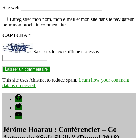
Site web
Enregistrer mon nom, mon e-mail et mon site dans le navigateur
pour mon prochain commentaire.
CAPTCHA
*
Saisissez le texte affiché ci-dessus:
This site uses Akismet to reduce spam.
Learn how your comment
data is processed.
Facebook
Twitter
YouTube
Jérôme Hoarau : Conférencier – Co
Auteur de “Soft Skills” (Dunod 2018) –