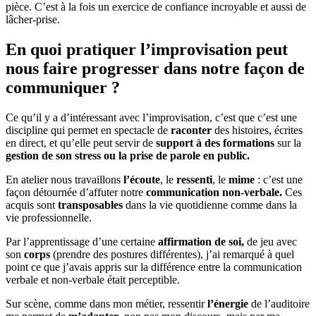
pièce. C’est à la fois un exercice de confiance incroyable et aussi de
lâcher-prise.
En quoi pratiquer l’improvisation peut
nous faire progresser dans notre façon de
communiquer ?
Ce qu’il y a d’intéressant avec l’improvisation, c’est que c’est une
discipline qui permet en spectacle de
raconter
des histoires, écrites
en direct, et qu’elle peut servir de
support à des formations
sur la
gestion de son stress ou la prise de parole en public.
En atelier nous travaillons
l’écoute
, le
ressenti
, le
mime
: c’est une
façon détournée d’affuter notre
communication non-verbale.
Ces
acquis sont
transposables
dans la vie quotidienne comme dans la
vie professionnelle.
Par l’apprentissage d’une certaine
affirmation de soi,
de jeu avec
son
corps
(prendre des postures différentes), j’ai remarqué à quel
point ce que j’avais appris sur la différence entre la communication
verbale et non-verbale était perceptible.
Sur scène, comme dans mon métier, ressentir
l’énergie
de l’auditoire