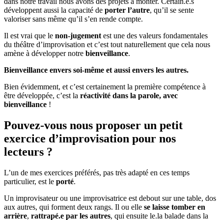
dans notre travail nous avons des projets à monter. Certain.e.s
développent aussi la capacité de
porter l’autre
, qu’il se sente
valoriser sans même qu’il s’en rende compte.
Il est vrai que le
non-jugement
est une des valeurs fondamentales
du théâtre d’improvisation et c’est tout naturellement que cela nous
amène à développer notre
bienveillance
.
Bienveillance envers soi-même et aussi envers les autres.
Bien évidemment, et c’est certainement la première compétence à
être développée, c’est la
réactivité dans la parole, avec
bienveillance
!
Pouvez-vous nous proposer un petit
exercice d’improvisation pour nos
lecteurs ?
L’un de mes exercices préférés, pas très adapté en ces temps
particulier, est le
porté
.
Un improvisateur ou une improvisatrice est debout sur une table, dos
aux autres, qui forment deux rangs. Il ou elle
se laisse tomber en
arrière
,
rattrapé.e par les autres
, qui ensuite le.la balade dans la