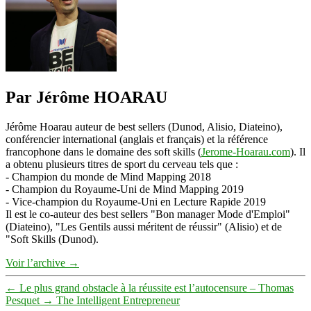
Par Jérôme HOARAU
Jérôme Hoarau auteur de best sellers (Dunod, Alisio, Diateino),
conférencier international (anglais et français) et la référence
francophone dans le domaine des soft skills (
Jerome-Hoarau.com
). Il
a obtenu plusieurs titres de sport du cerveau tels que :
- Champion du monde de Mind Mapping 2018
- Champion du Royaume-Uni de Mind Mapping 2019
- Vice-champion du Royaume-Uni en Lecture Rapide 2019
Il est le co-auteur des best sellers "Bon manager Mode d'Emploi"
(Diateino), "Les Gentils aussi méritent de réussir" (Alisio) et de
"Soft Skills (Dunod).
Voir l’archive
→
←
Le plus grand obstacle à la réussite est l’autocensure – Thomas
Pesquet
→
The Intelligent Entrepreneur