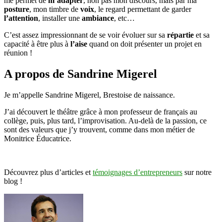
me permet de
m’adapter
, non pas mon discours, mais par ma
posture
, mon timbre de
voix
, le regard permettant de garder
l’attention
, installer une
ambiance
, etc…
C’est assez impressionnant de se voir évoluer sur sa
répartie
et sa
capacité à être plus à
l’aise
quand on doit présenter un projet en
réunion !
A propos de Sandrine Migerel
Je m’appelle Sandrine Migerel, Brestoise de naissance.
J’ai découvert le théâtre grâce à mon professeur de français au
collège, puis, plus tard, l’improvisation. Au-delà de la passion, ce
sont des valeurs que j’y trouvent, comme dans mon métier de
Monitrice Éducatrice.
Découvrez plus d’articles et
témoignages d’entrepreneurs
sur notre
blog !