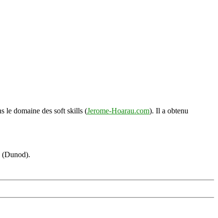
s le domaine des soft skills (
Jerome-Hoarau.com
). Il a obtenu
s (Dunod).