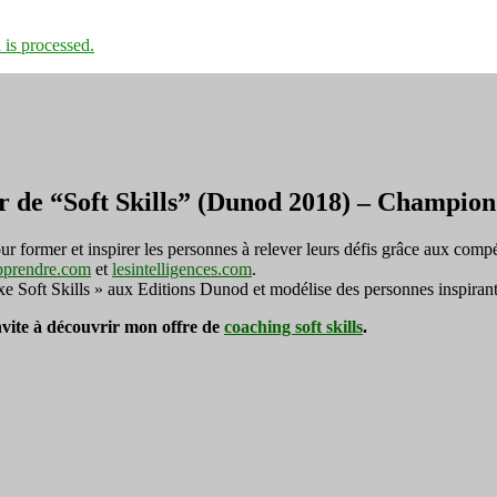
is processed.
r de “Soft Skills” (Dunod 2018) – Champi
ormer et inspirer les personnes à relever leurs défis grâce aux compé
pprendre.com
et
lesintelligences.com
.
exe Soft Skills » aux Editions Dunod et modélise des personnes inspirant
invite à découvrir mon offre de
coaching soft skills
.