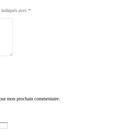
t indiqués avec
*
 pour mon prochain commentaire.