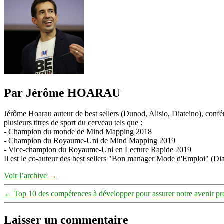
Par Jérôme HOARAU
Jérôme Hoarau auteur de best sellers (Dunod, Alisio, Diateino), confére
plusieurs titres de sport du cerveau tels que :
- Champion du monde de Mind Mapping 2018
- Champion du Royaume-Uni de Mind Mapping 2019
- Vice-champion du Royaume-Uni en Lecture Rapide 2019
Il est le co-auteur des best sellers "Bon manager Mode d'Emploi" (Diat
Voir l’archive
→
←
Top 10 des compétences à développer pour assurer notre avenir p
Laisser un commentaire