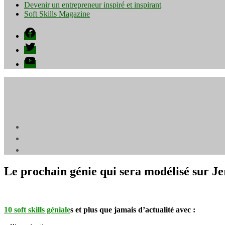
Devenir un entrepreneur inspiré et inspirant
Soft Skills Magazine
Facebook
Twitter
YouTube
Le prochain génie qui sera modélisé sur J
10 soft skills géniale
s et plus que jamais d’actualité avec : ⁠