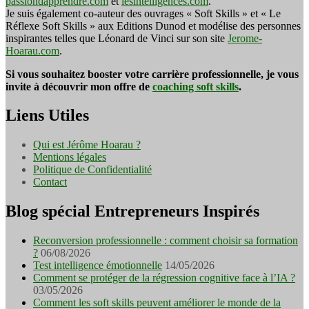
passiondapprendre.com
et
lesintelligences.com
.
Je suis également co-auteur des ouvrages « Soft Skills » et « Le
Réflexe Soft Skills » aux Editions Dunod et modélise des personnes
inspirantes telles que Léonard de Vinci sur son site
Jerome-
Hoarau.com
.
Si vous souhaitez booster votre carrière professionnelle, je vous
invite à découvrir mon offre de
coaching soft skills
.
Liens Utiles
Qui est Jérôme Hoarau ?
Mentions légales
Politique de Confidentialité
Contact
Blog spécial Entrepreneurs Inspirés
Reconversion professionnelle : comment choisir sa formation
?
06/08/2026
Test intelligence émotionnelle
14/05/2026
Comment se protéger de la régression cognitive face à l’IA ?
03/05/2026
Comment les soft skills peuvent améliorer le monde de la