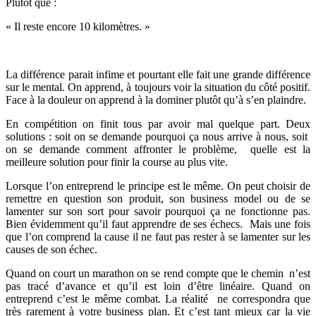
Plutôt que :
« Il reste encore 10 kilomètres. »
La différence parait infime et pourtant elle fait une grande différence
sur le mental. On apprend, à toujours voir la situation du côté positif.
Face à la douleur on apprend à la dominer plutôt qu’à s’en plaindre.
En compétition on finit tous par avoir mal quelque part. Deux
solutions : soit on se demande pourquoi ça nous arrive à nous, soit
on se demande comment affronter le problème, quelle est la
meilleure solution pour finir la course au plus vite.
Lorsque l’on entreprend le principe est le même. On peut choisir de
remettre en question son produit, son business model ou de se
lamenter sur son sort pour savoir pourquoi ça ne fonctionne pas.
Bien évidemment qu’il faut apprendre de ses échecs. Mais une fois
que l’on comprend la cause il ne faut pas rester à se lamenter sur les
causes de son échec.
Quand on court un marathon on se rend compte que le chemin n’est
pas tracé d’avance et qu’il est loin d’être linéaire. Quand on
entreprend c’est le même combat. La réalité ne correspondra que
très rarement à votre business plan. Et c’est tant mieux car la vie