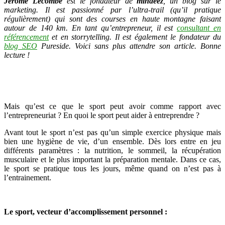
Jérôme Lecombe
est le fondateur de
mindeez
, un blog sur le
marketing. Il est passionné par l’ultra-trail (qu’il pratique
régulièrement) qui sont des courses en haute montagne faisant
autour de 140 km. En tant qu’entrepreneur, il est
consultant en
référencement
et en storrytelling. Il est également le fondateur du
blog SEO
Pureside. Voici sans plus attendre son article. Bonne
lecture !
Mais qu’est ce que le sport peut avoir comme rapport avec
l’entrepreneuriat ? En quoi le sport peut aider à entreprendre ?
Avant tout le sport n’est pas qu’un simple exercice physique mais
bien une hygiène de vie, d’un ensemble. Dès lors entre en jeu
différents paramètres : la nutrition, le sommeil, la récupération
musculaire et le plus important la préparation mentale. Dans ce cas,
le sport se pratique tous les jours, même quand on n’est pas à
l’entrainement.
Le sport, vecteur d’accomplissement personnel :