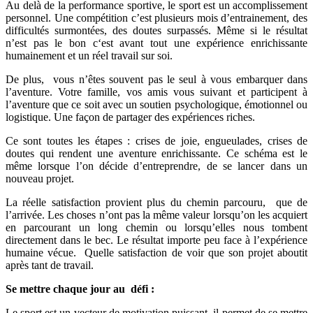
Au delà de la performance sportive, le sport est un accomplissement
personnel. Une compétition c’est plusieurs mois d’entrainement, des
difficultés surmontées, des doutes surpassés. Même si le résultat
n’est pas le bon c‘est avant tout une expérience enrichissante
humainement et un réel travail sur soi.
De plus, vous n’êtes souvent pas le seul à vous embarquer dans
l’aventure. Votre famille, vos amis vous suivant et participent à
l’aventure que ce soit avec un soutien psychologique, émotionnel ou
logistique. Une façon de partager des expériences riches.
Ce sont toutes les étapes : crises de joie, engueulades, crises de
doutes qui rendent une aventure enrichissante. Ce schéma est le
même lorsque l’on décide d’entreprendre, de se lancer dans un
nouveau projet.
La réelle satisfaction provient plus du chemin parcouru, que de
l’arrivée. Les choses n’ont pas la même valeur lorsqu’on les acquiert
en parcourant un long chemin ou lorsqu’elles nous tombent
directement dans le bec. Le résultat importe peu face à l’expérience
humaine vécue. Quelle satisfaction de voir que son projet aboutit
après tant de travail.
Se mettre chaque jour au défi :
Le sport est un vecteur de motivation puissant, il permet de se mettre