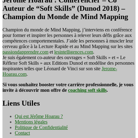
Jérôme Hoarau : Conférencier – Co
Auteur de “Soft Skills” (Dunod 2018) –
Champion du Monde de Mind Mapping
Champion du monde de Mind Mapping, j’interviens en conférence
pour former et inspirer les personnes à relever leurs défis grâce aux
compétences comportementales. J’aide les personnes à muscler leur
cerveau grâce à la Lecture Rapide et au Mind Mapping sur les sites
passiondapprendre.com
et
lesintelligences.com
.
Je suis également co-auteur des ouvrages « Soft Skills » et « Le
Réflexe Soft Skills » aux Editions Dunod et modélise des personnes
inspirantes telles que Léonard de Vinci sur son site
Jerome-
Hoarau.com
.
Si vous souhaitez booster votre carrière professionnelle, je vous
invite à découvrir mon offre de
coaching soft skills
.
Liens Utiles
Qui est Jérôme Hoarau ?
Mentions légales
Politique de Confidentialité
Contact