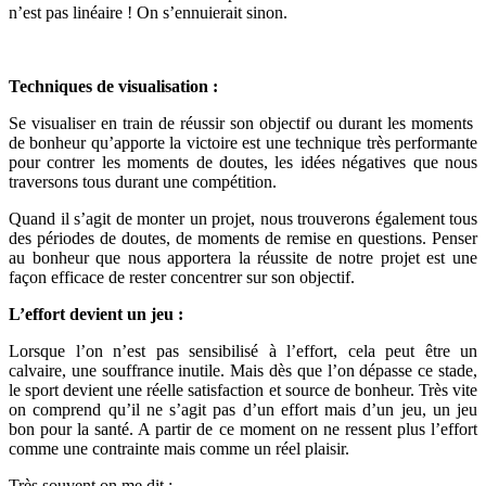
n’est pas linéaire ! On s’ennuierait sinon.
Techniques de visualisation :
Se visualiser en train de réussir son objectif ou durant les moments
de bonheur qu’apporte la victoire est une technique très performante
pour contrer les moments de doutes, les idées négatives que nous
traversons tous durant une compétition.
Quand il s’agit de monter un projet, nous trouverons également tous
des périodes de doutes, de moments de remise en questions. Penser
au bonheur que nous apportera la réussite de notre projet est une
façon efficace de rester concentrer sur son objectif.
L’effort devient un jeu :
Lorsque l’on n’est pas sensibilisé à l’effort, cela peut être un
calvaire, une souffrance inutile. Mais dès que l’on dépasse ce stade,
le sport devient une réelle satisfaction et source de bonheur. Très vite
on comprend qu’il ne s’agit pas d’un effort mais d’un jeu, un jeu
bon pour la santé. A partir de ce moment on ne ressent plus l’effort
comme une contrainte mais comme un réel plaisir.
Très souvent on me dit :