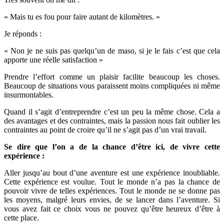
« Mais tu es fou pour faire autant de kilomètres. »
Je réponds :
« Non je ne suis pas quelqu’un de maso, si je le fais c’est que cela
apporte une réelle satisfaction »
Prendre l’effort comme un plaisir facilite beaucoup les choses.
Beaucoup de situations vous paraissent moins compliquées ni même
insurmontables.
Quand il s’agit d’entreprendre c’est un peu la même chose. Cela a
des avantages et des contraintes, mais la passion nous fait oublier les
contraintes au point de croire qu’il ne s’agit pas d’un vrai travail.
Se dire que l’on a de la chance d’être ici, de vivre cette
expérience :
Aller jusqu’au bout d’une aventure est une expérience inoubliable.
Cette expérience est voulue. Tout le monde n’a pas la chance de
pouvoir vivre de telles expériences. Tout le monde ne se donne pas
les moyens, malgré leurs envies, de se lancer dans l’aventure. Si
vous avez fait ce choix vous ne pouvez qu’être heureux d’être à
cette place.