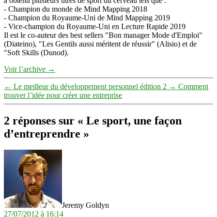
a obtenu plusieurs titres de sport du cerveau tels que :
- Champion du monde de Mind Mapping 2018
- Champion du Royaume-Uni de Mind Mapping 2019
- Vice-champion du Royaume-Uni en Lecture Rapide 2019
Il est le co-auteur des best sellers "Bon manager Mode d'Emploi"
(Diateino), "Les Gentils aussi méritent de réussir" (Alisio) et de
"Soft Skills (Dunod).
Voir l’archive
→
←
Le meilleur du développement personnel édition 2
→
Comment
trouver l’idée pour créer une entreprise
2 réponses sur « Le sport, une façon
d’entreprendre »
dit :
Jeremy Goldyn
27/07/2012 à 16:14