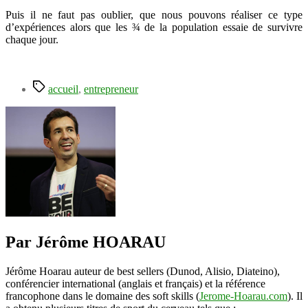
Puis il ne faut pas oublier, que nous pouvons réaliser ce type
d’expériences alors que les ¾ de la population essaie de survivre
chaque jour.
Étiquettes
accueil
,
entrepreneur
Par Jérôme HOARAU
Jérôme Hoarau auteur de best sellers (Dunod, Alisio, Diateino),
conférencier international (anglais et français) et la référence
francophone dans le domaine des soft skills (
Jerome-Hoarau.com
). Il