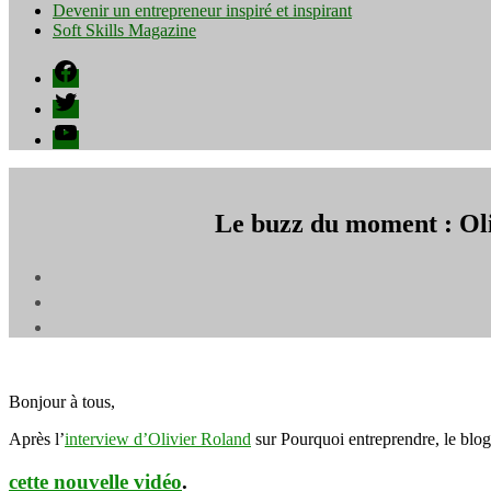
Devenir un entrepreneur inspiré et inspirant
Soft Skills Magazine
Facebook
Twitter
YouTube
Le buzz du moment : Oliv
Bonjour à tous,
Après l’
interview d’Olivier Roland
sur Pourquoi entreprendre, le blog
cette nouvelle vidéo
.