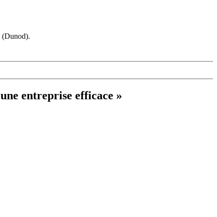
s (Dunod).
une entreprise efficace »