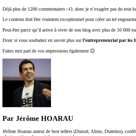
Déjà plus de 1200 commentaires :-O, donc je n’exagère pas du tout lors
Le contenu doit être vraiment exceptionnel pour créer un tel engoueme
Peut-être parce qu’il arrive à vivre de son blog avec plus de 10 000 e
Donc si vous souhaitez en savoir plus sur
l’entrepreneuriat par les 
Faites moi part de vos impressions également 😉
Par Jérôme HOARAU
Jérôme Hoarau auteur de best sellers (Dunod, Alisio, Diateino), confére