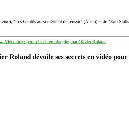
eino), "Les Gentils aussi méritent de réussir" (Alisio) et de "Soft Skill
→
Video buzz pour réussir en blogging par Olivier Roland
er Roland dévoile ses secrets en vidéo pour 