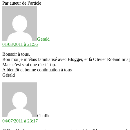
Par auteur de l’article
dit :
Gerald
01/03/2011 à 21:56
Bonsoir à tous,
Bon moi je m’étais familiarisé avec Blogger, et là Olivier Roland m’ap
Mais c’est vrai que c’est Top.
A bientôt et bonne continuation à tous
Gérald
dit :
Chafik
04/07/2011 à 23:17