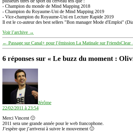
plusieurs titres de sport du cerveau tels que :
- Champion du monde de Mind Mapping 2018
- Champion du Royaume-Uni de Mind Mapping 2019
- Vice-champion du Royaume-Uni en Lecture Rapide 2019
Il est le co-auteur des best sellers "Bon manager Mode d'Emploi" (Diat
Voir l’archive
→
←
Passage sur Canal+ pour l’émission La Matinale sur FriendsClear
6 réponses sur « Le buzz du moment : Olivi
dit :
Jérôme
22/02/2011 à 23:54
Merci Vincent 🙂
2011 sera une grande année pour le web francophone.
J’espère que j’arriverai à suivre le mouvement 🙂