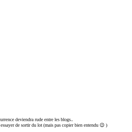
rrence deviendra rude entre les blogs..
ssayer de sortir du lot (mais pas copier bien entendu 😉 )