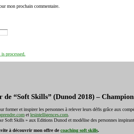
 pour mon prochain commentaire.
is processed.
r de “Soft Skills” (Dunod 2018) – Champi
ormer et inspirer les personnes à relever leurs défis grâce aux compé
pprendre.com
et
lesintelligences.com
.
exe Soft Skills » aux Editions Dunod et modélise des personnes inspirant
invite à découvrir mon offre de
coaching soft skills
.