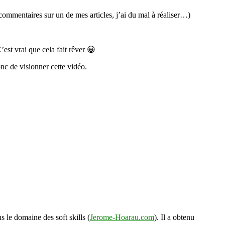
commentaires sur un de mes articles, j’ai du mal à réaliser…)
est vrai que cela fait rêver 😀
nc de visionner cette vidéo.
s le domaine des soft skills (
Jerome-Hoarau.com
). Il a obtenu