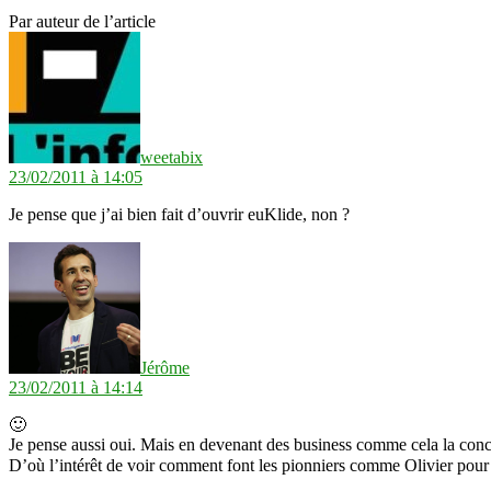
Par auteur de l’article
dit :
weetabix
23/02/2011 à 14:05
Je pense que j’ai bien fait d’ouvrir euKlide, non ?
dit :
Jérôme
23/02/2011 à 14:14
🙂
Je pense aussi oui. Mais en devenant des business comme cela la concu
D’où l’intérêt de voir comment font les pionniers comme Olivier pour e