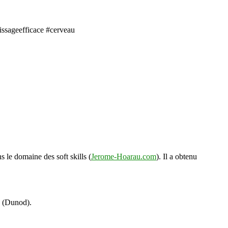
issageefficace #cerveau
s le domaine des soft skills (
Jerome-Hoarau.com
). Il a obtenu
s (Dunod).