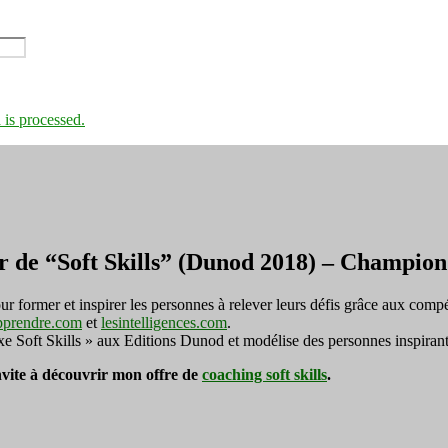
is processed.
r de “Soft Skills” (Dunod 2018) – Champi
ormer et inspirer les personnes à relever leurs défis grâce aux compé
pprendre.com
et
lesintelligences.com
.
exe Soft Skills » aux Editions Dunod et modélise des personnes inspirant
invite à découvrir mon offre de
coaching soft skills
.