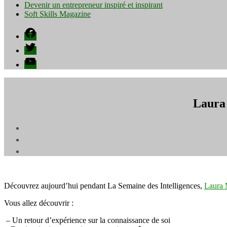
Devenir un entrepreneur inspiré et inspirant
Soft Skills Magazine
Facebook
Twitter
YouTube
Laura 
Découvrez aujourd’hui pendant La Semaine des Intelligences,
Laura M
Vous allez découvrir : ⁠
– Un retour d’expérience sur la connaissance de soi ⁠