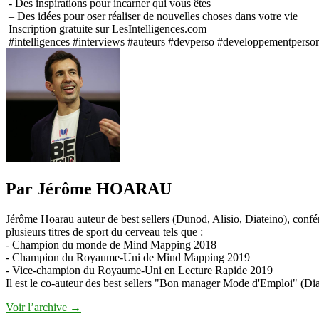
⁠- Des inspirations pour incarner qui vous êtes ⁠
– Des idées pour oser réaliser de nouvelles choses dans votre vie ⁠
Inscription gratuite sur LesIntelligences.com⁠
#intelligences #interviews #auteurs #devperso #developpementpersonne
Par Jérôme HOARAU
Jérôme Hoarau auteur de best sellers (Dunod, Alisio, Diateino), confére
plusieurs titres de sport du cerveau tels que :
- Champion du monde de Mind Mapping 2018
- Champion du Royaume-Uni de Mind Mapping 2019
- Vice-champion du Royaume-Uni en Lecture Rapide 2019
Il est le co-auteur des best sellers "Bon manager Mode d'Emploi" (Diat
Voir l’archive
→