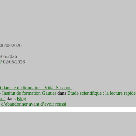
06/08/2026
/05/2026
?
02/05/2026
est dans le dictionnaire – Vidal Sassoon
nstitut de formation Gautier
dans
Etude scientifique : la lecture rapid
me"
dans
Blog
t d’abandonner avant d’avoir réussi