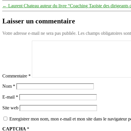
←
Laurent Chateau auteur du livre “Coaching Taoïste des dirigeants d
Laisser un commentaire
Votre adresse e-mail ne sera pas publiée.
Les champs obligatoires son
Commentaire
*
Nom
*
E-mail
*
Site web
Enregistrer mon nom, mon e-mail et mon site dans le navigateur
CAPTCHA
*