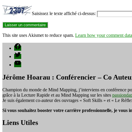
Saisissez le texte affiché ci-dessus:
This site uses Akismet to reduce spam.
Learn how your comment data 
Facebook
Twitter
YouTube
Jérôme Hoarau : Conférencier – Co Auteu
Champion du monde de Mind Mapping, j’interviens en conférence pour f
grâce à la Lecture Rapide et au Mind Mapping sur les sites
passionda
Je suis également co-auteur des ouvrages « Soft Skills » et « Le Réfl
Si vous souhaitez booster votre carrière professionnelle, je vous 
Liens Utiles