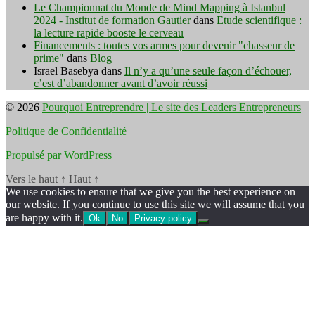
Le Championnat du Monde de Mind Mapping à Istanbul
2024 - Institut de formation Gautier
dans
Etude scientifique :
la lecture rapide booste le cerveau
Financements : toutes vos armes pour devenir "chasseur de
prime"
dans
Blog
Israel Basebya
dans
Il n’y a qu’une seule façon d’échouer,
c’est d’abandonner avant d’avoir réussi
© 2026
Pourquoi Entreprendre | Le site des Leaders Entrepreneurs
Politique de Confidentialité
Propulsé par WordPress
Vers le haut
↑
Haut
↑
We use cookies to ensure that we give you the best experience on
our website. If you continue to use this site we will assume that you
are happy with it.
Ok
No
Privacy policy