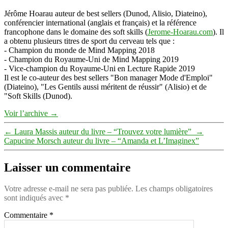
Jérôme Hoarau auteur de best sellers (Dunod, Alisio, Diateino),
conférencier international (anglais et français) et la référence
francophone dans le domaine des soft skills (
Jerome-Hoarau.com
). Il
a obtenu plusieurs titres de sport du cerveau tels que :
- Champion du monde de Mind Mapping 2018
- Champion du Royaume-Uni de Mind Mapping 2019
- Vice-champion du Royaume-Uni en Lecture Rapide 2019
Il est le co-auteur des best sellers "Bon manager Mode d'Emploi"
(Diateino), "Les Gentils aussi méritent de réussir" (Alisio) et de
"Soft Skills (Dunod).
Voir l’archive
→
←
Laura Massis auteur du livre – “Trouvez votre lumière” ⁠
→
Capucine Morsch auteur du livre – “Amanda et L’Imaginex”⁠
Laisser un commentaire
Votre adresse e-mail ne sera pas publiée.
Les champs obligatoires
sont indiqués avec
*
Commentaire
*