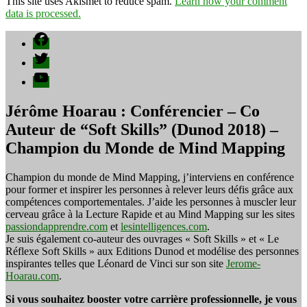
This site uses Akismet to reduce spam.
Learn how your comment
data is processed.
Facebook
Twitter
YouTube
Jérôme Hoarau : Conférencier – Co
Auteur de “Soft Skills” (Dunod 2018) –
Champion du Monde de Mind Mapping
Champion du monde de Mind Mapping, j’interviens en conférence
pour former et inspirer les personnes à relever leurs défis grâce aux
compétences comportementales. J’aide les personnes à muscler leur
cerveau grâce à la Lecture Rapide et au Mind Mapping sur les sites
passiondapprendre.com
et
lesintelligences.com
.
Je suis également co-auteur des ouvrages « Soft Skills » et « Le
Réflexe Soft Skills » aux Editions Dunod et modélise des personnes
inspirantes telles que Léonard de Vinci sur son site
Jerome-
Hoarau.com
.
Si vous souhaitez booster votre carrière professionnelle, je vous