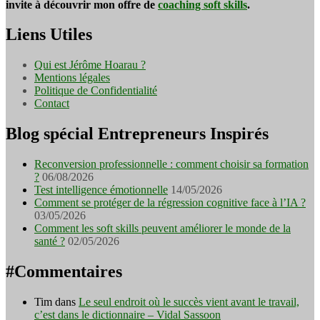
invite à découvrir mon offre de
coaching soft skills
.
Liens Utiles
Qui est Jérôme Hoarau ?
Mentions légales
Politique de Confidentialité
Contact
Blog spécial Entrepreneurs Inspirés
Reconversion professionnelle : comment choisir sa formation
?
06/08/2026
Test intelligence émotionnelle
14/05/2026
Comment se protéger de la régression cognitive face à l’IA ?
03/05/2026
Comment les soft skills peuvent améliorer le monde de la
santé ?
02/05/2026
#Commentaires
Tim
dans
Le seul endroit où le succès vient avant le travail,
c’est dans le dictionnaire – Vidal Sassoon