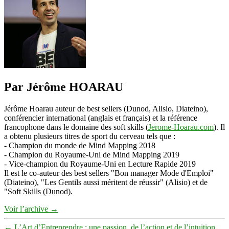
Par Jérôme HOARAU
Jérôme Hoarau auteur de best sellers (Dunod, Alisio, Diateino),
conférencier international (anglais et français) et la référence
francophone dans le domaine des soft skills (
Jerome-Hoarau.com
). Il
a obtenu plusieurs titres de sport du cerveau tels que :
- Champion du monde de Mind Mapping 2018
- Champion du Royaume-Uni de Mind Mapping 2019
- Vice-champion du Royaume-Uni en Lecture Rapide 2019
Il est le co-auteur des best sellers "Bon manager Mode d'Emploi"
(Diateino), "Les Gentils aussi méritent de réussir" (Alisio) et de
"Soft Skills (Dunod).
Voir l’archive
→
←
L’Art d’Entreprendre : une passion, de l’action et de l’intuition