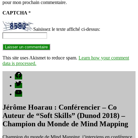
pour mon prochain commentaire.
CAPTCHA
*
Saisissez le texte affiché ci-dessus:
This site uses Akismet to reduce spam.
Learn how your comment
data is processed.
Facebook
Twitter
YouTube
Jérôme Hoarau : Conférencier – Co
Auteur de “Soft Skills” (Dunod 2018) –
Champion du Monde de Mind Mapping
Champion du monde de Mind Mapping, j’interviens en conférence