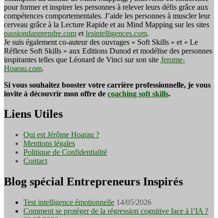
pour former et inspirer les personnes à relever leurs défis grâce aux
compétences comportementales. J’aide les personnes à muscler leur
cerveau grâce à la Lecture Rapide et au Mind Mapping sur les sites
passiondapprendre.com
et
lesintelligences.com
.
Je suis également co-auteur des ouvrages « Soft Skills » et « Le
Réflexe Soft Skills » aux Editions Dunod et modélise des personnes
inspirantes telles que Léonard de Vinci sur son site
Jerome-
Hoarau.com
.
Si vous souhaitez booster votre carrière professionnelle, je vous
invite à découvrir mon offre de
coaching soft skills
.
Liens Utiles
Qui est Jérôme Hoarau ?
Mentions légales
Politique de Confidentialité
Contact
Blog spécial Entrepreneurs Inspirés
Test intelligence émotionnelle
14/05/2026
Comment se protéger de la régression cognitive face à l’IA ?