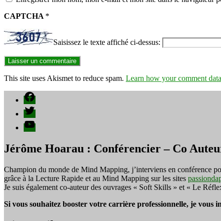
CAPTCHA
*
Saisissez le texte affiché ci-dessus:
This site uses Akismet to reduce spam.
Learn how your comment data 
Facebook
Twitter
YouTube
Jérôme Hoarau : Conférencier – Co Auteu
Champion du monde de Mind Mapping, j’interviens en conférence pour f
grâce à la Lecture Rapide et au Mind Mapping sur les sites
passionda
Je suis également co-auteur des ouvrages « Soft Skills » et « Le Réfl
Si vous souhaitez booster votre carrière professionnelle, je vous 