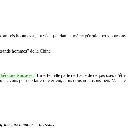
eux grands hommes ayant vécu pendant la même période, nous pouvons
 “grands hommes” de la Chine.
Théodore Roosevelt
. En effet, elle parle de l’acte de ne pas oser, d’être
 nous avons peur de faire une erreur, alors nous ne faisons rien. Mais ne
 grâce aux boutons ci-dessous.