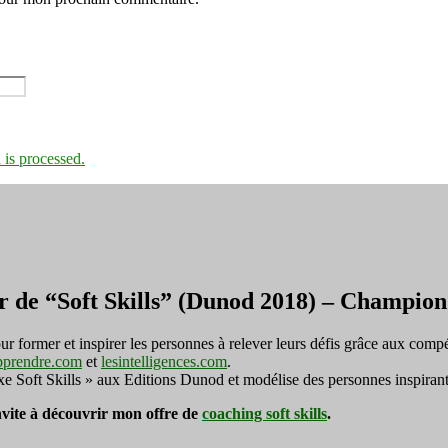
is processed.
r de “Soft Skills” (Dunod 2018) – Champi
ormer et inspirer les personnes à relever leurs défis grâce aux compé
pprendre.com
et
lesintelligences.com
.
exe Soft Skills » aux Editions Dunod et modélise des personnes inspirant
invite à découvrir mon offre de
coaching soft skills
.