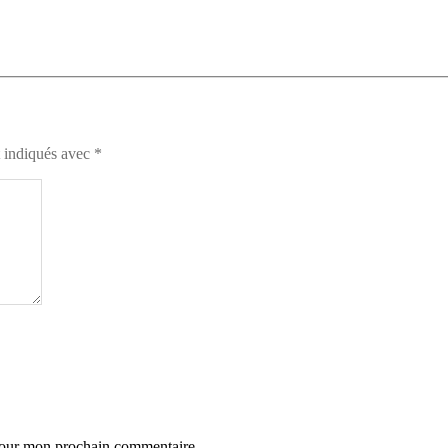
t indiqués avec
*
 pour mon prochain commentaire.