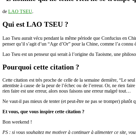
de
LAO TSEU
.
Qui est LAO TSEU ?
Lao Tseu aurait vécu pendant la même période que Confucius en Chin
penser qu’il s’agit d’un “Age d’Or” pour la Chine, comme l’a connu
Lao Tseu est un penseur qui serait à l’origine du Taoisme, une philoso
Pourquoi cette citation ?
Cette citation est très proche de celle de la semaine dernière, “Le seu
attentiste à cause de la peur de l’échec ou de l’erreur. Or, ne rien fai
rien faire est une erreur, alors nous faisons une erreur malgré tout…
Ne vaut-il pas mieux de tenter (et peut-être ne pas se tromper) plutôt q
Et vous, que vous inspire cette citation ?
Bon weekend !
PS : si vous souhaitez me motiver à continuer à alimenter ce site, vo