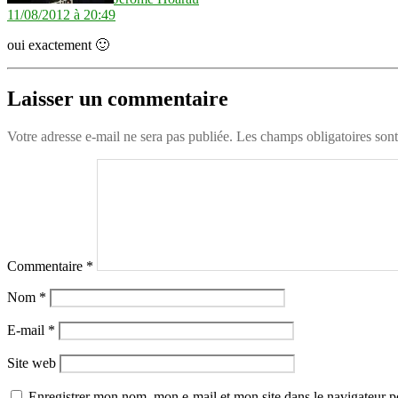
11/08/2012 à 20:49
oui exactement 🙂
Laisser un commentaire
Votre adresse e-mail ne sera pas publiée.
Les champs obligatoires son
Commentaire
*
Nom
*
E-mail
*
Site web
Enregistrer mon nom, mon e-mail et mon site dans le navigateur