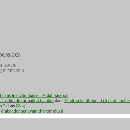
06/08/2026
/05/2026
?
02/05/2026
est dans le dictionnaire – Vidal Sassoon
nstitut de formation Gautier
dans
Etude scientifique : la lecture rapid
me"
dans
Blog
t d’abandonner avant d’avoir réussi