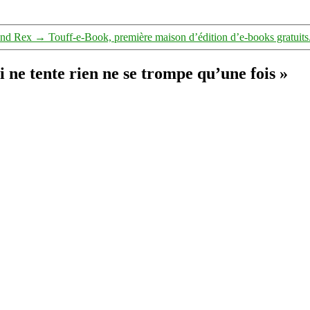
rand Rex
→
Touff-e-Book, première maison d’édition d’e-books gratuits
e tente rien ne se trompe qu’une fois »