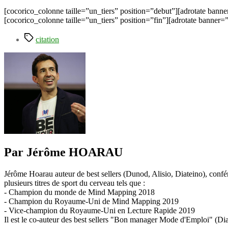
[cocorico_colonne taille=”un_tiers” position=”debut”][adrotate banne
[cocorico_colonne taille=”un_tiers” position=”fin”][adrotate banner=
Étiquettes
citation
Par Jérôme HOARAU
Jérôme Hoarau auteur de best sellers (Dunod, Alisio, Diateino), confére
plusieurs titres de sport du cerveau tels que :
- Champion du monde de Mind Mapping 2018
- Champion du Royaume-Uni de Mind Mapping 2019
- Vice-champion du Royaume-Uni en Lecture Rapide 2019
Il est le co-auteur des best sellers "Bon manager Mode d'Emploi" (Diat