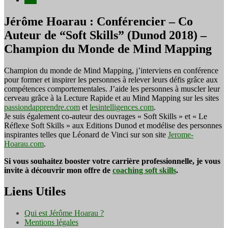
Jérôme Hoarau : Conférencier – Co
Auteur de “Soft Skills” (Dunod 2018) –
Champion du Monde de Mind Mapping
Champion du monde de Mind Mapping, j’interviens en conférence
pour former et inspirer les personnes à relever leurs défis grâce aux
compétences comportementales. J’aide les personnes à muscler leur
cerveau grâce à la Lecture Rapide et au Mind Mapping sur les sites
passiondapprendre.com
et
lesintelligences.com
.
Je suis également co-auteur des ouvrages « Soft Skills » et « Le
Réflexe Soft Skills » aux Editions Dunod et modélise des personnes
inspirantes telles que Léonard de Vinci sur son site
Jerome-
Hoarau.com
.
Si vous souhaitez booster votre carrière professionnelle, je vous
invite à découvrir mon offre de
coaching soft skills
.
Liens Utiles
Qui est Jérôme Hoarau ?
Mentions légales