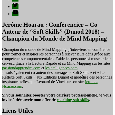
Twitter
YouTube
Jérôme Hoarau : Conférencier – Co
Auteur de “Soft Skills” (Dunod 2018) –
Champion du Monde de Mind Mapping
Champion du monde de Mind Mapping, j’interviens en conférence
pour former et inspirer les personnes à relever leurs défis grâce aux
compétences comportementales. J’aide les personnes à muscler leur
cerveau grâce à la Lecture Rapide et au Mind Mapping sur les sites
passiondapprendre.com
et
lesintelligences.com
.
Je suis également co-auteur des ouvrages « Soft Skills » et « Le
Réflexe Soft Skills » aux Editions Dunod et modélise des personnes
inspirantes telles que Léonard de Vinci sur son site
Jerome-
Hoarau.com
.
Si vous souhaitez booster votre carrière professionnelle, je vous
invite à découvrir mon offre de
coaching soft skills
.
Liens Utiles