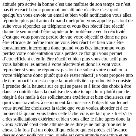
attitude pro active la bonne c’est une maîtrise de son temps ce n’est
pas être réactif donc pour moi une attitude réactive c’est quoi
quelqu’un vous envoie un email et bien voilà notification vous allez
répondre plus petit animal quand quelqu’un vous appelle pas tout de
suite vous répondez au téléphone et vous êtes réactif être réactif
donne le sentiment d’être rapide or le problème avec la réactivité
c’est que vous pouvez perdre de vue votre objectif et donc ne pas
être efficace de même lorsque vous êtes réactif et bien vous être
constamment interrompu donc quand vous êtes interrompu vous
perdez votre concentration vous perdez ce flot qui vous permet
d’être efficient et enfin être réactif et bien plus vous être actif plus
vous habituer les autres à votre réactivité et donc ils vont vous
reprocher si vous ne répondez pas tout de suite à votre email ou à
votre téléphone donc plutôt que de rester réactif je vous propose tuto
de être proactif qu’est-ce que la productivité la productivité consiste
à prendre de la hauteur sur ce qui se passe et à faire des choix à être
dans le contrôle dans la maîtrise de votre temps donc plutôt que de
réagir à des mails à des sollicitations extérieur et bien choisissez sur
quoi vous travaillez à ce moment-là choisissez l’objectif sur lequel
vous travaillez choisissez la tâche que vous voulez aborder et à ce
moment là quand vous faites cette tâche vous ne fait que 7 h et s’il y
a des sollicitations extérieur et bien vous allez le faire après donc la
Croix activité c’est cette attitude de se dire je ne fait qu’une seule
chose à la fois j’ai un objectif qui éclaire qui est précis et j’avance
dessus donc voilà pour moi quelle est cette attitude proactive et qui