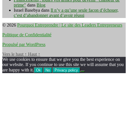
prime"
dans
Blog
Israel Basebya
dans
Il n’y a qu’une seule façon d’échouer,
c’est d’abandonner avant d’avoir réussi
© 2026
Pourquoi Entreprendre | Le site des Leaders Entrepreneurs
Politique de Confidentialité
Propulsé par WordPress
Vers le haut
↑
Haut
↑
We use cookies to ensure that we give you the best experience on
our website. If you continue to use this site we will assume that you
are happy with it.
Ok
No
Privacy policy