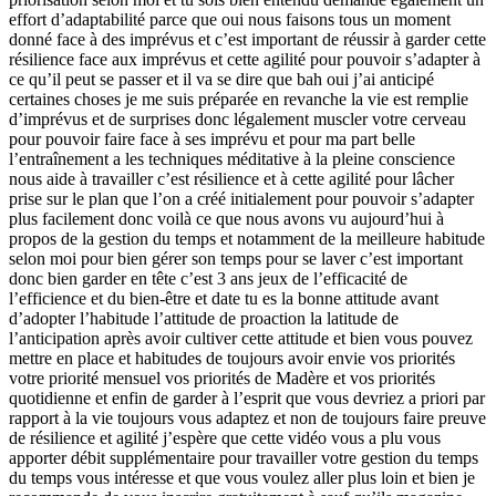
effort d’adaptabilité parce que oui nous faisons tous un moment
donné face à des imprévus et c’est important de réussir à garder cette
résilience face aux imprévus et cette agilité pour pouvoir s’adapter à
ce qu’il peut se passer et il va se dire que bah oui j’ai anticipé
certaines choses je me suis préparée en revanche la vie est remplie
d’imprévus et de surprises donc légalement muscler votre cerveau
pour pouvoir faire face à ses imprévu et pour ma part belle
l’entraînement a les techniques méditative à la pleine conscience
nous aide à travailler c’est résilience et à cette agilité pour lâcher
prise sur le plan que l’on a créé initialement pour pouvoir s’adapter
plus facilement donc voilà ce que nous avons vu aujourd’hui à
propos de la gestion du temps et notamment de la meilleure habitude
selon moi pour bien gérer son temps pour se laver c’est important
donc bien garder en tête c’est 3 ans jeux de l’efficacité de
l’efficience et du bien-être et date tu es la bonne attitude avant
d’adopter l’habitude l’attitude de proaction la latitude de
l’anticipation après avoir cultiver cette attitude et bien vous pouvez
mettre en place et habitudes de toujours avoir envie vos priorités
votre priorité mensuel vos priorités de Madère et vos priorités
quotidienne et enfin de garder à l’esprit que vous devriez a priori par
rapport à la vie toujours vous adaptez et non de toujours faire preuve
de résilience et agilité j’espère que cette vidéo vous a plu vous
apporter débit supplémentaire pour travailler votre gestion du temps
du temps vous intéresse et que vous voulez aller plus loin et bien je