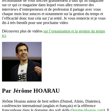
recommande de vous inscrire gratuitement à sauf qu’ils magazine
sur ce qui ce magazine dans lequel vous allez retrouver des
interviews d’entrepreneurs et de profession il partage avec vous
chaque mois leur astuces et notamment sur la gestion du temps et
l’efficacité donc tout cela sur j’ai retiré. Je vous remercie et je vous
dis à très bientôt pour une prochaine video
Découvrez plus de vidéos
sur l’organisation et la gestion du temps
ici
.
Par Jérôme HOARAU
Jérôme Hoarau auteur de best sellers (Dunod, Alisio, Diateino),
conférencier international (anglais et français) et la référence
francophone dans le domaine des soft skills (
Jerome-Hoarau.com
). Il