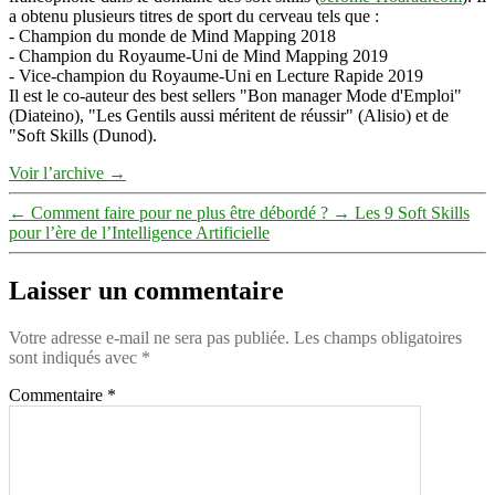
a obtenu plusieurs titres de sport du cerveau tels que :
- Champion du monde de Mind Mapping 2018
- Champion du Royaume-Uni de Mind Mapping 2019
- Vice-champion du Royaume-Uni en Lecture Rapide 2019
Il est le co-auteur des best sellers "Bon manager Mode d'Emploi"
(Diateino), "Les Gentils aussi méritent de réussir" (Alisio) et de
"Soft Skills (Dunod).
Voir l’archive
→
←
Comment faire pour ne plus être débordé ?
→
Les 9 Soft Skills
pour l’ère de l’Intelligence Artificielle
Laisser un commentaire
Votre adresse e-mail ne sera pas publiée.
Les champs obligatoires
sont indiqués avec
*
Commentaire
*