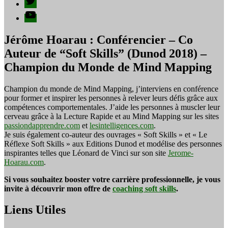
YouTube
Jérôme Hoarau : Conférencier – Co
Auteur de “Soft Skills” (Dunod 2018) –
Champion du Monde de Mind Mapping
Champion du monde de Mind Mapping, j’interviens en conférence
pour former et inspirer les personnes à relever leurs défis grâce aux
compétences comportementales. J’aide les personnes à muscler leur
cerveau grâce à la Lecture Rapide et au Mind Mapping sur les sites
passiondapprendre.com
et
lesintelligences.com
.
Je suis également co-auteur des ouvrages « Soft Skills » et « Le
Réflexe Soft Skills » aux Editions Dunod et modélise des personnes
inspirantes telles que Léonard de Vinci sur son site
Jerome-
Hoarau.com
.
Si vous souhaitez booster votre carrière professionnelle, je vous
invite à découvrir mon offre de
coaching soft skills
.
Liens Utiles