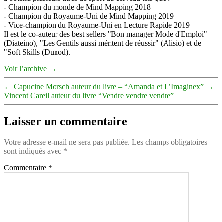
- Champion du monde de Mind Mapping 2018
- Champion du Royaume-Uni de Mind Mapping 2019
- Vice-champion du Royaume-Uni en Lecture Rapide 2019
Il est le co-auteur des best sellers "Bon manager Mode d'Emploi"
(Diateino), "Les Gentils aussi méritent de réussir" (Alisio) et de
"Soft Skills (Dunod).
Voir l’archive
→
←
Capucine Morsch auteur du livre – “Amanda et L’Imaginex”⁠
→
Vincent Careil auteur du livre “Vendre vendre vendre” ⁠
Laisser un commentaire
Votre adresse e-mail ne sera pas publiée.
Les champs obligatoires
sont indiqués avec
*
Commentaire
*