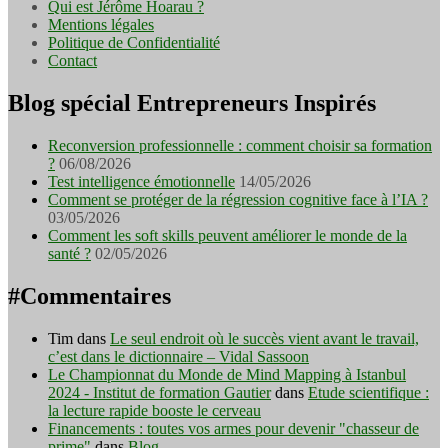
Qui est Jérôme Hoarau ?
Mentions légales
Politique de Confidentialité
Contact
Blog spécial Entrepreneurs Inspirés
Reconversion professionnelle : comment choisir sa formation
?
06/08/2026
Test intelligence émotionnelle
14/05/2026
Comment se protéger de la régression cognitive face à l’IA ?
03/05/2026
Comment les soft skills peuvent améliorer le monde de la
santé ?
02/05/2026
#Commentaires
Tim
dans
Le seul endroit où le succès vient avant le travail,
c’est dans le dictionnaire – Vidal Sassoon
Le Championnat du Monde de Mind Mapping à Istanbul
2024 - Institut de formation Gautier
dans
Etude scientifique :
la lecture rapide booste le cerveau
Financements : toutes vos armes pour devenir "chasseur de
prime"
dans
Blog