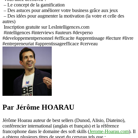
– Le concept de la gamification ⁠
– Des astuces pour améliorer votre business grâce aux jeux ⁠
– Des idées pour augmenter la motivation (la votre et celle des
autres) ⁠
Inscription gratuite sur LesIntelligences.com⁠
#intelligences #interviews #auteurs #devperso
#developpementpersonnel #efficacite #apprentissage #lecture #livre
#entrepreneuriat #apprentissageefficace #cerveau
Par Jérôme HOARAU
Jérôme Hoarau auteur de best sellers (Dunod, Alisio, Diateino),
conférencier international (anglais et français) et la référence
francophone dans le domaine des soft skills (
Jerome-Hoarau.com
). Il
a obtenu plusieurs titres de sport du cerveau tels que :