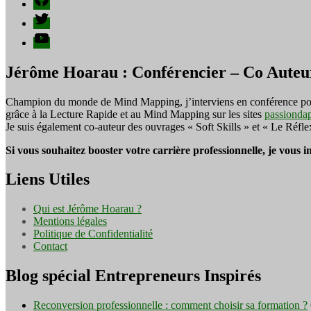
Twitter
YouTube
Jérôme Hoarau : Conférencier – Co Auteu
Champion du monde de Mind Mapping, j’interviens en conférence pour f
grâce à la Lecture Rapide et au Mind Mapping sur les sites
passionda
Je suis également co-auteur des ouvrages « Soft Skills » et « Le Réfl
Si vous souhaitez booster votre carrière professionnelle, je vous 
Liens Utiles
Qui est Jérôme Hoarau ?
Mentions légales
Politique de Confidentialité
Contact
Blog spécial Entrepreneurs Inspirés
Reconversion professionnelle : comment choisir sa formation ?