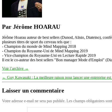
Par Jérôme HOARAU
Jérôme Hoarau auteur de best sellers (Dunod, Alisio, Diateino), confére
plusieurs titres de sport du cerveau tels que :
- Champion du monde de Mind Mapping 2018
- Champion du Royaume-Uni de Mind Mapping 2019
- Vice-champion du Royaume-Uni en Lecture Rapide 2019
Il est le co-auteur des best sellers "Bon manager Mode d'Emploi" (Diat
Voir l’archive
→
←
Guy Kawasaki : La meilleure raison pour lancer une entreprise es
Laisser un commentaire
Votre adresse e-mail ne sera pas publiée.
Les champs obligatoires son