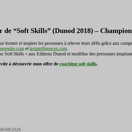
r de “Soft Skills” (Dunod 2018) – Champi
ormer et inspirer les personnes à relever leurs défis grâce aux compé
pprendre.com
et
lesintelligences.com
.
exe Soft Skills » aux Editions Dunod et modélise des personnes inspirant
invite à découvrir mon offre de
coaching soft skills
.
06/08/2026