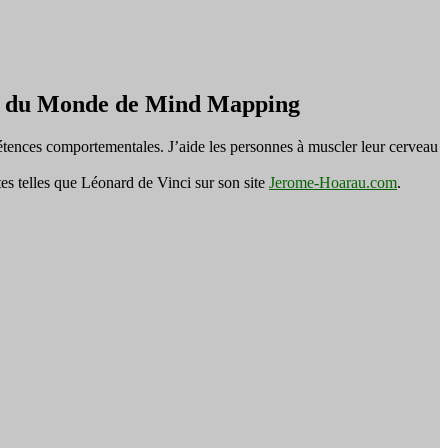
on du Monde de Mind Mapping
tences comportementales. J’aide les personnes à muscler leur cerveau
es telles que Léonard de Vinci sur son site
Jerome-Hoarau.com
.