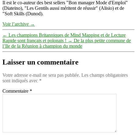
Il est le co-auteur des best sellers "Bon manager Mode d'Emploi"
(Diateino), "Les Gentils aussi méritent de réussir" (Alisio) et de
"Soft Skills (Dunod).
Voir l’archive
→
←
Les champions Britanniques de Mind Mapping et de Lecture
Rapide sont français et polonais !
→
De la plus petite commune de
l’Ile de la Réunion à champion du monde
Laisser un commentaire
Votre adresse e-mail ne sera pas publiée.
Les champs obligatoires
sont indiqués avec
*
Commentaire
*