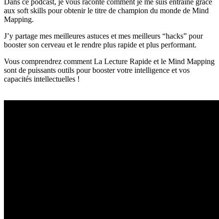
Dans ce podcast, je vous raconte comment je me suis entraîné grâce
aux soft skills pour obtenir le titre de champion du monde de Mind
Mapping.
J’y partage mes meilleures astuces et mes meilleurs “hacks” pour
booster son cerveau et le rendre plus rapide et plus performant.
Vous comprendrez comment La Lecture Rapide et le Mind Mapping
sont de puissants outils pour booster votre intelligence et vos
capacités intellectuelles !