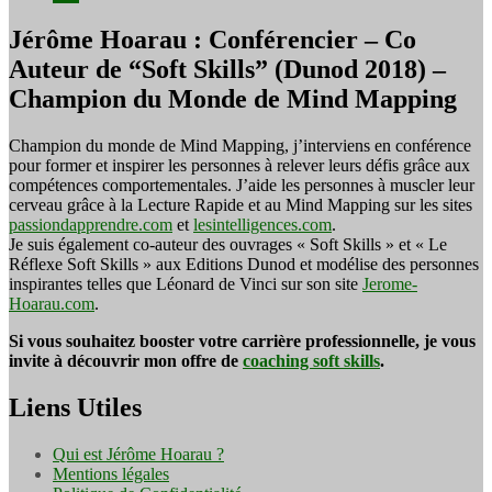
Jérôme Hoarau : Conférencier – Co
Auteur de “Soft Skills” (Dunod 2018) –
Champion du Monde de Mind Mapping
Champion du monde de Mind Mapping, j’interviens en conférence
pour former et inspirer les personnes à relever leurs défis grâce aux
compétences comportementales. J’aide les personnes à muscler leur
cerveau grâce à la Lecture Rapide et au Mind Mapping sur les sites
passiondapprendre.com
et
lesintelligences.com
.
Je suis également co-auteur des ouvrages « Soft Skills » et « Le
Réflexe Soft Skills » aux Editions Dunod et modélise des personnes
inspirantes telles que Léonard de Vinci sur son site
Jerome-
Hoarau.com
.
Si vous souhaitez booster votre carrière professionnelle, je vous
invite à découvrir mon offre de
coaching soft skills
.
Liens Utiles
Qui est Jérôme Hoarau ?
Mentions légales