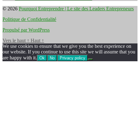
© 2026
Pourquoi Entreprendre | Le site des Leaders Entrepreneurs
Politique de Confidentialité
Propulsé par WordPress
Vers le haut
↑
Haut
↑
We use cookies to ensure that we give you the best experience on
our website. If you continue to use this site we will assume that you
are happy with it.
Ok
No
Privacy policy