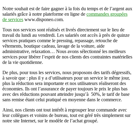
Notre souhait est de faire gagner à la fois du temps et de l’argent aux
salariés grâce à notre plateforme en ligne de
commandes groupées
de services
www.disponeo.com.
Tous nos services sont réalisés et livrés directement sur le lieu de
travail du lundi au vendredi. Les salariés ont accès à près de quinze
services pratiques comme le pressing, repassage, retouche de
vêtements, boutique cadeau, lavage de la voiture, aide
administrative, relaxation… Nous avons sélectionné les meilleurs
services pour libérer l’esprit de nos clients des contraintes matérielles
de la vie quotidienne.
De plus, pour tous les services, nous proposons des tarifs dégressifs,
à savoir que : plus il y a d’utilisateurs pour un service le même jour,
plus la réduction sera importante et nos utilisateurs réaliseront des
économies. Ils ont l’assurance de payer toujours le prix le plus bas
avec des réductions pouvant atteindre jusqu’à 50%, le tarif de base
sans remise étant celui pratiqué en moyenne dans le commerce.
Ainsi, nos clients ont tout intérêt à regrouper leur commande avec
leur collègues et voisins de bureau, tout est géré très simplement sur
notre site Internet, sur le modèle de l’achat groupé.