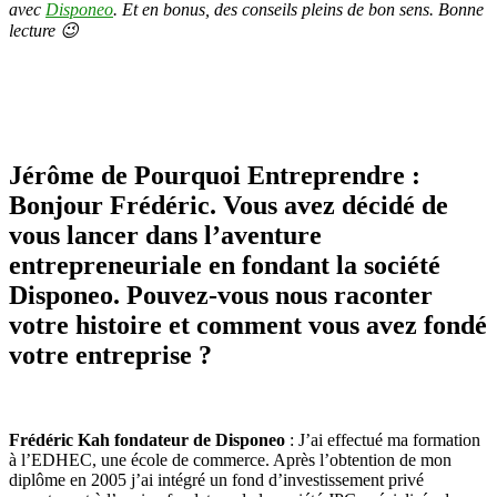
entrepreneur
avec
Disponeo
. Et en bonus, des conseils pleins de bon sens. Bonne
fondateur
lecture 😉
de
la
société
Disponeo
Jérôme de Pourquoi Entreprendre :
Bonjour Frédéric. Vous avez décidé de
vous lancer dans l’aventure
entrepreneuriale en fondant la société
Disponeo. Pouvez-vous nous raconter
votre histoire et comment vous avez fondé
votre entreprise ?
Frédéric Kah fondateur de Disponeo
: J’ai effectué ma formation
à l’EDHEC, une école de commerce. Après l’obtention de mon
diplôme en 2005 j’ai intégré un fond d’investissement privé