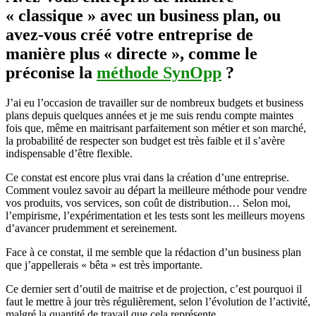
« classique » avec un business plan, ou
avez-vous créé votre entreprise de
manière plus « directe », comme le
préconise la
méthode SynOpp
?
J’ai eu l’occasion de travailler sur de nombreux budgets et business
plans depuis quelques années et je me suis rendu compte maintes
fois que, même en maitrisant parfaitement son métier et son marché,
la probabilité de respecter son budget est très faible et il s’avère
indispensable d’être flexible.
Ce constat est encore plus vrai dans la création d’une entreprise.
Comment voulez savoir au départ la meilleure méthode pour vendre
vos produits, vos services, son coût de distribution… Selon moi,
l’empirisme, l’expérimentation et les tests sont les meilleurs moyens
d’avancer prudemment et sereinement.
Face à ce constat, il me semble que la rédaction d’un business plan
que j’appellerais « bêta » est très importante.
Ce dernier sert d’outil de maitrise et de projection, c’est pourquoi il
faut le mettre à jour très régulièrement, selon l’évolution de l’activité,
malgré la quantité de travail que cela représente.