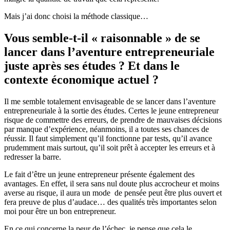
Mais j’ai donc choisi la méthode classique…
Vous semble-t-il « raisonnable » de se
lancer dans l’aventure entrepreneuriale
juste après ses études ? Et dans le
contexte économique actuel ?
Il me semble totalement envisageable de se lancer dans l’aventure
entrepreneuriale à la sortie des études. Certes le jeune entrepreneur
risque de commettre des erreurs, de prendre de mauvaises décisions
par manque d’expérience, néanmoins, il a toutes ses chances de
réussir. Il faut simplement qu’il fonctionne par tests, qu’il avance
prudemment mais surtout, qu’il soit prêt à accepter les erreurs et à
redresser la barre.
Le fait d’être un jeune entrepreneur présente également des
avantages. En effet, il sera sans nul doute plus accrocheur et moins
averse au risque, il aura un mode de pensée peut être plus ouvert et
fera preuve de plus d’audace… des qualités très importantes selon
moi pour être un bon entrepreneur.
En ce qui concerne la peur de l’échec, je pense que cela le