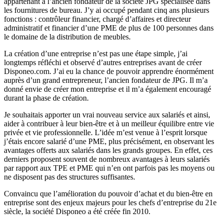
appartenant à l’ancien fondateur de la société JPG spécialisée dans
les fournitures de bureau. J’y ai occupé pendant cinq ans plusieurs
fonctions : contrôleur financier, chargé d’affaires et directeur
administratif et financier d’une PME de plus de 100 personnes dans
le domaine de la distribution de meubles.
La création d’une entreprise n’est pas une étape simple, j’ai
longtemps réfléchi et observé d’autres entreprises avant de créer
Disponeo.com. J’ai eu la chance de pouvoir apprendre énormément
auprès d’un grand entrepreneur, l’ancien fondateur de JPG. Il m’a
donné envie de créer mon entreprise et il m’a également encouragé
durant la phase de création.
Je souhaitais apporter un vrai nouveau service aux salariés et ainsi,
aider à contribuer à leur bien-être et à un meilleur équilibre entre vie
privée et vie professionnelle. L’idée m’est venue à l’esprit lorsque
j’étais encore salarié d’une PME, plus précisément, en observant les
avantages offerts aux salariés dans les grands groupes. En effet, ces
derniers proposent souvent de nombreux avantages à leurs salariés
par rapport aux TPE et PME qui n’en ont parfois pas les moyens ou
ne disposent pas des structures suffisantes.
Convaincu que l’amélioration du pouvoir d’achat et du bien-être en
entreprise sont des enjeux majeurs pour les chefs d’entreprise du 21e
siècle, la société Disponeo a été créée fin 2010.