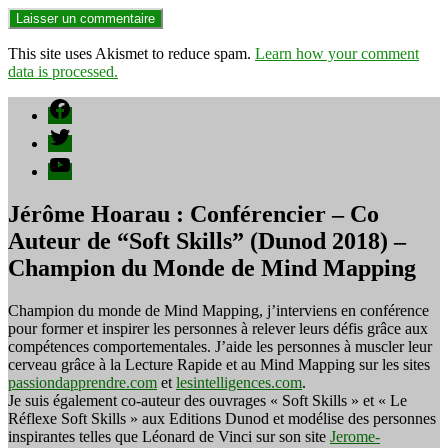
This site uses Akismet to reduce spam.
Learn how your comment
data is processed.
Facebook
Twitter
YouTube
Jérôme Hoarau : Conférencier – Co
Auteur de “Soft Skills” (Dunod 2018) –
Champion du Monde de Mind Mapping
Champion du monde de Mind Mapping, j’interviens en conférence
pour former et inspirer les personnes à relever leurs défis grâce aux
compétences comportementales. J’aide les personnes à muscler leur
cerveau grâce à la Lecture Rapide et au Mind Mapping sur les sites
passiondapprendre.com
et
lesintelligences.com
.
Je suis également co-auteur des ouvrages « Soft Skills » et « Le
Réflexe Soft Skills » aux Editions Dunod et modélise des personnes
inspirantes telles que Léonard de Vinci sur son site
Jerome-