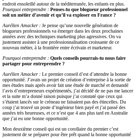
endroit ensoleillé autour de la méditerranée, les enfants en plus.
Pourquoi entreprendre :
Penses-tu que blogueur professionnel
soit un métier d’avenir et qu’il va exploser en France ?
Aurélien Amacker :
Je pense qu’une nouvelle génération de
blogueurs professionnels va émerger dans les deux prochaines
années avec des techniques marketing plus agressives. On va
justement assister à une professionnalisation croissante de ce
nouveau métier, à la frontière entre écrivain et marketeur.
Pourquoi entreprendre :
Quels conseils pourrais-tu nous faire
partager pour entreprendre ?
Aurélien Amacker :
Le premier conseil d’est d’attendre la bonne
opportunité. J’avais un projet de création d’entreprise à la sortie de
mes études mais après avoir fait une étude de marché et demandé
l’avis d’entrepreneurs expérimentés, j’ai décidé de ne pas me lancer
et la suite m’a donné raison puisque j’ai constaté que ceux qui
s’étaient lancés sur le créneau ne faisaient pas des étincelles. Du
coup j’ai trouvé un poste d’ingénieur bien payé et j’ai passé des
années très heureuses, et ce n’est que 4 ans plus tard en Australie
que j’ai eu une bonne opportunité.
Mon deuxième conseil qui est un corollaire du premier c’est
justement de se préparer pour être prêt quand la bonne opportunité