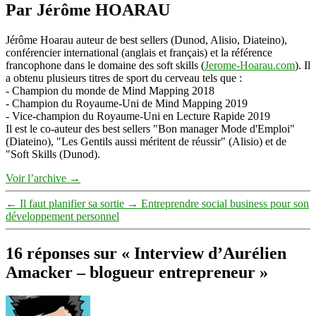
Par Jérôme HOARAU
Jérôme Hoarau auteur de best sellers (Dunod, Alisio, Diateino),
conférencier international (anglais et français) et la référence
francophone dans le domaine des soft skills (
Jerome-Hoarau.com
). Il
a obtenu plusieurs titres de sport du cerveau tels que :
- Champion du monde de Mind Mapping 2018
- Champion du Royaume-Uni de Mind Mapping 2019
- Vice-champion du Royaume-Uni en Lecture Rapide 2019
Il est le co-auteur des best sellers "Bon manager Mode d'Emploi"
(Diateino), "Les Gentils aussi méritent de réussir" (Alisio) et de
"Soft Skills (Dunod).
Voir l’archive
→
←
Il faut planifier sa sortie
→
Entreprendre social business pour son
développement personnel
16 réponses sur « Interview d’Aurélien
Amacker – blogueur entrepreneur »
dit :