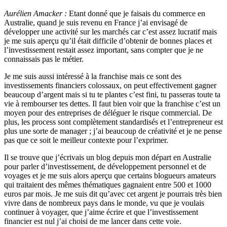
Aurélien Amacker :
Etant donné que je faisais du commerce en
Australie, quand je suis revenu en France j’ai envisagé de
développer une activité sur les marchés car c’est assez lucratif mais
je me suis aperçu qu’il était difficile d’obtenir de bonnes places et
l’investissement restait assez important, sans compter que je ne
connaissais pas le métier.
Je me suis aussi intéressé à la franchise mais ce sont des
investissements financiers colossaux, on peut effectivement gagner
beaucoup d’argent mais si tu te plantes c’est fini, tu passeras toute ta
vie à rembourser tes dettes. Il faut bien voir que la franchise c’est un
moyen pour des entreprises de déléguer le risque commercial. De
plus, les process sont complètement standardisés et l’entrepreneur est
plus une sorte de manager ; j’ai beaucoup de créativité et je ne pense
pas que ce soit le meilleur contexte pour l’exprimer.
Il se trouve que j’écrivais un blog depuis mon départ en Australie
pour parler d’investissement, de développement personnel et de
voyages et je me suis alors aperçu que certains blogueurs amateurs
qui traitaient des mêmes thématiques gagnaient entre 500 et 1000
euros par mois. Je me suis dit qu’avec cet argent je pourrais très bien
vivre dans de nombreux pays dans le monde, vu que je voulais
continuer à voyager, que j’aime écrire et que l’investissement
financier est nul j’ai choisi de me lancer dans cette voie.