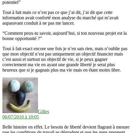
potentiel”
Tout à fait mais ce n’est pas ce que j’ai dit, j’ai dit que cette
information avait conforté mon analyse du marché qui m’avait
auparavant conduit à ne pas me lancer.
“Comment peux-tu savoir, aujourd’hui, si ton nouveau projet est la
bonne opportunité ?”
Tout à fait exact encore une fois je n’en sais rien, mais n’oublie pas
que mon objectif n’est pas uniquement un objectif financier mais
c’est aussi et surtout un objectif de vie, si je peux gagner
correctement ma vie en ayant une grande liberté je serai plus
heureux que si je gagnais plus ma vie mais en étant moins libre.
dit :
Gilles
06/07/2010 à 10:05
Belle histoire en effet. Le besoin de liberté devient flagrant à mesure
que les conditions de travail se dégradent et que les gens prennent