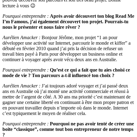
lecture à vous 😉
Pourquoi entreprendre :
Après avoir découvert ton blog Read Me
I’m Famous, j’ai également découvert ton projet. Pourrais-tu
nous le présenter et nous faire rêver ?
Aurélien Amacker :
Bonjour Jérôme, mon projet “1 an pour
développer une activité sur Internet, parcourir le monde et kiffer” a
débuté en février 2010 quand j’ai pris la décision de refuser un
travail bien payé à Paris pour développer un business online et
continuer à voyager après avoir vécu deux ans en Australie.
Pourquoi entreprendre :
Qu’est ce qui a fait que tu aies choisi ce
mode de vie ? Ton parcours a-t-il influencé ton choix ?
Aurélien Amacker :
J’ai toujours adoré voyager et j’ai passé deux
ans en Australie où j’ai monté une activité commerciale et réussi à
mettre de l’argent de côté. A 30 ans ma priorité c’est maintenant de
gagner une certaine liberté en continuant à être mon propre patron et
en pouvant travailler depuis n’importe où dans le monde. Internet
c’est typiquement le moyen de réaliser cela.
Pourquoi entreprendre :
Pourquoi ne pas avoir tenté de créer une
boite “classique”, comme tout bon entrepreneur de notre temps
?