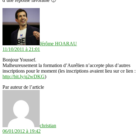
d’une réponse favorable 🙂
dit :
Jérôme HOARAU
11/10/2011 à 21:01
Bonjour Youssef.
Malheureusement la formation d’Aurélien n’accepte plus d’autres
inscriptions pour le moment (les inscriptions avaient lieu sur ce lien :
http://bit.ly/q2wDKG
)
Par auteur de l’article
dit :
christian
06/01/2012 à 19:42