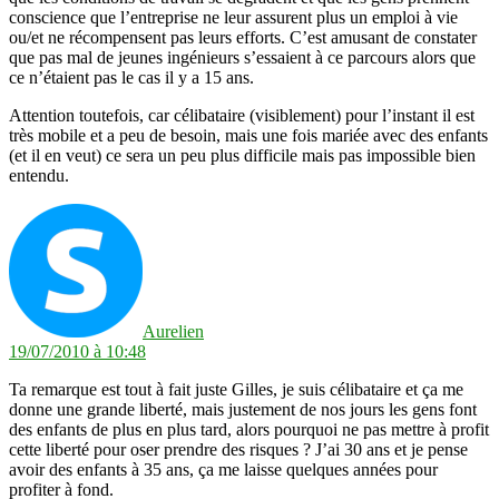
conscience que l’entreprise ne leur assurent plus un emploi à vie
ou/et ne récompensent pas leurs efforts. C’est amusant de constater
que pas mal de jeunes ingénieurs s’essaient à ce parcours alors que
ce n’étaient pas le cas il y a 15 ans.
Attention toutefois, car célibataire (visiblement) pour l’instant il est
très mobile et a peu de besoin, mais une fois mariée avec des enfants
(et il en veut) ce sera un peu plus difficile mais pas impossible bien
entendu.
dit :
Aurelien
19/07/2010 à 10:48
Ta remarque est tout à fait juste Gilles, je suis célibataire et ça me
donne une grande liberté, mais justement de nos jours les gens font
des enfants de plus en plus tard, alors pourquoi ne pas mettre à profit
cette liberté pour oser prendre des risques ? J’ai 30 ans et je pense
avoir des enfants à 35 ans, ça me laisse quelques années pour
profiter à fond.