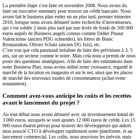
La première étape s’est faite en novembre 2008. Nous avons du
faire un executive summary pour trouver un crédit bancaire. Nous
avons fait le business plan entier un an plus tard, premier trimestre
2010, lorsque nous avons démarré notre recherche d’investisseurs,
qui s’est soldée 2 mois plus tard par une levée de fonds de 500 000
euros auprès de Business angels connus comme Didier Pinaut
Valencienne (ancien PDG schneider), les frères de Blanc
Restauration, Olivier Schatz (ancien DG Ixis), etc.
C’est vrai que cela paraissait irréaliste de faire des prévisions à 3, 5
ans, sur un secteur comme le notre. Mais cela nous a permis de nous
poser des questions stratégiques. Afin de faire des estimations dans
notre Business Plan, nous avons utilisé notre croissance, regardé le
marché de la location en magasins et sur le net, ainsi que les places
de marché des nouveaux modes de consommation (achat-vente
notamment).
Comment avez-vous anticipé les coûts et les recettes
avant le lancement du projet ?
Au tout début nous avons démarré avec un investissement initial de
3 000 euros, auxquels se sont ajoutés 12 000 euros de crédit. Les 15
000 euros étaient prévus pour trouver des développeurs qui aident
mon associé CTO à développer rapidement notre plateforme, et au
lancement commercial. Les coûts, nous pouvions les prévoir, mais