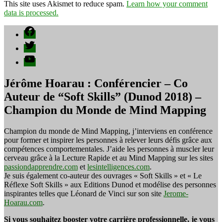
This site uses Akismet to reduce spam.
Learn how your comment
data is processed.
Facebook
Twitter
YouTube
Jérôme Hoarau : Conférencier – Co
Auteur de “Soft Skills” (Dunod 2018) –
Champion du Monde de Mind Mapping
Champion du monde de Mind Mapping, j’interviens en conférence
pour former et inspirer les personnes à relever leurs défis grâce aux
compétences comportementales. J’aide les personnes à muscler leur
cerveau grâce à la Lecture Rapide et au Mind Mapping sur les sites
passiondapprendre.com
et
lesintelligences.com
.
Je suis également co-auteur des ouvrages « Soft Skills » et « Le
Réflexe Soft Skills » aux Editions Dunod et modélise des personnes
inspirantes telles que Léonard de Vinci sur son site
Jerome-
Hoarau.com
.
Si vous souhaitez booster votre carrière professionnelle, je vous