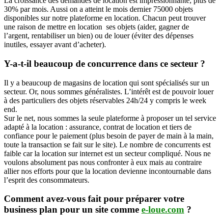
La croissance des demandes de location est impressionnante, plus de
30% par mois. Aussi on a atteint le mois dernier 75000 objets
disponibles sur notre plateforme en location. Chacun peut trouver
une raison de mettre en location ses objets (aider, gagner de
l’argent, rentabiliser un bien) ou de louer (éviter des dépenses
inutiles, essayer avant d’acheter).
Y-a-t-il beaucoup de concurrence dans ce secteur ?
Il y a beaucoup de magasins de location qui sont spécialisés sur un
secteur. Or, nous sommes généralistes. L’intérêt est de pouvoir louer
à des particuliers des objets réservables 24h/24 y compris le week
end.
Sur le net, nous sommes la seule plateforme à proposer un tel service
adapté à la location : assurance, contrat de location et tiers de
confiance pour le paiement (plus besoin de payer de main à la main,
toute la transaction se fait sur le site). Le nombre de concurrents est
faible car la location sur internet est un secteur compliqué. Nous ne
voulons absolument pas nous confronter à eux mais au contraire
allier nos efforts pour que la location devienne incontournable dans
l’esprit des consommateurs.
Comment avez-vous fait pour préparer votre
business plan pour un site comme
e-loue.com
?