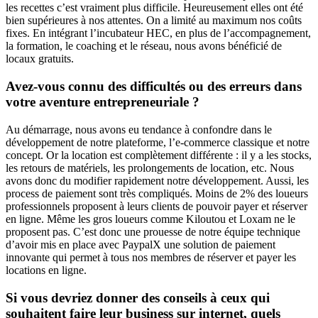
les recettes c’est vraiment plus difficile. Heureusement elles ont été
bien supérieures à nos attentes. On a limité au maximum nos coûts
fixes. En intégrant l’incubateur HEC, en plus de l’accompagnement,
la formation, le coaching et le réseau, nous avons bénéficié de
locaux gratuits.
Avez-vous connu des difficultés ou des erreurs dans
votre aventure entrepreneuriale ?
Au démarrage, nous avons eu tendance à confondre dans le
développement de notre plateforme, l’e-commerce classique et notre
concept. Or la location est complètement différente : il y a les stocks,
les retours de matériels, les prolongements de location, etc. Nous
avons donc du modifier rapidement notre développement. Aussi, les
process de paiement sont très compliqués. Moins de 2% des loueurs
professionnels proposent à leurs clients de pouvoir payer et réserver
en ligne. Même les gros loueurs comme Kiloutou et Loxam ne le
proposent pas. C’est donc une prouesse de notre équipe technique
d’avoir mis en place avec PaypalX une solution de paiement
innovante qui permet à tous nos membres de réserver et payer les
locations en ligne.
Si vous devriez donner des conseils à ceux qui
souhaitent faire leur business sur internet, quels