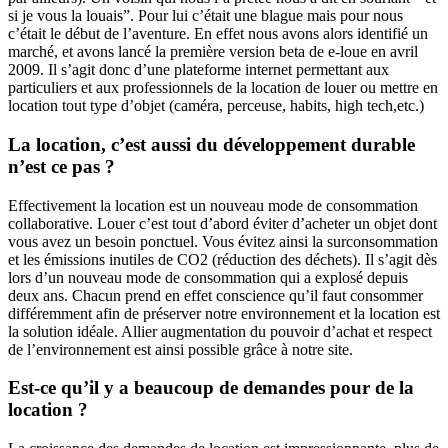
si je vous la louais”. Pour lui c’était une blague mais pour nous
c’était le début de l’aventure. En effet nous avons alors identifié un
marché, et avons lancé la première version beta de e-loue en avril
2009. Il s’agit donc d’une plateforme internet permettant aux
particuliers et aux professionnels de la location de louer ou mettre en
location tout type d’objet (caméra, perceuse, habits, high tech,etc.)
La location, c’est aussi du développement durable
n’est ce pas ?
Effectivement la location est un nouveau mode de consommation
collaborative. Louer c’est tout d’abord éviter d’acheter un objet dont
vous avez un besoin ponctuel. Vous évitez ainsi la surconsommation
et les émissions inutiles de CO2 (réduction des déchets). Il s’agit dès
lors d’un nouveau mode de consommation qui a explosé depuis
deux ans. Chacun prend en effet conscience qu’il faut consommer
différemment afin de préserver notre environnement et la location est
la solution idéale. Allier augmentation du pouvoir d’achat et respect
de l’environnement est ainsi possible grâce à notre site.
Est-ce qu’il y a beaucoup de demandes pour de la
location ?