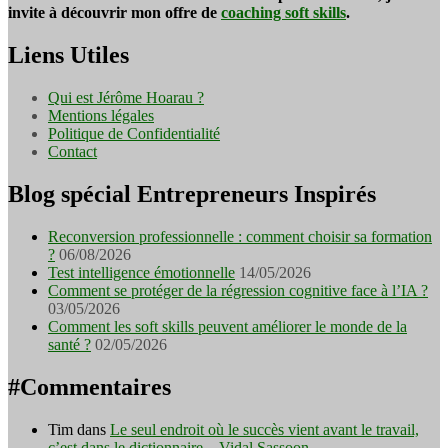
invite à découvrir mon offre de
coaching soft skills
.
Liens Utiles
Qui est Jérôme Hoarau ?
Mentions légales
Politique de Confidentialité
Contact
Blog spécial Entrepreneurs Inspirés
Reconversion professionnelle : comment choisir sa formation
?
06/08/2026
Test intelligence émotionnelle
14/05/2026
Comment se protéger de la régression cognitive face à l’IA ?
03/05/2026
Comment les soft skills peuvent améliorer le monde de la
santé ?
02/05/2026
#Commentaires
Tim
dans
Le seul endroit où le succès vient avant le travail,
c’est dans le dictionnaire – Vidal Sassoon