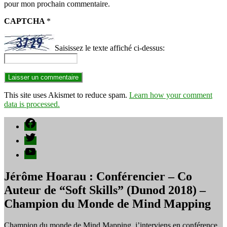
pour mon prochain commentaire.
CAPTCHA
*
Saisissez le texte affiché ci-dessus:
This site uses Akismet to reduce spam.
Learn how your comment
data is processed.
Facebook
Twitter
YouTube
Jérôme Hoarau : Conférencier – Co
Auteur de “Soft Skills” (Dunod 2018) –
Champion du Monde de Mind Mapping
Champion du monde de Mind Mapping, j’interviens en conférence