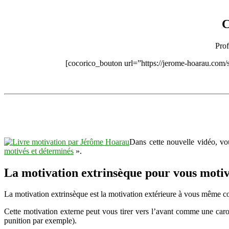
C
Prof
[cocorico_bouton url=”https://jerome-hoarau.com/s
Dans cette nouvelle vidéo, v
motivés et déterminés
».
La motivation extrinsèque pour vous motiv
La motivation extrinsèque est la motivation extérieure à vous même
Cette motivation externe peut vous tirer vers l’avant comme une car
punition par exemple).