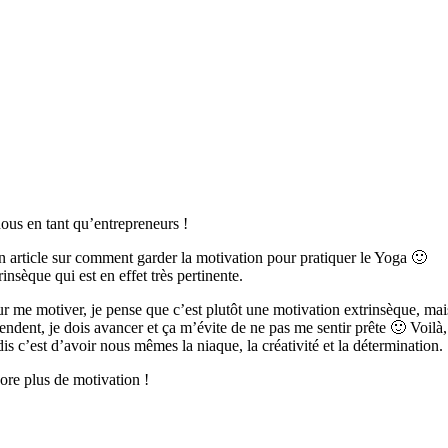
ous en tant qu’entrepreneurs !
un article sur comment garder la motivation pour pratiquer le Yoga 🙂
insèque qui est en effet très pertinente.
r me motiver, je pense que c’est plutôt une motivation extrinsèque, mais
endent, je dois avancer et ça m’évite de ne pas me sentir prête 🙂 Voilà
s c’est d’avoir nous mêmes la niaque, la créativité et la détermination.
core plus de motivation !