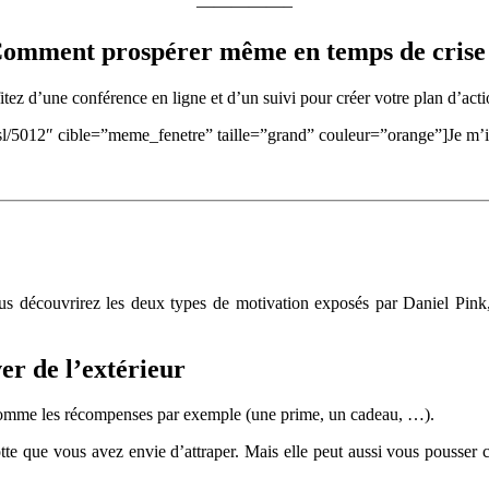
—————–
omment prospérer même en temps de crise
itez d’une conférence en ligne et d’un suivi pour créer votre plan d’acti
l/5012″ cible=”meme_fenetre” taille=”grand” couleur=”orange”]Je m’in
ous découvrirez les deux types de motivation exposés par Daniel Pin
er de l’extérieur
 comme les récompenses par exemple (une prime, un cadeau, …).
otte que vous avez envie d’attraper. Mais elle peut aussi vous pouss