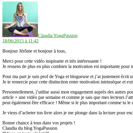
dit :
Claudia YogaPassion
18/06/2015 à 11:42
Bonjour Jérôme et bonjour à tous,
Merci pour cette vidéo inspirante et très intéressante !
Je ressens de plus en plus combien la motivation est importante pour n
Pour ma part je suis prof de Yoga et blogueuse et j’ai justement écrit 
Je te remercie pour cette distinction entre motivation intrinsèque et extr
Personnellement, j’utilise aussi mon engagement auprès des autres pou
article + une vidéo par semaine et comme je sais que mes lecteurs l’att
peut également être efficace ! Même si le plus important comme tu le di
Je viens d’acheter ton livre alors je me plonge dans la lecture pour en
Bonne chance à tous dans vos projets !
Claudia du blog YogaPassion