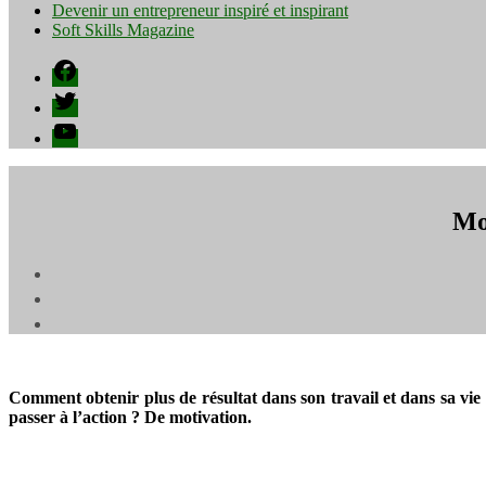
Devenir un entrepreneur inspiré et inspirant
Soft Skills Magazine
Facebook
Twitter
YouTube
Mot
Comment obtenir plus de résultat dans son travail et dans sa vie 
passer à l’action ? De motivation.