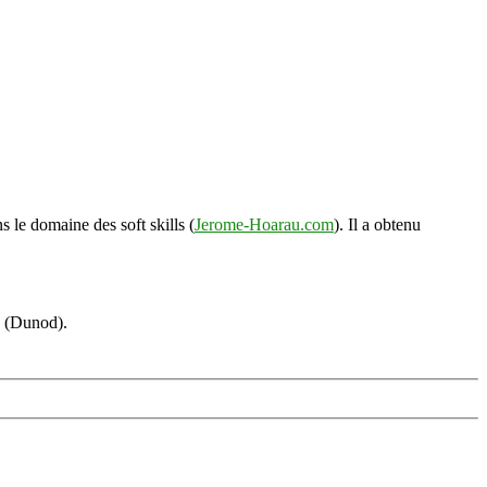
s le domaine des soft skills (
Jerome-Hoarau.com
). Il a obtenu
s (Dunod).