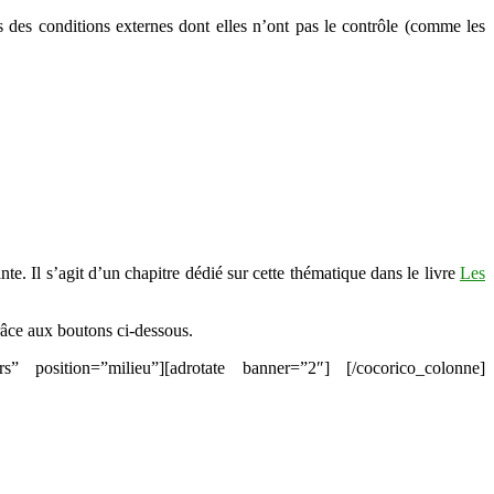
s des conditions externes dont elles n’ont pas le contrôle (comme les
e. Il s’agit d’un chapitre dédié sur cette thématique dans le livre
Les
râce aux boutons ci-dessous.
rs” position=”milieu”][adrotate banner=”2″] [/cocorico_colonne]