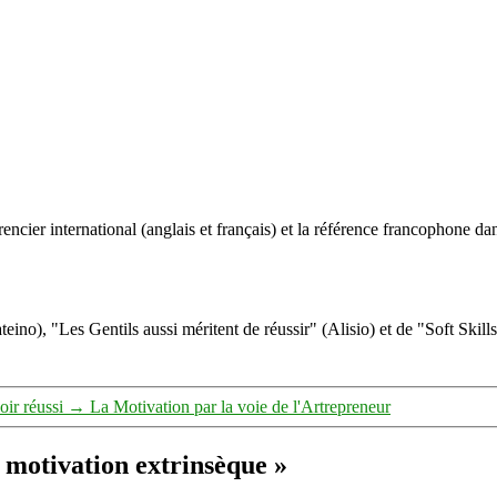
ncier international (anglais et français) et la référence francophone dan
eino), "Les Gentils aussi méritent de réussir" (Alisio) et de "Soft Skill
ir réussi
→
La Motivation par la voie de l'Artrepreneur
. motivation extrinsèque »