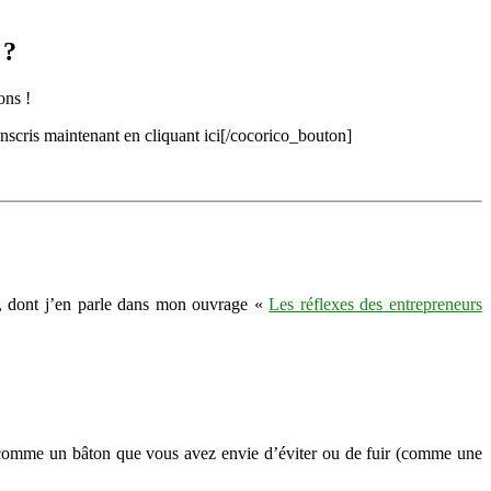
 ?
ons !
scris maintenant en cliquant ici[/cocorico_bouton]
k, dont j’en parle dans mon ouvrage «
Les réflexes des entrepreneurs
er comme un bâton que vous avez envie d’éviter ou de fuir (comme une