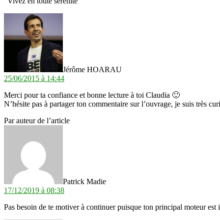
“Vivez en toute sérénité”
dit :
Jérôme HOARAU
25/06/2015 à 14:44
Merci pour ta confiance et bonne lecture à toi Claudia 🙂
N’hésite pas à partager ton commentaire sur l’ouvrage, je suis très curi
Par auteur de l’article
dit :
Patrick Madie
17/12/2019 à 08:38
Pas besoin de te motiver à continuer puisque ton principal moteur est 