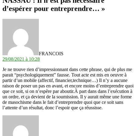
NASSAU : Il n’est pas nécessaire
d’espérer pour entreprendre… »
dit :
FRANCOIS
29/08/2021 à 10:28
Je ne trouve rien d’impressionnant dans cette phrase, qui de plus me
parait “psychologiquement” fausse. Tout acte est mis en oeuvre à
partir d’un mobile (affectif, financier,technique…) Il n’y a aucune
raison de poser un pas en avant, et encore moins d’entreprendre quoi
que ce soit, si on n’espère par aboutir.À part dans dans l’exécution à
un ordre, et ça devient de la soumission. Il y aurait même une forme
de masochisme dans le fait d’entreprendre quoi que ce soit sans
l’attente d’un résultat, donc l’espoir que ça réussisse.
dit :