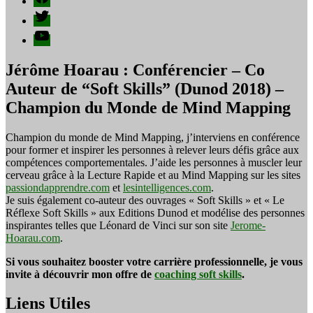
Twitter
YouTube
Jérôme Hoarau : Conférencier – Co
Auteur de “Soft Skills” (Dunod 2018) –
Champion du Monde de Mind Mapping
Champion du monde de Mind Mapping, j’interviens en conférence
pour former et inspirer les personnes à relever leurs défis grâce aux
compétences comportementales. J’aide les personnes à muscler leur
cerveau grâce à la Lecture Rapide et au Mind Mapping sur les sites
passiondapprendre.com
et
lesintelligences.com
.
Je suis également co-auteur des ouvrages « Soft Skills » et « Le
Réflexe Soft Skills » aux Editions Dunod et modélise des personnes
inspirantes telles que Léonard de Vinci sur son site
Jerome-
Hoarau.com
.
Si vous souhaitez booster votre carrière professionnelle, je vous
invite à découvrir mon offre de
coaching soft skills
.
Liens Utiles