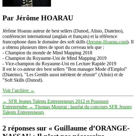
Par Jérôme HOARAU
Jérôme Hoarau auteur de best sellers (Dunod, Alisio, Diateino),
conférencier international (anglais et français) et la référence
francophone dans le domaine des soft skills (
Jerome-Hoarau.com
). Il
a obtenu plusieurs titres de sport du cerveau tels que :
- Champion du monde de Mind Mapping 2018
- Champion du Royaume-Uni de Mind Mapping 2019
- Vice-champion du Royaume-Uni en Lecture Rapide 2019
Il est le co-auteur des best sellers "Bon manager Mode d'Emploi"
(Diateino), "Les Gentils aussi méritent de réussir" (Alisio) et de
"Soft Skills (Dunod).
Voir l’archive
→
←
SFR Jeunes Talents Entrepreneurs 2012 et Pourquoi
Entreprendre
→
Thomas Mourrat : lauréat du concours SFR Jeunes
Talents Entrepreneurs
2 réponses sur « Guillaume d’ORANGE-