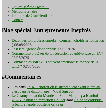
Qui est Jérôme Hoarau ?
Mentions légales
Politique de Confidentialité
Contact
Blog spécial Entrepreneurs Inspirés
Reconversion professionnelle : comment choisir sa formation
?
06/08/2026
Test intelligence émotionnelle
14/05/2026
Comment se protéger de la régression cognitive face à l’IA ?
03/05/2026
Comment les soft skills peuvent améliorer le monde de la
santé ?
02/05/2026
#Commentaires
Tim
dans
Le seul endroit où le succès vient avant le travail,
c’est dans le dictionnaire – Vidal Sassoon
Le Championnat du Monde de Mind Mapping à Istanbul
2024 - Institut de formation Gautier
dans
Etude scientifique :
la lecture rapide booste le cerveau