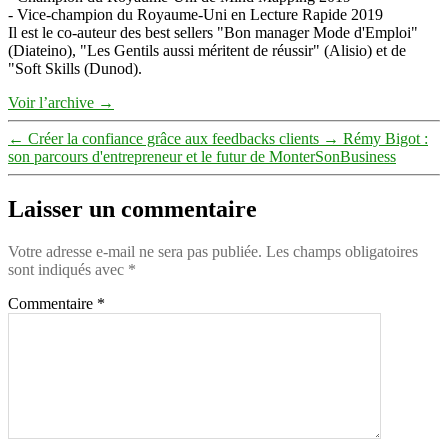
- Vice-champion du Royaume-Uni en Lecture Rapide 2019
Il est le co-auteur des best sellers "Bon manager Mode d'Emploi"
(Diateino), "Les Gentils aussi méritent de réussir" (Alisio) et de
"Soft Skills (Dunod).
Voir l’archive
→
←
Créer la confiance grâce aux feedbacks clients
→
Rémy Bigot :
son parcours d'entrepreneur et le futur de MonterSonBusiness
Laisser un commentaire
Votre adresse e-mail ne sera pas publiée.
Les champs obligatoires
sont indiqués avec
*
Commentaire
*