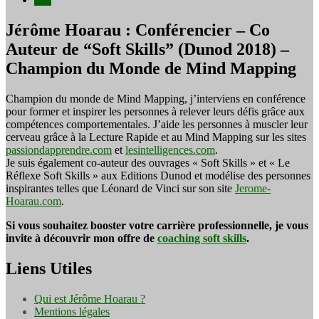
Jérôme Hoarau : Conférencier – Co
Auteur de “Soft Skills” (Dunod 2018) –
Champion du Monde de Mind Mapping
Champion du monde de Mind Mapping, j’interviens en conférence
pour former et inspirer les personnes à relever leurs défis grâce aux
compétences comportementales. J’aide les personnes à muscler leur
cerveau grâce à la Lecture Rapide et au Mind Mapping sur les sites
passiondapprendre.com
et
lesintelligences.com
.
Je suis également co-auteur des ouvrages « Soft Skills » et « Le
Réflexe Soft Skills » aux Editions Dunod et modélise des personnes
inspirantes telles que Léonard de Vinci sur son site
Jerome-
Hoarau.com
.
Si vous souhaitez booster votre carrière professionnelle, je vous
invite à découvrir mon offre de
coaching soft skills
.
Liens Utiles
Qui est Jérôme Hoarau ?
Mentions légales