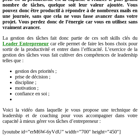
nombre de tâches, quelque soit leur valeur ajoutée. Vous
ses
pouvez donc être productif à répondre à de nombreux mails en
tâches
une journée, sans que cela ne vous fasse avancer dans votre
d’entrepreneur
projet. Vous perdez donc de l’énergie car vous en utilisez sans
vraiment avancer.
La gestion des tâches fait donc partie de ces soft skills clés du
Leader Entrepreneur
car elle permet de faire les bons choix pour
sortir de la productivité et entrer dans l’efficacité. L’exercice de la
gestion des tâches vous fait cultiver des compétences de leadership
telles que :
gestion des priorités ;
prise de décision ;
discipline ;
motivation ;
confiance en soi ;
Voici la vidéo dans laquelle je vous propose une technique de
leadership et de coaching pour vous accompagner dans votre
capacité à mieux gérer vos tâches d’entrepreneur :
[youtube id=”erM6W-6yVdU” width=”700″ height=”450″]