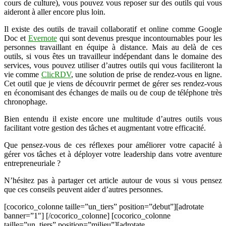
cours de culture), vous pouvez vous reposer sur des outils qui vous
aideront à aller encore plus loin.
Il existe des outils de travail collaboratif et online comme Google
Doc et
Evernote
qui sont devenus presque incontournables pour les
personnes travaillant en équipe à distance. Mais au delà de ces
outils, si vous êtes un travailleur indépendant dans le domaine des
services, vous pouvez utiliser d’autres outils qui vous faciliteront la
vie comme
ClicRDV
, une solution de prise de rendez-vous en ligne.
Cet outil que je viens de découvrir permet de gérer ses rendez-vous
en économisant des échanges de mails ou de coup de téléphone très
chronophage.
Bien entendu il existe encore une multitude d’autres outils vous
facilitant votre gestion des tâches et augmentant votre efficacité.
Que pensez-vous de ces réflexes pour améliorer votre capacité à
gérer vos tâches et à déployer votre leadership dans votre aventure
entrepreneuriale ?
N’hésitez pas à partager cet article autour de vous si vous pensez
que ces conseils peuvent aider d’autres personnes.
[cocorico_colonne taille=”un_tiers” position=”debut”][adrotate
banner=”1″] [/cocorico_colonne] [cocorico_colonne
taille=”un_tiers” position=”milieu”][adrotate