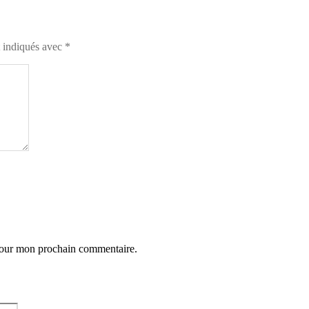
t indiqués avec
*
 pour mon prochain commentaire.