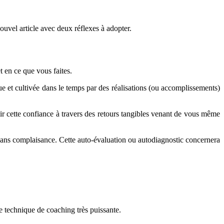
ouvel article avec deux réflexes à adopter.
t en ce que vous faites.
ue et cultivée dans le temps par des réalisations (ou accomplissements)
tir cette confiance à travers des retours tangibles venant de vous même
sans complaisance. Cette auto-évaluation ou autodiagnostic concernera
e technique de coaching très puissante.