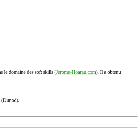
s le domaine des soft skills (
Jerome-Hoarau.com
). Il a obtenu
s (Dunod).