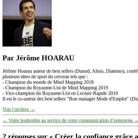
Par Jérôme HOARAU
Jérôme Hoarau auteur de best sellers (Dunod, Alisio, Diateino), confére
plusieurs titres de sport du cerveau tels que :
- Champion du monde de Mind Mapping 2018
- Champion du Royaume-Uni de Mind Mapping 2019
- Vice-champion du Royaume-Uni en Lecture Rapide 2019
Il est le co-auteur des best sellers "Bon manager Mode d'Emploi" (Diat
Voir l’archive
→
←
Votre leadership au service de votre communication d’entreprise
2 réponses sur « Créer la confiance grâce a