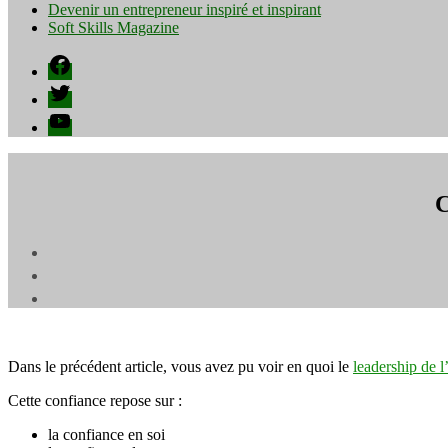
Devenir un entrepreneur inspiré et inspirant
Soft Skills Magazine
Facebook
Twitter
YouTube
C
Dans le précédent article, vous avez pu voir en quoi le
leadership de l
Cette confiance repose sur :
la confiance en soi