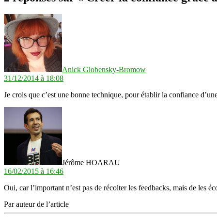
dit :
Anick Globensky-Bromow
31/12/2014 à 18:08
Je crois que c’est une bonne technique, pour établir la confiance d’un
dit :
Jérôme HOARAU
16/02/2015 à 16:46
Oui, car l’important n’est pas de récolter les feedbacks, mais de les é
Par auteur de l’article