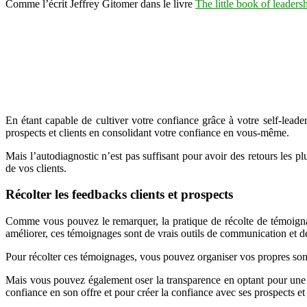
Comme l’écrit Jeffrey Gitomer dans le livre
The little book of leaders
En étant capable de cultiver votre confiance grâce à votre self-leader
prospects et clients en consolidant votre confiance en vous-même.
Mais l’autodiagnostic n’est pas suffisant pour avoir des retours les p
de vos clients.
Récolter les feedbacks clients et prospects
Comme vous pouvez le remarquer, la pratique de récolte de témoignages
améliorer, ces témoignages sont de vrais outils de communication et de 
Pour récolter ces témoignages, vous pouvez organiser vos propres s
Mais vous pouvez également oser la transparence en optant pour une s
confiance en son offre et pour créer la confiance avec ses prospects et 