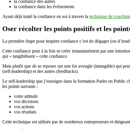
la confiance des autres
la confiance dans les évènements
Ayant déjà traité la confiance en soi à travers la
technique de coaching
Oser récolter les points positifs et les poin
La première étape pour inspirer confiance c’est de dégager (ou d’irradi
Cette confiance peut à la fois se créer instantanément par une intenti
qui « tangibilisent » cette confiance.
Mais plutôt que de se reposer sur une foi aveugle (intangible) qui peu
(self-leadership) et des autres (feedbacks).
Le self-leadership que j’enseigne dans la formation Parler en Public
les points suivants :
votre attitude
vos décisions
vos actions
vos résultats
Cette technique est utilisée par de nombreux entrepreneurs et dirigean