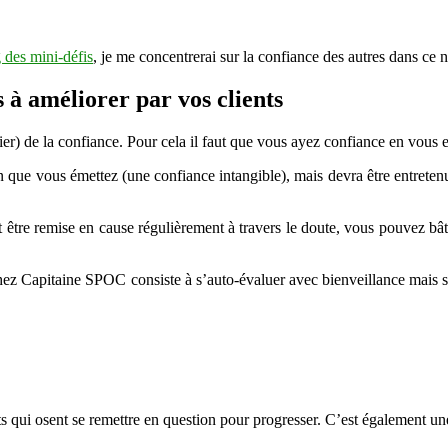
 des mini-défis
, je me concentrerai sur la confiance des autres dans ce n
ts à améliorer par vos clients
er) de la confiance. Pour cela il faut que vous ayez confiance en vous e
on que vous émettez (une confiance intangible), mais devra être entreten
t être remise en cause régulièrement à travers le doute, vous pouvez bâ
 chez Capitaine SPOC consiste à s’auto-évaluer avec bienveillance mais 
ts qui osent se remettre en question pour progresser. C’est également un