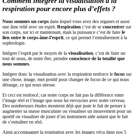
Comment intégrer la visualisation à la
respiration pour encore plus d’effets ?
Nous sommes un corps
dans lequel vous avez des organes et aussi
une âme relié avec un esprit.
Respiration
c’est de se
concentrer
sur
son corps, sur ici et maintenant, mais la puissance c’est de faire
le
lien entre le corps-âme-l’esprit
, ce qui permet l’entraînement à la
sophrologie.
Intégrer l’esprit par le moyen de la
visualisation
, c’est de faire un
tout de nous, de notre être, prendre
conscience de la totalité que
nous sommes
.
Intégrer donc la visualisation avec la respiration renforce le
focus
sur
une chose, image, mot positif pour changer de focus de ce qui nous
dérange, ce qui nous stresse.
Et ceci est renforcé, car notre corps ne fait pas la différence entre
l’image réel et l’image que nous lui envoyons avec notre cerveau.
Des nombreuses études montrent déjà que juste le fait de penser à
augmenter sa masse musculaire ou visualiser un mouvement pour un
sportif ou visualiser de jouer d’un instrument aide autant que le fait
de s’entraîner en réel.
Ainsi accompagner la respiration avec les images vécu dans nos 5