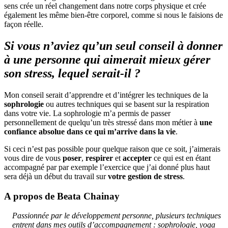
sens crée un réel changement dans notre corps physique et crée
également les même bien-être corporel, comme si nous le faisions de
façon réelle.
Si vous n’aviez qu’un seul conseil à donner
à une personne qui aimerait mieux gérer
son stress, lequel serait-il ?
Mon conseil serait d’apprendre et d’intégrer les techniques de la
sophrologie
ou autres techniques qui se basent sur la respiration
dans votre vie. La sophrologie m’a permis de passer
personnellement de quelqu’un très stressé dans mon métier à
une
confiance absolue dans ce qui m’arrive dans la vie
.
Si ceci n’est pas possible pour quelque raison que ce soit, j’aimerais
vous dire de vous
poser
,
respirer
et
accepter
ce qui est en étant
accompagné par par exemple l’exercice que j’ai donné plus haut
sera déjà un début du travail sur
votre gestion de stress
.
A propos de Beata Chainay
Passionnée par le développement personne, plusieurs techniques
entrent dans mes outils d’accompagnement : sophrologie, yoga