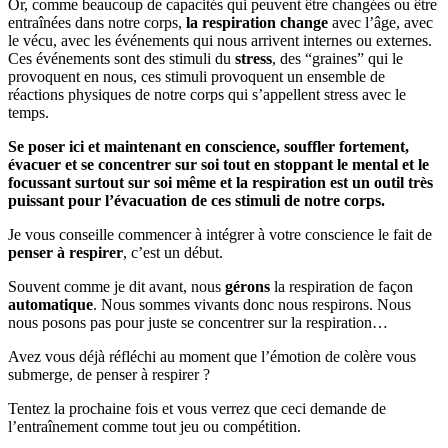
Or, comme beaucoup de capacités qui peuvent être changées ou être
entraînées dans notre corps,
la respiration change
avec l’âge, avec
le vécu, avec les événements qui nous arrivent internes ou externes.
Ces événements sont des stimuli du
stress
, des “graines” qui le
provoquent en nous, ces stimuli provoquent un ensemble de
réactions physiques de notre corps qui s’appellent stress avec le
temps.
Se poser ici et maintenant en conscience, souffler fortement,
évacuer et se concentrer sur soi tout en stoppant le mental et le
focussant surtout sur soi même et la respiration est un outil très
puissant pour l’évacuation de ces stimuli de notre corps.
Je vous conseille commencer à intégrer à votre conscience le fait de
penser à respirer
, c’est un début.
Souvent comme je dit avant, nous
gérons
la respiration de façon
automatique
. Nous sommes vivants donc nous respirons. Nous
nous posons pas pour juste se concentrer sur la respiration…
Avez vous déjà réfléchi au moment que l’émotion de colère vous
submerge, de penser à respirer ?
Tentez la prochaine fois et vous verrez que ceci demande de
l’entraînement comme tout jeu ou compétition.