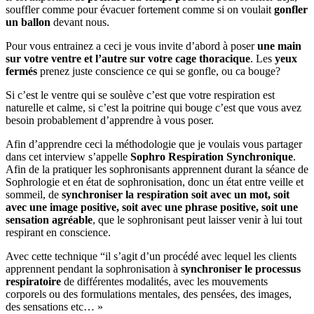
souffler comme pour évacuer fortement comme si on voulait
gonfler
un ballon
devant nous.
Pour vous entrainez a ceci je vous invite d’abord à poser
une main
sur votre ventre et l’autre sur votre cage thoracique
. Les
yeux
fermés
prenez juste conscience ce qui se gonfle, ou ca bouge?
Si c’est le ventre qui se soulève c’est que votre respiration est
naturelle et calme, si c’est la poitrine qui bouge c’est que vous avez
besoin probablement d’apprendre à vous poser.
Afin d’apprendre ceci la méthodologie que je voulais vous partager
dans cet interview s’appelle
Sophro Respiration Synchronique
.
Afin de la pratiquer les sophronisants apprennent durant la séance de
Sophrologie et en état de sophronisation, donc un état entre veille et
sommeil, de
synchroniser la respiration soit avec un mot, soit
avec une image positive, soit avec une phrase positive, soit une
sensation agréable
, que le sophronisant peut laisser venir à lui tout
respirant en conscience.
Avec cette technique “il s’agit d’un procédé avec lequel les clients
apprennent pendant la sophronisation à
synchroniser le processus
respiratoire
de différentes modalités, avec les mouvements
corporels ou des formulations mentales, des pensées, des images,
des sensations etc… »