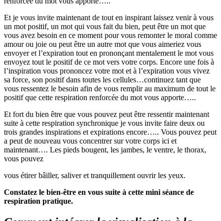
renforcée du mot vous apporte…..
Et je vous invite maintenant de tout en inspirant laissez venir à vous
un mot positif, un mot qui vous fait du bien, peut être un mot que
vous avez besoin en ce moment pour vous remonter le moral comme
amour ou joie ou peut être un autre mot que vous aimeriez vous
envoyer et l’expiration tout en prononçant mentalement le mot vous
envoyez tout le positif de ce mot vers votre corps. Encore une fois à
l’inspiration vous prononcez votre mot et à l’expiration vous vivez
sa force, son positif dans toutes les cellules…continuez tant que
vous ressentez le besoin afin de vous remplir au maximum de tout le
positif que cette respiration renforcée du mot vous apporte…..
Et fort du bien être que vous pouvez peut être ressentir maintenant
suite à cette respiration synchronique je vous invite faire deux ou
trois grandes inspirations et expirations encore….. Vous pouvez peut
a peut de nouveau vous concentrer sur votre corps ici et
maintenant…. Les pieds bougent, les jambes, le ventre, le thorax,
vous pouvez
vous étirer bâiller, saliver et tranquillement ouvrir les yeux.
Constatez le bien-être en vous suite à cette mini séance de
respiration pratique.