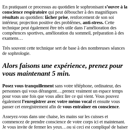
En pratiquant ce processus au quotidien le sophronisant
s’ouvre à la
conscience respiratoire
qui peut déboucher à des magnifiques
résultats
au quotidien:
lâcher prise
, renforcement de son soi
intérieur, projection positive des problèmes,
anti-stress.
Cette
technique peut également être très utile dans l’amélioration des
compétences sportives, amélioration du sommeil, préparation à des
examens…
Très souvent cette technique sert de base à des nombreuses séances
de sophrologie.
Alors faisons une expérience, prenez pour
vous maintenant 5 min.
Posez vous tranquillement
sans votre téléphone, ordinateur, des
personnes qui vous dérangent….prenez vraiment un espace temps
pour vous une fois que vous allez lire ce qui vient. Vous pouvez
également
l’enregistrer avec votre mémo vocal
et ensuite vous
passer cet enregistrement afin de
vous entraîner en conscience
.
Asseyez-vous dans une chaise, les mains sur les cuisses et
commencez de prendre conscience de votre corps ici et maintenant.
Je vous invite de fermer les yeux…ou si ceci est compliqué de baiser