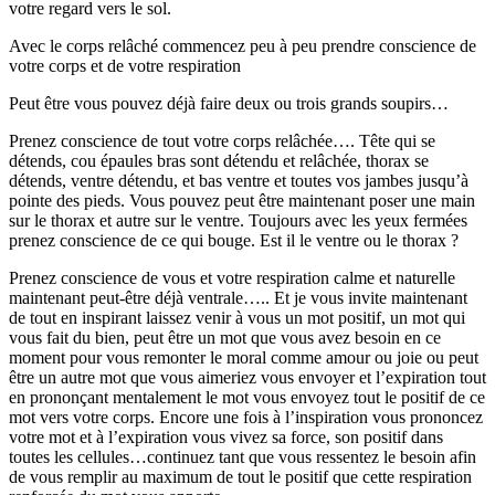
votre regard vers le sol.
Avec le corps relâché commencez peu à peu prendre conscience de
votre corps et de votre respiration
Peut être vous pouvez déjà faire deux ou trois grands soupirs…
Prenez conscience de tout votre corps relâchée…. Tête qui se
détends, cou épaules bras sont détendu et relâchée, thorax se
détends, ventre détendu, et bas ventre et toutes vos jambes jusqu’à
pointe des pieds. Vous pouvez peut être maintenant poser une main
sur le thorax et autre sur le ventre. Toujours avec les yeux fermées
prenez conscience de ce qui bouge. Est il le ventre ou le thorax ?
Prenez conscience de vous et votre respiration calme et naturelle
maintenant peut-être déjà ventrale….. Et je vous invite maintenant
de tout en inspirant laissez venir à vous un mot positif, un mot qui
vous fait du bien, peut être un mot que vous avez besoin en ce
moment pour vous remonter le moral comme amour ou joie ou peut
être un autre mot que vous aimeriez vous envoyer et l’expiration tout
en prononçant mentalement le mot vous envoyez tout le positif de ce
mot vers votre corps. Encore une fois à l’inspiration vous prononcez
votre mot et à l’expiration vous vivez sa force, son positif dans
toutes les cellules…continuez tant que vous ressentez le besoin afin
de vous remplir au maximum de tout le positif que cette respiration