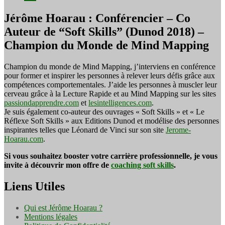
Jérôme Hoarau : Conférencier – Co
Auteur de “Soft Skills” (Dunod 2018) –
Champion du Monde de Mind Mapping
Champion du monde de Mind Mapping, j’interviens en conférence
pour former et inspirer les personnes à relever leurs défis grâce aux
compétences comportementales. J’aide les personnes à muscler leur
cerveau grâce à la Lecture Rapide et au Mind Mapping sur les sites
passiondapprendre.com
et
lesintelligences.com
.
Je suis également co-auteur des ouvrages « Soft Skills » et « Le
Réflexe Soft Skills » aux Editions Dunod et modélise des personnes
inspirantes telles que Léonard de Vinci sur son site
Jerome-
Hoarau.com
.
Si vous souhaitez booster votre carrière professionnelle, je vous
invite à découvrir mon offre de
coaching soft skills
.
Liens Utiles
Qui est Jérôme Hoarau ?
Mentions légales