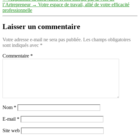
l’Artrepreneur
→
Votre espace de travail, allié de votre efficacité
professionnelle
Laisser un commentaire
Votre adresse e-mail ne sera pas publiée.
Les champs obligatoires
sont indiqués avec
*
Commentaire
*
Nom
*
E-mail
*
Site web