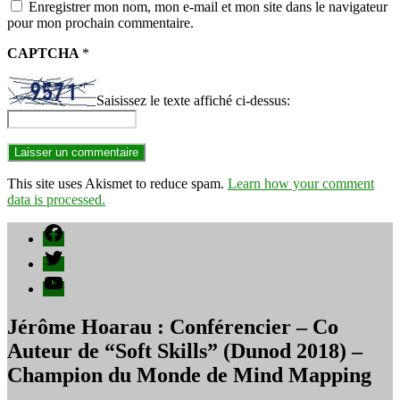
Enregistrer mon nom, mon e-mail et mon site dans le navigateur
pour mon prochain commentaire.
CAPTCHA
*
Saisissez le texte affiché ci-dessus:
This site uses Akismet to reduce spam.
Learn how your comment
data is processed.
Facebook
Twitter
YouTube
Jérôme Hoarau : Conférencier – Co
Auteur de “Soft Skills” (Dunod 2018) –
Champion du Monde de Mind Mapping