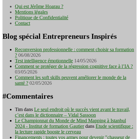
Qui est Jérôme Hoarau ?
Mentions légales
Politique de Confidentialité
Contact
Blog spécial Entrepreneurs Inspirés
Reconversion professionnelle : comment choisir sa formation
?
06/08/2026
Test intelligence émotionnelle
14/05/2026
Comment se protéger de la régression cognitive face à l’IA ?
03/05/2026
Comment les soft skills peuvent améliorer le monde de la
santé ?
02/05/2026
#Commentaires
Tim
dans
Le seul endroit où le succès vient avant le travail,
c’est dans le dictionnaire – Vidal Sassoon
Le Championnat du Monde de Mind Mapping à Istanbul
2024 - Institut de formation Gautier
dans
Etude scientifique :
la lecture rapide booste le cerveau
Financements : toutes vos armes pour devenir "chasseur de