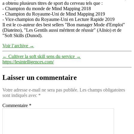
a obtenu plusieurs titres de sport du cerveau tels que :
- Champion du monde de Mind Mapping 2018
- Champion du Royaume-Uni de Mind Mapping 2019
- Vice-champion du Royaume-Uni en Lecture Rapide 2019
Il est le co-auteur des best sellers "Bon manager Mode d'Emploi"
(Diateino), "Les Gentils aussi méritent de réussir" (Alisio) et de
"Soft Skills (Dunod).
Voir l’archive
→
←
Cultiver la soft skill sens du service
→
https://lesintelligences.com/
Laisser un commentaire
Votre adresse e-mail ne sera pas publiée.
Les champs obligatoires
sont indiqués avec
*
Commentaire
*