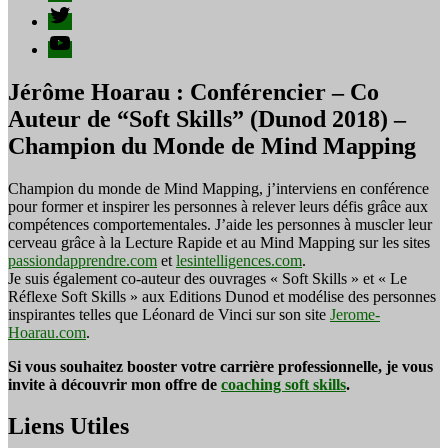
Twitter
YouTube
Jérôme Hoarau : Conférencier – Co
Auteur de “Soft Skills” (Dunod 2018) –
Champion du Monde de Mind Mapping
Champion du monde de Mind Mapping, j’interviens en conférence
pour former et inspirer les personnes à relever leurs défis grâce aux
compétences comportementales. J’aide les personnes à muscler leur
cerveau grâce à la Lecture Rapide et au Mind Mapping sur les sites
passiondapprendre.com
et
lesintelligences.com
.
Je suis également co-auteur des ouvrages « Soft Skills » et « Le
Réflexe Soft Skills » aux Editions Dunod et modélise des personnes
inspirantes telles que Léonard de Vinci sur son site
Jerome-
Hoarau.com
.
Si vous souhaitez booster votre carrière professionnelle, je vous
invite à découvrir mon offre de
coaching soft skills
.
Liens Utiles