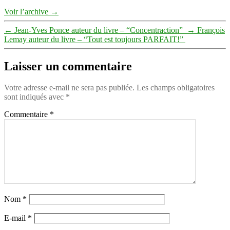
Voir l’archive
→
←
Jean-Yves Ponce auteur du livre – “Concentraction” ⁠
→
François
Lemay auteur du livre – “Tout est toujours PARFAIT!” ⁠
Laisser un commentaire
Votre adresse e-mail ne sera pas publiée.
Les champs obligatoires
sont indiqués avec
*
Commentaire
*
Nom
*
E-mail
*