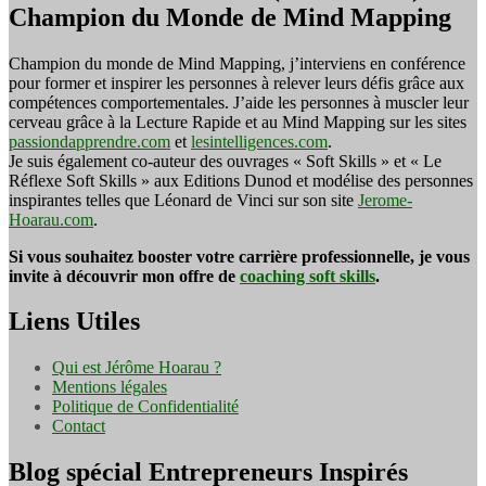
Champion du Monde de Mind Mapping
Champion du monde de Mind Mapping, j’interviens en conférence
pour former et inspirer les personnes à relever leurs défis grâce aux
compétences comportementales. J’aide les personnes à muscler leur
cerveau grâce à la Lecture Rapide et au Mind Mapping sur les sites
passiondapprendre.com
et
lesintelligences.com
.
Je suis également co-auteur des ouvrages « Soft Skills » et « Le
Réflexe Soft Skills » aux Editions Dunod et modélise des personnes
inspirantes telles que Léonard de Vinci sur son site
Jerome-
Hoarau.com
.
Si vous souhaitez booster votre carrière professionnelle, je vous
invite à découvrir mon offre de
coaching soft skills
.
Liens Utiles
Qui est Jérôme Hoarau ?
Mentions légales
Politique de Confidentialité
Contact
Blog spécial Entrepreneurs Inspirés