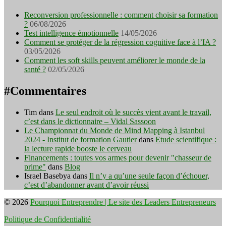
Reconversion professionnelle : comment choisir sa formation
?
06/08/2026
Test intelligence émotionnelle
14/05/2026
Comment se protéger de la régression cognitive face à l’IA ?
03/05/2026
Comment les soft skills peuvent améliorer le monde de la
santé ?
02/05/2026
#Commentaires
Tim
dans
Le seul endroit où le succès vient avant le travail,
c’est dans le dictionnaire – Vidal Sassoon
Le Championnat du Monde de Mind Mapping à Istanbul
2024 - Institut de formation Gautier
dans
Etude scientifique :
la lecture rapide booste le cerveau
Financements : toutes vos armes pour devenir "chasseur de
prime"
dans
Blog
Israel Basebya
dans
Il n’y a qu’une seule façon d’échouer,
c’est d’abandonner avant d’avoir réussi
© 2026
Pourquoi Entreprendre | Le site des Leaders Entrepreneurs
Politique de Confidentialité