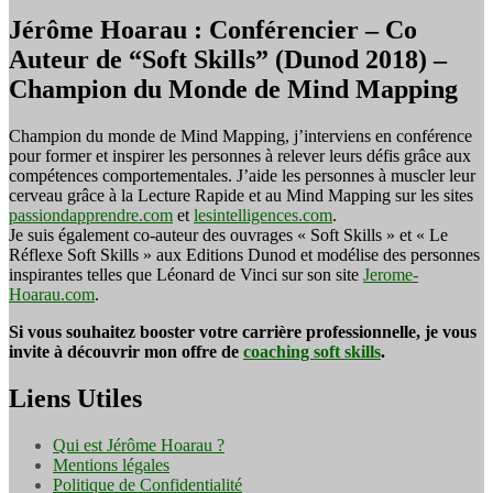
Jérôme Hoarau : Conférencier – Co
Auteur de “Soft Skills” (Dunod 2018) –
Champion du Monde de Mind Mapping
Champion du monde de Mind Mapping, j’interviens en conférence
pour former et inspirer les personnes à relever leurs défis grâce aux
compétences comportementales. J’aide les personnes à muscler leur
cerveau grâce à la Lecture Rapide et au Mind Mapping sur les sites
passiondapprendre.com
et
lesintelligences.com
.
Je suis également co-auteur des ouvrages « Soft Skills » et « Le
Réflexe Soft Skills » aux Editions Dunod et modélise des personnes
inspirantes telles que Léonard de Vinci sur son site
Jerome-
Hoarau.com
.
Si vous souhaitez booster votre carrière professionnelle, je vous
invite à découvrir mon offre de
coaching soft skills
.
Liens Utiles
Qui est Jérôme Hoarau ?
Mentions légales
Politique de Confidentialité