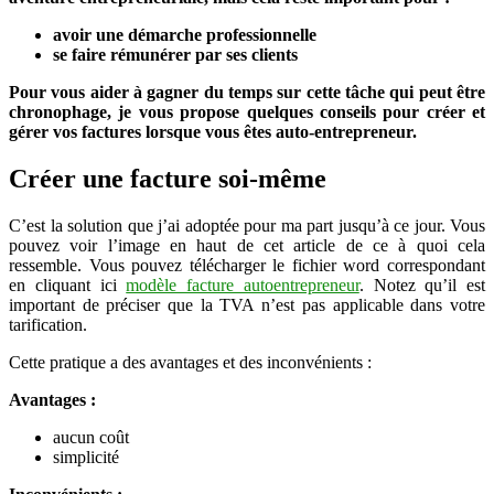
auto-
avoir une démarche professionnelle
entrepreneur
se faire rémunérer par ses clients
?
Pour vous aider à gagner du temps sur cette tâche qui peut être
chronophage, je vous propose quelques conseils pour créer et
gérer vos factures lorsque vous êtes auto-entrepreneur.
Créer une facture soi-même
C’est la solution que j’ai adoptée pour ma part jusqu’à ce jour. Vous
pouvez voir l’image en haut de cet article de ce à quoi cela
ressemble. Vous pouvez télécharger le fichier word correspondant
en cliquant ici
modèle facture autoentrepreneur
. Notez qu’il est
important de préciser que la TVA n’est pas applicable dans votre
tarification.
Cette pratique a des avantages et des inconvénients :
Avantages :
aucun coût
simplicité