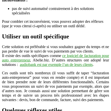
Inconvénients :
pas de suivi automatisé contrairement à des solutions
spécialisées
Pour combler cet inconvénient, vous pouvez adopter des réflexes
(que je vous citerai ci-après) ou utiliser un outil dédié.
Utiliser un outil spécifique
Cette solution est préférable si vous souhaitez gagner du temps et ne
pas perdre de vue le suivi de vos paiements par vos clients.
Il existe des outils spécifiques comme
ce logiciel de facturation pour
auto entrepreneur
, Abelie.biz. D’autres structures ont adopté leur
solutions :
audiobank est par exemple l’un de leurs clients
.
Ces outils sont très nombreux (il vous suffit de taper “facturation
auto-entrepreneur” pour vous en rendre compte) et il est important
de bien prendre note de leurs différentes fonctionnalités. Certains
vous proposerons un suivi de vos paiements par exemple, alors que
d’autres non. Je connais aussi une solution permettant de gérer son
temps et de suivre un process très professionnel avec les étapes
suivantes : devis, bon de commande, facture, suivi des paiements.
Quelques réflexes utiles