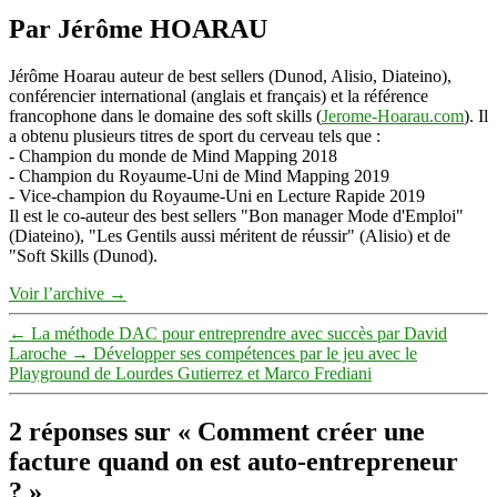
Par Jérôme HOARAU
Jérôme Hoarau auteur de best sellers (Dunod, Alisio, Diateino),
conférencier international (anglais et français) et la référence
francophone dans le domaine des soft skills (
Jerome-Hoarau.com
). Il
a obtenu plusieurs titres de sport du cerveau tels que :
- Champion du monde de Mind Mapping 2018
- Champion du Royaume-Uni de Mind Mapping 2019
- Vice-champion du Royaume-Uni en Lecture Rapide 2019
Il est le co-auteur des best sellers "Bon manager Mode d'Emploi"
(Diateino), "Les Gentils aussi méritent de réussir" (Alisio) et de
"Soft Skills (Dunod).
Voir l’archive
→
←
La méthode DAC pour entreprendre avec succès par David
Laroche
→
Développer ses compétences par le jeu avec le
Playground de Lourdes Gutierrez et Marco Frediani
2 réponses sur « Comment créer une
facture quand on est auto-entrepreneur
? »