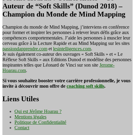
Auteur de “Soft Skills” (Dunod 2018) –
Champion du Monde de Mind Mapping
Champion du monde de Mind Mapping, j’interviens en conférence
pour former et inspirer les personnes à relever leurs défis grâce aux
compétences comportementales. J’aide les personnes à muscler leur
cerveau grâce à la Lecture Rapide et au Mind Mapping sur les sites
passiondapprendre.com
et
lesintelligences.com
.
Je suis également co-auteur des ouvrages « Soft Skills » et « Le
Réflexe Soft Skills » aux Editions Dunod et modélise des personnes
inspirantes telles que Léonard de Vinci sur son site
Jerome-
Hoarau.com
.
Si vous souhaitez booster votre carrière professionnelle, je vous
invite à découvrir mon offre de
coaching soft skills
.
Liens Utiles
Qui est Jérôme Hoarau ?
Mentions légales
Politique de Confidentialité
Contact