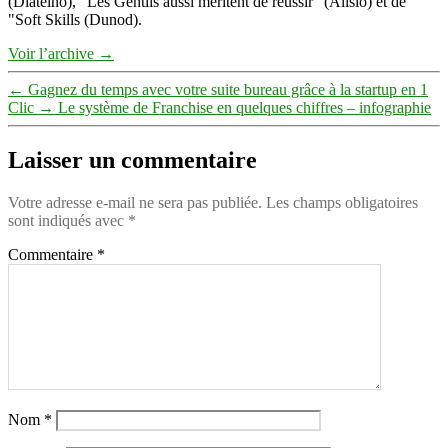
(Diateino), "Les Gentils aussi méritent de réussir" (Alisio) et de
"Soft Skills (Dunod).
Voir l’archive
→
←
Gagnez du temps avec votre suite bureau grâce à la startup en 1
Clic
→
Le système de Franchise en quelques chiffres – infographie
Laisser un commentaire
Votre adresse e-mail ne sera pas publiée.
Les champs obligatoires
sont indiqués avec
*
Commentaire
*
Nom
*