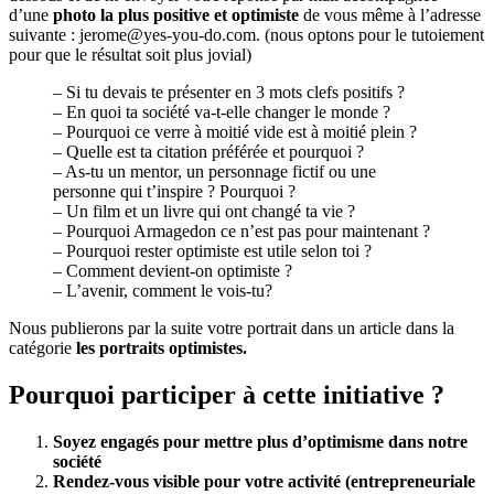
d’une
photo la plus positive et optimiste
de vous même à l’adresse
suivante : jerome@yes-you-do.com. (nous optons pour le tutoiement
pour que le résultat soit plus jovial)
– Si tu devais te présenter en 3 mots clefs positifs ?
– En quoi ta société va-t-elle changer le monde ?
– Pourquoi ce verre à moitié vide est à moitié plein ?
– Quelle est ta citation préférée et pourquoi ?
– As-tu un mentor, un personnage fictif ou une
personne qui t’inspire ? Pourquoi ?
– Un film et un livre qui ont changé ta vie ?
– Pourquoi Armagedon ce n’est pas pour maintenant ?
– Pourquoi rester optimiste est utile selon toi ?
– Comment devient-on optimiste ?
– L’avenir, comment le vois-tu?
Nous publierons par la suite votre portrait dans un article dans la
catégorie
les portraits optimistes.
Pourquoi participer à cette initiative ?
Soyez engagés pour mettre plus d’optimisme dans notre
société
Rendez-vous visible pour votre activité (entrepreneuriale