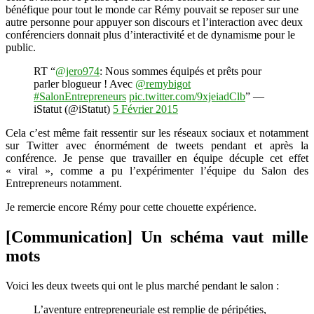
bénéfique pour tout le monde car Rémy pouvait se reposer sur une
autre personne pour appuyer son discours et l’interaction avec deux
conférenciers donnait plus d’interactivité et de dynamisme pour le
public.
RT “
@jero974
: Nous sommes équipés et prêts pour
parler blogueur ! Avec
@remybigot
#SalonEntrepreneurs
pic.twitter.com/9xjeiadClb
” —
iStatut (@iStatut)
5 Février 2015
Cela c’est même fait ressentir sur les réseaux sociaux et notamment
sur Twitter avec énormément de tweets pendant et après la
conférence. Je pense que travailler en équipe décuple cet effet
« viral », comme a pu l’expérimenter l’équipe du Salon des
Entrepreneurs notamment.
Je remercie encore Rémy pour cette chouette expérience.
[Communication] Un schéma vaut mille
mots
Voici les deux tweets qui ont le plus marché pendant le salon :
L’aventure entrepreneuriale est remplie de péripéties,