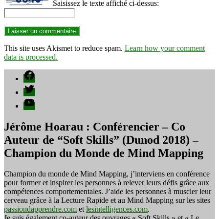
Saisissez le texte affiché ci-dessus:
This site uses Akismet to reduce spam.
Learn how your comment
data is processed.
Facebook
Twitter
YouTube
Jérôme Hoarau : Conférencier – Co
Auteur de “Soft Skills” (Dunod 2018) –
Champion du Monde de Mind Mapping
Champion du monde de Mind Mapping, j’interviens en conférence
pour former et inspirer les personnes à relever leurs défis grâce aux
compétences comportementales. J’aide les personnes à muscler leur
cerveau grâce à la Lecture Rapide et au Mind Mapping sur les sites
passiondapprendre.com
et
lesintelligences.com
.
Je suis également co-auteur des ouvrages « Soft Skills » et « Le