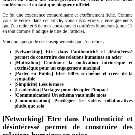
conférences et en tant que blogueur officiel.
Paris
2015
Ce fut une expérience extraordinaire et extrêmement riche. Comme
vous le verrez dans cet article, vous découvrirez 7 enseignements
que j’en retire et 6 de mes consoeurs et confrères blogueurs (donc 13
en tout comme l’indique le titre de l’article).
Voici un aperçu de ces enseignements que j’en retire :
[Networking] Etre dans l’authenticité et désintéressé
permet de construire des relations humaines en acier
[Motivation] Combiner la motivation intrinsèque et
extrinsèque pour un engagement maximal
[Parler en Public] Etre 100% soi-même et créer de la
sympathie
[Simplicité] Less is more
[Leadership] Partagez pour décupler l’impact
[Communication] Un schéma vaut mille mots
[Communication] Privilégier les vidéos collaboratives
plutôt que solo
[Networking] Etre dans l’authenticité et
désintéressé permet de construire des
relations humaines en acier