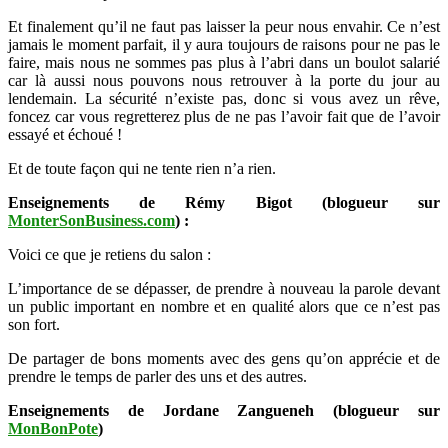
Et finalement qu’il ne faut pas laisser la peur nous envahir. Ce n’est
jamais le moment parfait, il y aura toujours de raisons pour ne pas le
faire, mais nous ne sommes pas plus à l’abri dans un boulot salarié
car là aussi nous pouvons nous retrouver à la porte du jour au
lendemain. La sécurité n’existe pas, donc si vous avez un rêve,
foncez car vous regretterez plus de ne pas l’avoir fait que de l’avoir
essayé et échoué !
Et de toute façon qui ne tente rien n’a rien.
Enseignements de Rémy Bigot (blogueur sur
MonterSonBusiness.com
) :
Voici ce que je retiens du salon :
L’importance de se dépasser, de prendre à nouveau la parole devant
un public important en nombre et en qualité alors que ce n’est pas
son fort.
De partager de bons moments avec des gens qu’on apprécie et de
prendre le temps de parler des uns et des autres.
Enseignements de Jordane Zangueneh (blogueur sur
MonBonPote
)