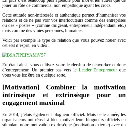
En plus c’est beaucoup plus agréable pour moi et les autres que de
jouer un rôle de commercial non-empathique ayant les crocs.
Cette attitude non-intéressée et authentique permet d’humaniser vos
relations et de ne pas voir vos interlocuteurs comme des entreprises
ou des « postes » (comme dirigeant, entrepreneur indépendant, etc.)
mais comme des vraies personnes, humaines.
Voici par exemple le type de relation que vous pouvez nouer avec
cet état d’esprit, en vidéo :
En étant ainsi, vous cultivez votre leadership de networker et donc
d’entrepreneur. Un premier pas vers le
Leader Entrepreneur
que
vous vous lez être en quelque sorte.
[Motivation] Combiner la motivation
intrinsèque et extrinsèque pour un
engagement maximal
En 2014, j’étais également blogueur officiel. Mais cette année, les
organisateurs ont réussi à bien motiver leurs blogueurs officiels en
stimulant notre motivation extrinsèque (motivation externe) avec un