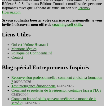
Réflexe Soft Skills » aux Editions Dunod et modélise des personnes
inspirantes telles que Léonard de Vinci sur son site
Jerome-
Hoarau.com
.
Si vous souhaitez booster votre carrière professionnelle, je vous
invite à découvrir mon offre de
coaching soft skills
.
Liens Utiles
Qui est Jérôme Hoarau ?
Mentions légales
Politique de Confidentialité
Contact
Blog spécial Entrepreneurs Inspirés
Reconversion professionnelle : comment choisir sa formation
?
06/08/2026
Test intelligence émotionnelle
14/05/2026
Comment se protéger de la régression cognitive face à l’IA ?
03/05/2026
Comment les soft skills peuvent améliorer le monde de la
santé ?
02/05/2026