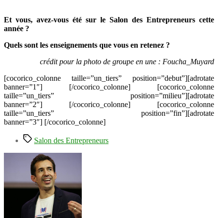
Et vous, avez-vous été sur le Salon des Entrepreneurs cette
année ?
Quels sont les enseignements que vous en retenez ?
crédit pour la photo de groupe en une : Foucha_Muyard
[cocorico_colonne taille=”un_tiers” position=”debut”][adrotate
banner=”1″] [/cocorico_colonne] [cocorico_colonne
taille=”un_tiers” position=”milieu”][adrotate
banner=”2″] [/cocorico_colonne] [cocorico_colonne
taille=”un_tiers” position=”fin”][adrotate
banner=”3″] [/cocorico_colonne]
Étiquettes
Salon des Entrepreneurs