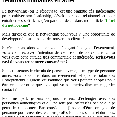
Le networking (ou le réseautage) est une pratique très intéressante
pour cultiver son leadership, développer son relationnel et pour
entrainer ses soft skills (j’en parle en détail dans mon article “
L’art
du networking
“).
Mais qu’est ce que le networking pour vous ? Une opportunité de
développer du business ou de trouver des clients ?
Si c’est le cas, alors vous en vous déplaçant à ce type d’événement,
vous viendrez avec l’intention de vendre ou de convaincre. Or, si
vous avez cette attitude très commerciale et intéressée,
seriez-vous
ravi de vous rencontrer vous-même ?
Si nous prenons le chemin de pensée inverse, quel type de personne
aimez-vous rencontrer dans un événement tel que le Salon des
Entrepreneurs ? Quelle est l’attitude que vous pouvez adopter pour
être cette personne que avec qui vous aimeriez discuter et garder
contact ?
Pour ma part, je suis toujours heureux d’échanger avec des
personnes authentiques et qui ne sont pas intéressées par ce que je
peux leur apporter. Par conséquent j’essaie d’être ce type de
personne pour créer des relations professionnelles saines et durables.