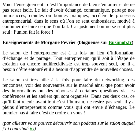
Voici l’enseignement : c’est l’importance de bien s’entourer et de ne
pas rester isolé. Le fait d’avoir échangé, communiqué, partagé nos
mini-succès, craintes ou bonnes pratiques, accélère le processus
entrepreneurial, dans le sens où l’on se sent enthousiaste, motivé à
continuer de faire ce que l’on fait. Car justement on ne se sent plus
seul : l’union fait la force !
Enseignements de Morgane Février (blogueuse sur
Busimob.fr
)
Le salon de l’entrepreneur est à la fois un lieu d’information,
d’échange et de partage. Tout entrepreneur, qu’il soit à l’étape de
création ou encore multirécidiviste est trop souvent seul, or, il a
besoin d’être entouré et il a besoin d’apprendre de nouvelles choses.
Le salon est très utile à la fois pour faire du networking, des
rencontres, voir des nouveautés sur le marché ainsi que pour avoir
des informations ou des réponses à certaines questions via les
conférences et les ateliers qui sont organisés. Dans ces deux cas, ce
qu’il faut retenir avant tout c’est l’humain, ne restez pas seul, il y a
pleins d’entrepreneurs comme vous qui ont envie d’échanger. Le
premier pas à faire c’est de croire en vous !
(par ailleurs vous pouvez découvrir son podcast sur le salon auquel
j’ai contribué
ici
).