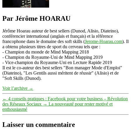
Par Jérôme HOARAU
Jérôme Hoarau auteur de best sellers (Dunod, Alisio, Diateino),
conférencier international (anglais et français) et la référence
francophone dans le domaine des soft skills (
Jerome-Hoarau.com
). Il
a obtenu plusieurs titres de sport du cerveau tels que :
- Champion du monde de Mind Mapping 2018
- Champion du Royaume-Uni de Mind Mapping 2019
- Vice-champion du Royaume-Uni en Lecture Rapide 2019
Il est le co-auteur des best sellers "Bon manager Mode d'Emploi"
(Diateino), "Les Gentils aussi méritent de réussir" (Alisio) et de
"Soft Skills (Dunod).
Voir l’archive
→
←
4 conseils pratiques : Facebook pour votre business – Révolution
des Réseaux Sociaux
→
La nouveauté pour rester motivé et
enthousiasmé
Laisser un commentaire