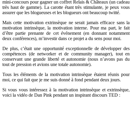
mini-concours pour gagner un coffret Relais & Châteaux (un cadeau
très haut de gamme). La carotte étant très stimulante, je peux vous
assurer que les blogueuses et les blogueurs ont beaucoup twitté.
Mais cette motivation extrinsèque ne serait jamais efficace sans la
motivation intrinsèque, la motivation interne. Pour ma part, le fait
d’être partie prenante de cet événement (en donnant notamment
deux conférences), m’investir dans ce projet a du sens pour moi.
De plus, c’était une opportunité exceptionnelle de développer des
compétences (de networker et de community manager), tout en
conservant une grande liberté et autonomie (nous n’avons pas du
tout de pression et avions une totale autonomie).
Tous les éléments de la motivation intrinsèque étaient réunis pour
moi, ce qui fait que je me suis donné à fond pendant deux jours.
Si vous vous intéressez à la motivation intrinsèque et extrinsèque,
voici la vidéo de Dan Pink pendant un inspirant discours TED :