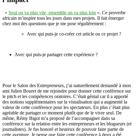
«
Seul on va plus vite, ensemble on va plus loin
». Ce proverbe
africain m’inspire tous les jours dans mes projets. Il fait émerger
chez moi des questions que je me pose régulièrement :
Avec qui puis-je co-créer cet article ou ce projet ?
Avec qui puis-je partager cette expérience ?
Pour le Salon des Entrepreneurs, j’ai naturellement demandé à mon
ami Julien Bouret de me rejoindre pour donner cette conférence sur
le pitch et les compétences oratoires. C’était génial car il a apporté
des notions supplémentaires sur la visualisation qui a augmenté la
valeur de cette conférence pour les spectateurs. En plus c’était plus
agréable de partager ce moment plutôt que de le vivre seul. De
même, Rémy Bigot m’a proposé de l’accompagner dans sa
conférence sur la relation entre les entrepreneurs et les blogueurs (et
journalistes). Je fus honoré et heureux de pouvoir faire partie de
cette aventure. Je pense que faire cette conférence à deux a été