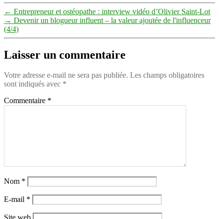
←
Entrepreneur et ostéopathe : interview vidéo d’Olivier Saint-Lot
→
Devenir un blogueur influent – la valeur ajoutée de l'influenceur
(4/4)
Laisser un commentaire
Votre adresse e-mail ne sera pas publiée.
Les champs obligatoires
sont indiqués avec
*
Commentaire
*
Nom
*
E-mail
*
Site web