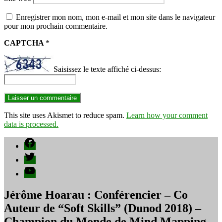
Enregistrer mon nom, mon e-mail et mon site dans le navigateur
pour mon prochain commentaire.
CAPTCHA
*
Saisissez le texte affiché ci-dessus:
This site uses Akismet to reduce spam.
Learn how your comment
data is processed.
Facebook
Twitter
YouTube
Jérôme Hoarau : Conférencier – Co
Auteur de “Soft Skills” (Dunod 2018) –
Champion du Monde de Mind Mapping