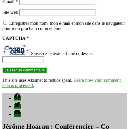
E-mail
*
Site web
Enregistrer mon nom, mon e-mail et mon site dans le navigateur
pour mon prochain commentaire.
CAPTCHA
*
Saisissez le texte affiché ci-dessus:
This site uses Akismet to reduce spam.
Learn how your comment
data is processed.
Facebook
Twitter
YouTube
Jérôme Hoarau : Conférencier – Co