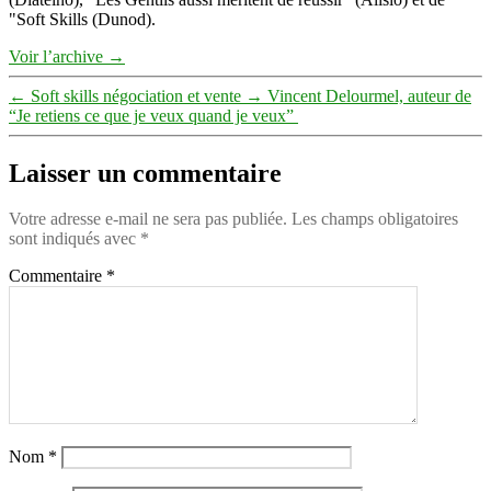
"Soft Skills (Dunod).
Voir l’archive
→
←
Soft skills négociation et vente
→
Vincent Delourmel, auteur de
“Je retiens ce que je veux quand je veux” ⁠
Laisser un commentaire
Votre adresse e-mail ne sera pas publiée.
Les champs obligatoires
sont indiqués avec
*
Commentaire
*
Nom
*