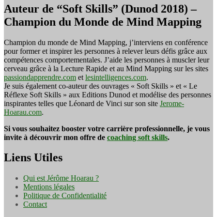
Auteur de “Soft Skills” (Dunod 2018) –
Champion du Monde de Mind Mapping
Champion du monde de Mind Mapping, j’interviens en conférence
pour former et inspirer les personnes à relever leurs défis grâce aux
compétences comportementales. J’aide les personnes à muscler leur
cerveau grâce à la Lecture Rapide et au Mind Mapping sur les sites
passiondapprendre.com
et
lesintelligences.com
.
Je suis également co-auteur des ouvrages « Soft Skills » et « Le
Réflexe Soft Skills » aux Editions Dunod et modélise des personnes
inspirantes telles que Léonard de Vinci sur son site
Jerome-
Hoarau.com
.
Si vous souhaitez booster votre carrière professionnelle, je vous
invite à découvrir mon offre de
coaching soft skills
.
Liens Utiles
Qui est Jérôme Hoarau ?
Mentions légales
Politique de Confidentialité
Contact