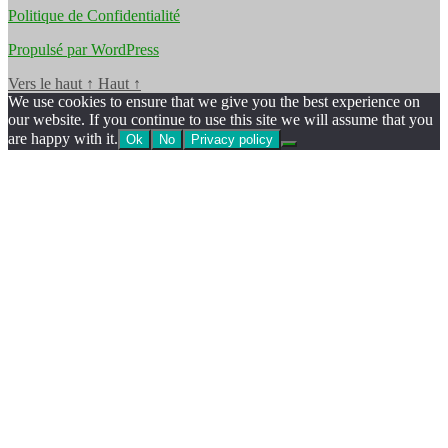
Politique de Confidentialité
Propulsé par WordPress
Vers le haut
↑
Haut
↑
We use cookies to ensure that we give you the best experience on
our website. If you continue to use this site we will assume that you
are happy with it.
Ok
No
Privacy policy