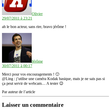
Olivier
29/07/2011 à 23:21
ah le bon acteur, sans rire, bravo jérôme !
dit :
Jérôme
30/07/2011 à 00:17
Merci pour vos encouragements ! 🙂
@Ling : j’utilise une caméra Kodak basique, mais je ne sais pas si
ça peut servir de webcam… A tester 😉
Par auteur de l’article
Laisser un commentaire