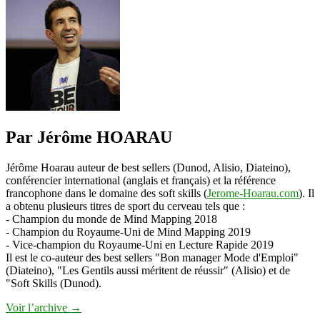
Par Jérôme HOARAU
Jérôme Hoarau auteur de best sellers (Dunod, Alisio, Diateino),
conférencier international (anglais et français) et la référence
francophone dans le domaine des soft skills (
Jerome-Hoarau.com
). Il
a obtenu plusieurs titres de sport du cerveau tels que :
- Champion du monde de Mind Mapping 2018
- Champion du Royaume-Uni de Mind Mapping 2019
- Vice-champion du Royaume-Uni en Lecture Rapide 2019
Il est le co-auteur des best sellers "Bon manager Mode d'Emploi"
(Diateino), "Les Gentils aussi méritent de réussir" (Alisio) et de
"Soft Skills (Dunod).
Voir l’archive
→