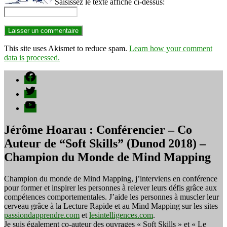
Saisissez le texte affiché ci-dessus:
This site uses Akismet to reduce spam.
Learn how your comment
data is processed.
Facebook
Twitter
YouTube
Jérôme Hoarau : Conférencier – Co
Auteur de “Soft Skills” (Dunod 2018) –
Champion du Monde de Mind Mapping
Champion du monde de Mind Mapping, j’interviens en conférence
pour former et inspirer les personnes à relever leurs défis grâce aux
compétences comportementales. J’aide les personnes à muscler leur
cerveau grâce à la Lecture Rapide et au Mind Mapping sur les sites
passiondapprendre.com
et
lesintelligences.com
.
Je suis également co-auteur des ouvrages « Soft Skills » et « Le