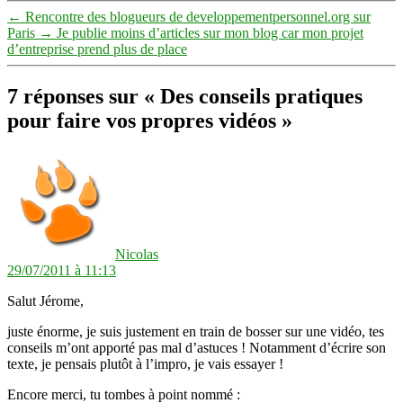
←
Rencontre des blogueurs de developpementpersonnel.org sur
Paris
→
Je publie moins d’articles sur mon blog car mon projet
d’entreprise prend plus de place
7 réponses sur « Des conseils pratiques
pour faire vos propres vidéos »
dit :
Nicolas
29/07/2011 à 11:13
Salut Jérome,
juste énorme, je suis justement en train de bosser sur une vidéo, tes
conseils m’ont apporté pas mal d’astuces ! Notamment d’écrire son
texte, je pensais plutôt à l’impro, je vais essayer !
Encore merci, tu tombes à point nommé :