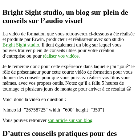
vidéos
Bright Sight studio, un blog sur plein de
conseils sur l’audio visuel
La vidéo de formation que vous retrouverez ci-dessous a été réalisée
et produite par Erwin, producteur et réalisateur avec son studio
Bright Sight studio
. Il tient également un blog sur lequel vous
pouvez trouver plein de conseils utiles pour votre création
d’entreprise ou pour
réaliser vos vidéos
.
Je le remercie donc pour cette expérience dans laquelle j’ai “joué” le
rôle de présentateur pour cette courte vidéo de formation pour vous
donner des conseils pour que vous puissiez réaliser vos films vous
mêmes, avec vos propres outils. Notez qu’il a fallu 5 heures de
tournage et plusieurs jours de montage pour arriver à ce résultat 😀
Voici donc la vidéo en question :
[vimeo id=”26758725″ width=”600″ height=”350″]
Vous pouvez retrouver
son article sur son blog
.
D’autres conseils pratiques pour des