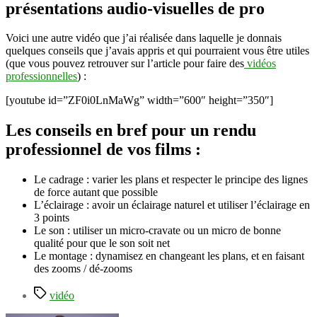
présentations audio-visuelles de pro
Voici une autre vidéo que j’ai réalisée dans laquelle je donnais
quelques conseils que j’avais appris et qui pourraient vous être utiles
(que vous pouvez retrouver sur l’article pour faire des
vidéos
professionnelles
) :
[youtube id=”ZF0i0LnMaWg” width=”600″ height=”350″]
Les conseils en bref pour un rendu
professionnel de vos films :
Le cadrage : varier les plans et respecter le principe des lignes
de force autant que possible
L’éclairage : avoir un éclairage naturel et utiliser l’éclairage en
3 points
Le son : utiliser un micro-cravate ou un micro de bonne
qualité pour que le son soit net
Le montage : dynamisez en changeant les plans, et en faisant
des zooms / dé-zooms
Étiquettes
vidéo