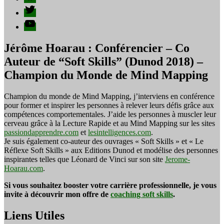
Twitter
YouTube
Jérôme Hoarau : Conférencier – Co
Auteur de “Soft Skills” (Dunod 2018) –
Champion du Monde de Mind Mapping
Champion du monde de Mind Mapping, j’interviens en conférence
pour former et inspirer les personnes à relever leurs défis grâce aux
compétences comportementales. J’aide les personnes à muscler leur
cerveau grâce à la Lecture Rapide et au Mind Mapping sur les sites
passiondapprendre.com
et
lesintelligences.com
.
Je suis également co-auteur des ouvrages « Soft Skills » et « Le
Réflexe Soft Skills » aux Editions Dunod et modélise des personnes
inspirantes telles que Léonard de Vinci sur son site
Jerome-
Hoarau.com
.
Si vous souhaitez booster votre carrière professionnelle, je vous
invite à découvrir mon offre de
coaching soft skills
.
Liens Utiles