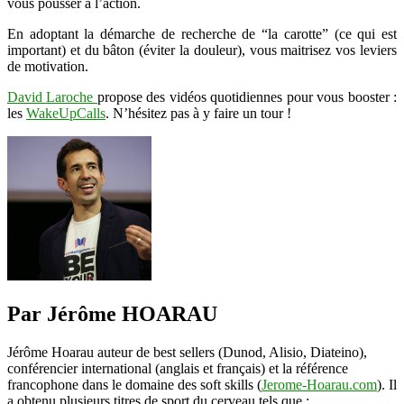
vous pousser à l’action.
En adoptant la démarche de recherche de “la carotte” (ce qui est
important) et du bâton (éviter la douleur), vous maitrisez vos leviers
de motivation.
David Laroche
propose des vidéos quotidiennes pour vous booster :
les
WakeUpCalls
. N’hésitez pas à y faire un tour !
Par Jérôme HOARAU
Jérôme Hoarau auteur de best sellers (Dunod, Alisio, Diateino),
conférencier international (anglais et français) et la référence
francophone dans le domaine des soft skills (
Jerome-Hoarau.com
). Il
a obtenu plusieurs titres de sport du cerveau tels que :