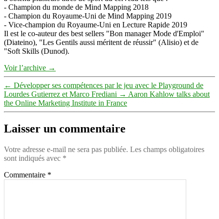
- Champion du monde de Mind Mapping 2018
- Champion du Royaume-Uni de Mind Mapping 2019
- Vice-champion du Royaume-Uni en Lecture Rapide 2019
Il est le co-auteur des best sellers "Bon manager Mode d'Emploi"
(Diateino), "Les Gentils aussi méritent de réussir" (Alisio) et de
"Soft Skills (Dunod).
Voir l’archive
→
←
Développer ses compétences par le jeu avec le Playground de
Lourdes Gutierrez et Marco Frediani
→
Aaron Kahlow talks about
the Online Marketing Institute in France
Laisser un commentaire
Votre adresse e-mail ne sera pas publiée.
Les champs obligatoires
sont indiqués avec
*
Commentaire
*