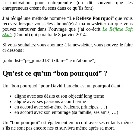
la motivation pour entreprendre (on dit souvent que les
entrepreneurs créent du sens dans ce qu’ils font).
J’ai rédigé une méthode nommée “
Le Réflexe Pourquoi
” que vous
recevez lorsque vous êtes abonné(e) à ma newsletter ou que vous
pouvez retrouver dans l’ouvrage que j’ai co-écrit
Le Réflexe Soft
Skills
(Dunod) qui paraitra le 8 janvier 2014.
Si vous souhaitez vous abonnez à la newsletter, vous pouvez le faire
ci-dessous :
[optin list=”pe_juin2013″ txtbtn=”Je m’abonne”]
Qu’est ce qu’un “bon pourquoi” ?
Un “bon pourquoi” pour David Laroche est un pourquoi étant :
aligné avec ses désirs et son objectif long terme
aligné avec ses passions à court terme
en accord avec soi-même (valeurs, principes, …)
en accord avec son entourage (sa famille, ses amis, …)
Un “bon pourquoi” est également en accord avec ses enfants même
s’ils ne sont pas encore nés et survivra même après sa mort.