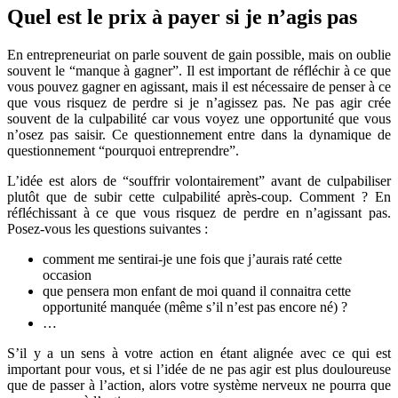
Quel est le prix à payer si je n’agis pas
En entrepreneuriat on parle souvent de gain possible, mais on oublie
souvent le “manque à gagner”. Il est important de réfléchir à ce que
vous pouvez gagner en agissant, mais il est nécessaire de penser à ce
que vous risquez de perdre si je n’agissez pas. Ne pas agir crée
souvent de la culpabilité car vous voyez une opportunité que vous
n’osez pas saisir. Ce questionnement entre dans la dynamique de
questionnement “pourquoi entreprendre”.
L’idée est alors de “souffrir volontairement” avant de culpabiliser
plutôt que de subir cette culpabilité après-coup. Comment ? En
réfléchissant à ce que vous risquez de perdre en n’agissant pas.
Posez-vous les questions suivantes :
comment me sentirai-je une fois que j’aurais raté cette
occasion
que pensera mon enfant de moi quand il connaitra cette
opportunité manquée (même s’il n’est pas encore né) ?
…
S’il y a un sens à votre action en étant alignée avec ce qui est
important pour vous, et si l’idée de ne pas agir est plus douloureuse
que de passer à l’action, alors votre système nerveux ne pourra que