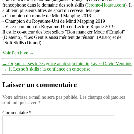
francophone dans le domaine des soft skills (
Jerome-Hoarau.com
). Il
a obtenu plusieurs titres de sport du cerveau tels que :
- Champion du monde de Mind Mapping 2018
- Champion du Royaume-Uni de Mind Mapping 2019
- Vice-champion du Royaume-Uni en Lecture Rapide 2019
Il est le co-auteur des best sellers "Bon manager Mode d'Emploi"
(Diateino), "Les Gentils aussi méritent de réussir" (Alisio) et de
"Soft Skills (Dunod).
Voir l’archive
→
←
Organiser ses idées grâce au design thinking avec David Vennink
→
1. Les soft skills : la confiance en entreprise
Laisser un commentaire
Votre adresse e-mail ne sera pas publiée.
Les champs obligatoires
sont indiqués avec
*
Commentaire
*