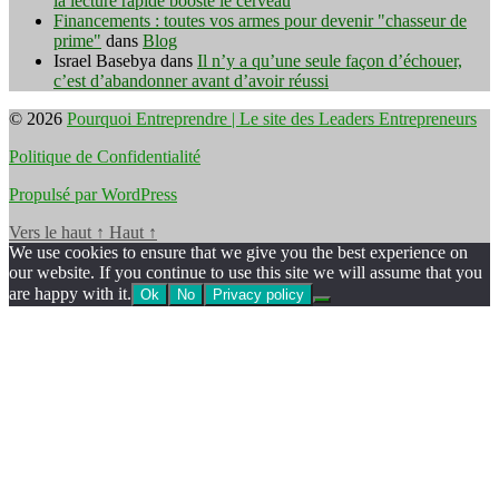
la lecture rapide booste le cerveau
Financements : toutes vos armes pour devenir "chasseur de
prime"
dans
Blog
Israel Basebya
dans
Il n’y a qu’une seule façon d’échouer,
c’est d’abandonner avant d’avoir réussi
© 2026
Pourquoi Entreprendre | Le site des Leaders Entrepreneurs
Politique de Confidentialité
Propulsé par WordPress
Vers le haut
↑
Haut
↑
We use cookies to ensure that we give you the best experience on
our website. If you continue to use this site we will assume that you
are happy with it.
Ok
No
Privacy policy