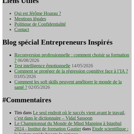
Liens Utiles
Qui est Jérôme Hoarau ?
Mentions légales
Politique de Confidentialité
Contact
Blog spécial Entrepreneurs Inspirés
Reconversion professionnelle : comment choisir sa formation
?
06/08/2026
Test intelligence émotionnelle
14/05/2026
Comment se protéger de la régression cognitive face à l’IA ?
03/05/2026
Comment les soft skills peuvent améliorer le monde de la
santé ?
02/05/2026
#Commentaires
Tim
dans
Le seul endroit où le succès vient avant le travail,
c’est dans le dictionnaire – Vidal Sassoon
Le Championnat du Monde de Mind Mapping à Istanbul
2024 - Institut de formation Gautier
dans
Etude scientifique :