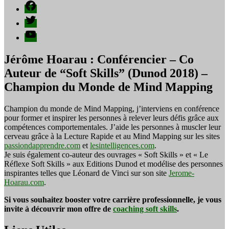
Facebook
Twitter
YouTube
Jérôme Hoarau : Conférencier – Co
Auteur de “Soft Skills” (Dunod 2018) –
Champion du Monde de Mind Mapping
Champion du monde de Mind Mapping, j’interviens en conférence
pour former et inspirer les personnes à relever leurs défis grâce aux
compétences comportementales. J’aide les personnes à muscler leur
cerveau grâce à la Lecture Rapide et au Mind Mapping sur les sites
passiondapprendre.com
et
lesintelligences.com
.
Je suis également co-auteur des ouvrages « Soft Skills » et « Le
Réflexe Soft Skills » aux Editions Dunod et modélise des personnes
inspirantes telles que Léonard de Vinci sur son site
Jerome-
Hoarau.com
.
Si vous souhaitez booster votre carrière professionnelle, je vous
invite à découvrir mon offre de
coaching soft skills
.