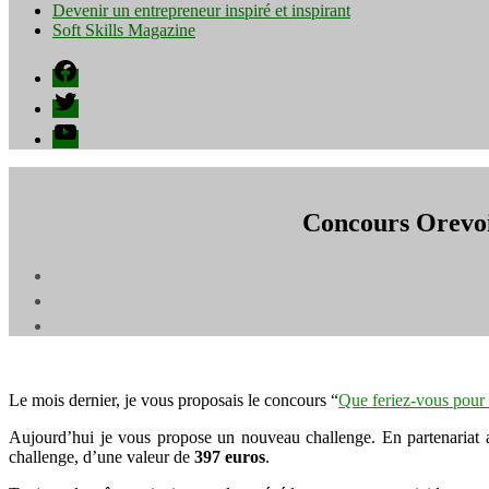
Devenir un entrepreneur inspiré et inspirant
Soft Skills Magazine
Facebook
Twitter
YouTube
Concours Orevoir
Le mois dernier, je vous proposais le concours “
Que feriez-vous pour 
Aujourd’hui je vous propose un nouveau challenge. En partenariat
challenge, d’une valeur de
397 euros
.