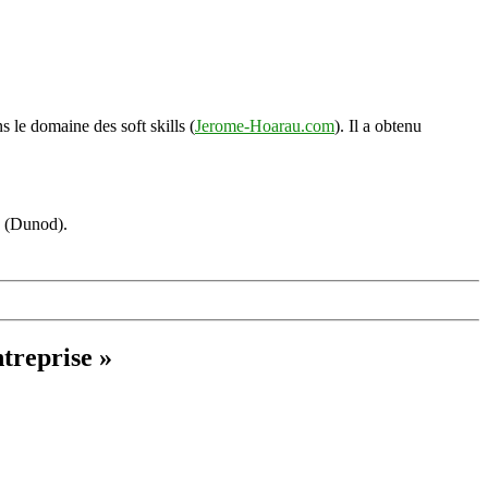
s le domaine des soft skills (
Jerome-Hoarau.com
). Il a obtenu
s (Dunod).
treprise »