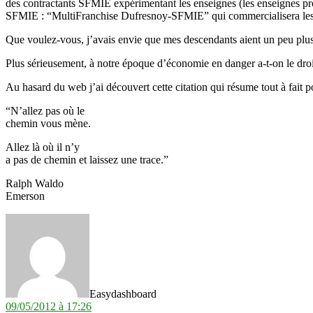
des contractants SFMIE expérimentant les enseignes (les enseignes prop
SFMIE : “MultiFranchise Dufresnoy-SFMIE” qui commercialisera les 
Que voulez-vous, j’avais envie que mes descendants aient un peu plu
Plus sérieusement, à notre époque d’économie en danger a-t-on le droit d
Au hasard du web j’ai découvert cette citation qui résume tout à fait po
“N’allez pas où le
chemin vous mène.
Allez là où il n’y
a pas de chemin et laissez une trace.”
Ralph Waldo
Emerson
dit :
Easydashboard
09/05/2012 à 17:26