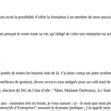
is avoir la possibilité d’offrir la formation à un membre de mon associ
pensant le rester toute sa vie, qu’obligé de créer son entreprise ou activ
n
 portée de toutes les bourses loin de là. J’ai donc conçu un autre systèm
trôleurs de gestion), divers services tous intégrés pour un coût total 
, réaction du DG de l’une d’elle : “Mais, Madame Dufresnoy, si c’était
 ans – neurones très en forme, je vous rassure ;-)) – le nom que mon pèr
teractifs d’Entreprises” assurant le domaine juridique ; j’ai appe