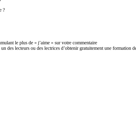
e ?
cumulant le plus de « j’aime » sur votre commentaire
 un des lecteurs ou des lectrices d’obtenir gratuitement une formation d