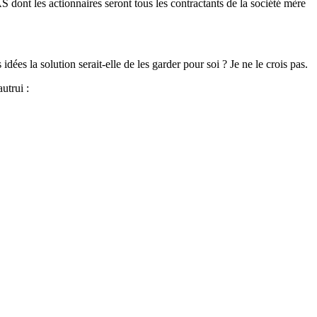
dont les actionnaires seront tous les contractants de la société mère
ées la solution serait-elle de les garder pour soi ? Je ne le crois pas.
utrui :