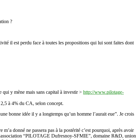
ation ?
ité il est perdu face à toutes les propositions qui lui sont faites dont
e qui y mène mais sans capital à investir >
http://www.pilotage-
de 2,5 à 4% du CA, selon concept.
 une bonne idée il y a longtemps qu’un homme l’aurait eue”. Je crois
e m’a donné ne passera pas à la postérité c’est pourquoi, après avoir
lé mon association “PILOTAGE Dufresnoy-SFMIE”, domaine R&D, union