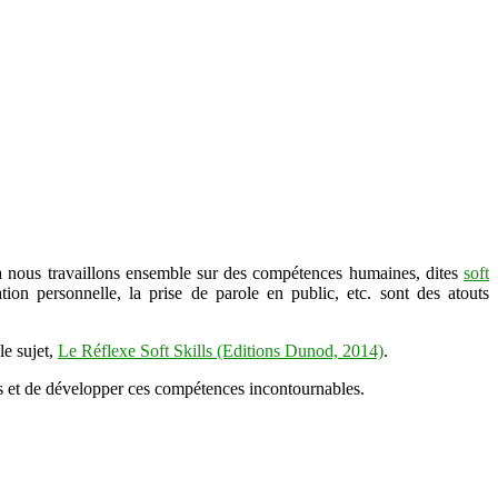
la nous travaillons ensemble sur des compétences humaines, dites
soft
ion personnelle, la prise de parole en public, etc. sont des atouts
le sujet,
Le Réflexe Soft Skills (Editions Dunod, 2014)
.
ets et de développer ces compétences incontournables.