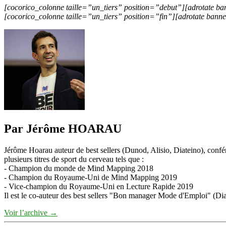
[cocorico_colonne taille=”un_tiers” position=”debut”][adrotate ba
[cocorico_colonne taille=”un_tiers” position=”fin”][adrotate bann
Par Jérôme HOARAU
Jérôme Hoarau auteur de best sellers (Dunod, Alisio, Diateino), confére
plusieurs titres de sport du cerveau tels que :
- Champion du monde de Mind Mapping 2018
- Champion du Royaume-Uni de Mind Mapping 2019
- Vice-champion du Royaume-Uni en Lecture Rapide 2019
Il est le co-auteur des best sellers "Bon manager Mode d'Emploi" (Diat
Voir l’archive
→