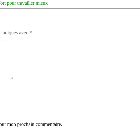
ort pour travailler mieux
t indiqués avec
*
 pour mon prochain commentaire.