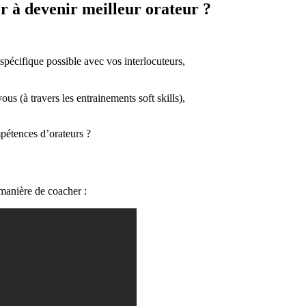
soft
r à devenir meilleur orateur ?
skills”
 spécifique possible avec vos interlocuteurs,
us (à travers les entrainements soft skills),
pétences d’orateurs ?
manière de coacher :