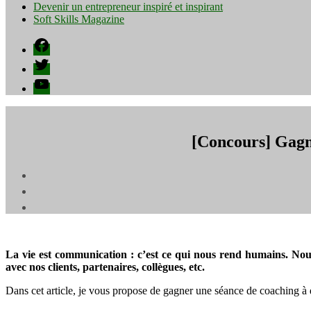
Devenir un entrepreneur inspiré et inspirant
Soft Skills Magazine
Facebook
Twitter
YouTube
[Concours] Gagne
La vie est communication : c’est ce qui nous rend humains. Nou
avec nos clients, partenaires, collègues, etc.
Dans cet article, je vous propose de gagner une séance de coaching à 