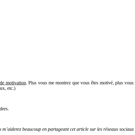
 de motivation
. Plus vous me montrez que vous êtes motivé, plus vous s
x, etc.)
dres.
us m’aiderez beaucoup en partageant cet article sur les réseaux sociaux