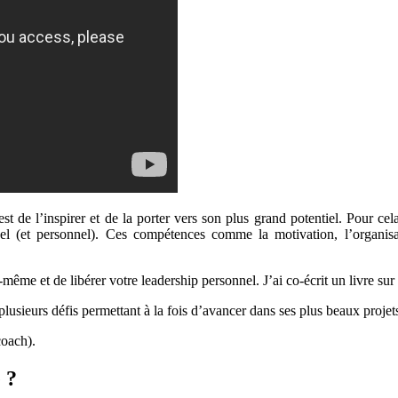
de l’inspirer et de la porter vers son plus grand potentiel. Pour ce
el (et personnel). Ces compétences comme la motivation, l’organisat
ême et de libérer votre leadership personnel. J’ai co-écrit un livre sur 
plusieurs défis permettant à la fois d’avancer dans ses plus beaux proj
coach).
 ?