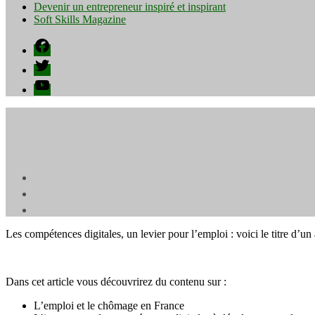
Devenir un entrepreneur inspiré et inspirant
Soft Skills Magazine
Facebook
Twitter
YouTube
Les compétences digitales, un levier pour l’emploi : voici le titre d’un a
Dans cet article vous découvrirez du contenu sur :
L’emploi et le chômage en France