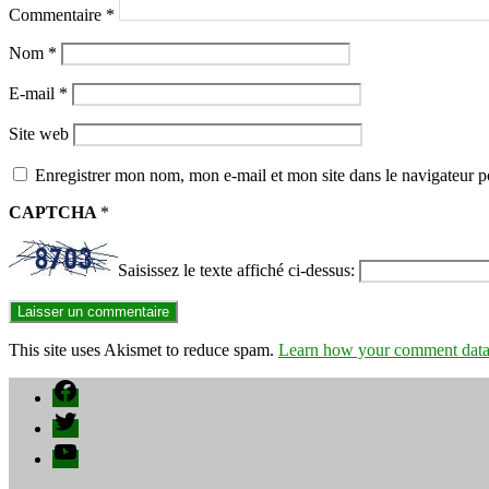
Commentaire
*
Nom
*
E-mail
*
Site web
Enregistrer mon nom, mon e-mail et mon site dans le navigateur
CAPTCHA
*
Saisissez le texte affiché ci-dessus:
This site uses Akismet to reduce spam.
Learn how your comment data 
Facebook
Twitter
YouTube