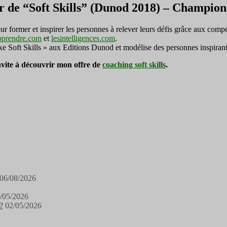
r de “Soft Skills” (Dunod 2018) – Champi
ormer et inspirer les personnes à relever leurs défis grâce aux compé
pprendre.com
et
lesintelligences.com
.
exe Soft Skills » aux Editions Dunod et modélise des personnes inspirant
invite à découvrir mon offre de
coaching soft skills
.
06/08/2026
/05/2026
?
02/05/2026