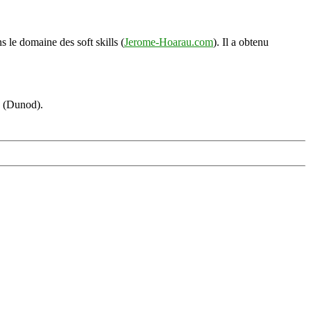
s le domaine des soft skills (
Jerome-Hoarau.com
). Il a obtenu
s (Dunod).