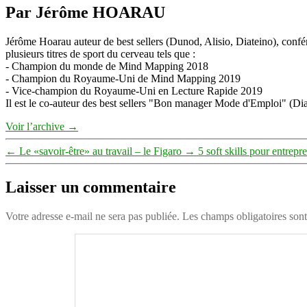
Par Jérôme HOARAU
Jérôme Hoarau auteur de best sellers (Dunod, Alisio, Diateino), confére
plusieurs titres de sport du cerveau tels que :
- Champion du monde de Mind Mapping 2018
- Champion du Royaume-Uni de Mind Mapping 2019
- Vice-champion du Royaume-Uni en Lecture Rapide 2019
Il est le co-auteur des best sellers "Bon manager Mode d'Emploi" (Diat
Voir l’archive
→
←
Le «savoir-être» au travail – le Figaro
→
5 soft skills pour entrep
Laisser un commentaire
Votre adresse e-mail ne sera pas publiée.
Les champs obligatoires son