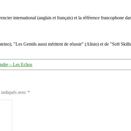
ncier international (anglais et français) et la référence francophone dan
eino), "Les Gentils aussi méritent de réussir" (Alisio) et de "Soft Skill
rendre – Les Echos
t indiqués avec
*