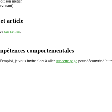
oit son métier
ervenant)
et article
uve
sur ce lien
.
 compétences comportementales
’emploi, je vous invite alors à aller
sur cette page
pour découvrir d’autre