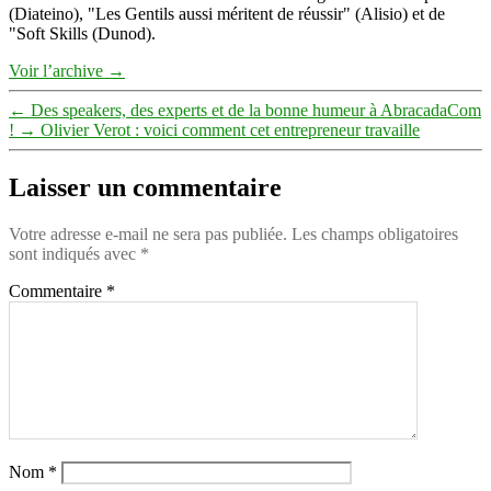
(Diateino), "Les Gentils aussi méritent de réussir" (Alisio) et de
"Soft Skills (Dunod).
Voir l’archive
→
←
Des speakers, des experts et de la bonne humeur à AbracadaCom
!
→
Olivier Verot : voici comment cet entrepreneur travaille
Laisser un commentaire
Votre adresse e-mail ne sera pas publiée.
Les champs obligatoires
sont indiqués avec
*
Commentaire
*
Nom
*