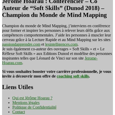
Jérôme Hoarau : Conférencier – Co
Auteur de “Soft Skills” (Dunod 2018) –
Champion du Monde de Mind Mapping
Champion du monde de Mind Mapping, j’interviens en conférence
pour former et inspirer les personnes à relever leurs défis grâce aux
compétences comportementales. J’aide les personnes à muscler leur
cerveau grâce à la Lecture Rapide et au Mind Mapping sur les sites
passiondapprendre.com
et
lesintelligences.com
.
Je suis également co-auteur des ouvrages « Soft Skills » et « Le
Réflexe Soft Skills » aux Editions Dunod et modélise des personnes
inspirantes telles que Léonard de Vinci sur son site
Jerome-
Hoarau.com
.
Si vous souhaitez booster votre carrière professionnelle, je vous
invite à découvrir mon offre de
coaching soft skills
.
Liens Utiles
Qui est Jérôme Hoarau ?
Mentions légales
Politique de Confidentialité
Contact