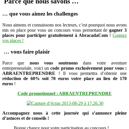
Parce que nous savons …
… que vous aimez les challenges
Nous aimons et connaissons nos lecteurs, c’est pourquoi nous avons
mis en place pour vous un concours vous permettant de
gagner 3
places
pour participer
gratuitement à AbracadaCom
!
Gagnez
vos places !
… vous faire plaisir
Parce que
nous vous soutenons
dans votre aventure
entrepreneuriale, voici un
code promo exclusivement pour vous :
ABRAENTREPRENDRE
! Il vous permettra d’obtenir une
réduction de 60% soit 70 euros votre place au lieu de 170
euros
!
Code promotionnel : ABRAENTREPRENDRE
Accompagnez nous à cette journée qui s’annonce pleine
d’astuces et de conseils !
Bonne chance pour votre participation au concours !